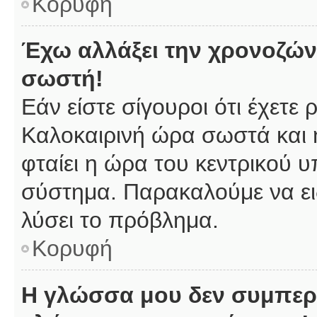
Κορυφή
Έχω αλλάξει την χρονοζώνη
σωστή!
Εάν είστε σίγουροι ότι έχετε
Καλοκαιρινή ώρα σωστά και 
φταίει η ώρα του κεντρικού υ
σύστημα. Παρακαλούμε να ειδ
λύσει το πρόβλημα.
Κορυφή
Η γλώσσα μου δεν συμπερι