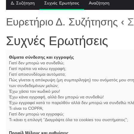
Δ. Συζήτηση
Συχνές Ερωτήσεις
Αναζήτηση
Ευρετήριο Δ. Συζήτησης
‹
Σ
Συχνές Ερωτήσεις
Θέματα σύνδεσης και εγγραφής
Γιατί δεν μπορώ να συνδεθώ;
Γιατί πρέπει να κάνω εγγραφή;
Γιατί αποσυνδέομαι αυτόματα;
Πώς γίνεται η απόκρυψη (μη συμπερίληψη) του ονόματός μου στη
των συνδεδεμένων μελών;
Έχω χάσει τον κωδικό μου!
Έχω κάνει εγγραφή, αλλά δεν μπορώ να συνδεθώ!
Έχω εγγραφεί κατά το παρελθόν αλλά δεν μπορώ να συνδεθώ πλέ
Τι είναι το COPPA;
Γιατί δεν μπορώ να εγγραφώ;
Τι κάνει η επιλογή “Διαγράψτε όλα τα cookies του συστήματος”;
Προφίλ Μέλους και ρυθμίσεις