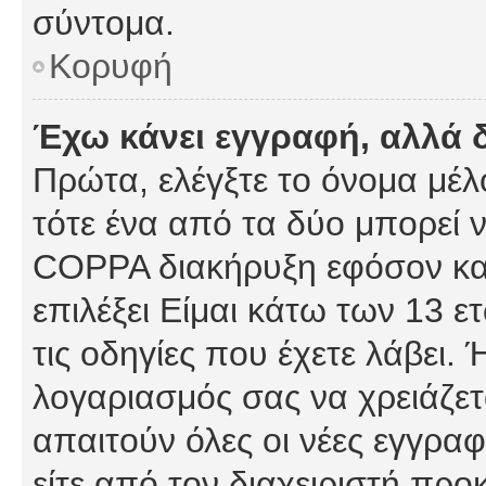
σύντομα.
Κορυφή
Έχω κάνει εγγραφή, αλλά 
Πρώτα, ελέγξτε το όνομα μέλο
τότε ένα από τα δύο μπορεί ν
COPPA διακήρυξη εφόσον κατ
επιλέξει Είμαι κάτω των 13 
τις οδηγίες που έχετε λάβει. 
λογαριασμός σας να χρειάζε
απαιτούν όλες οι νέες εγγραφ
είτε από τον διαχειριστή προ