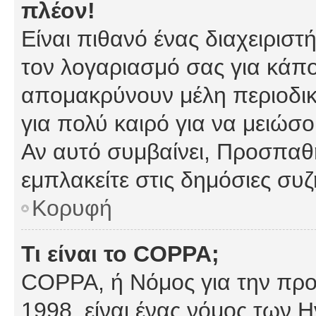
πλέον!
Είναι πιθανό ένας διαχειρισ
τον λογαριασμό σας για κάπ
απομακρύνουν μέλη περιοδικ
για πολύ καιρό για να μειώσ
Αν αυτό συμβαίνει, Προσπαθή
εμπλακείτε στις δημόσιες συζ
Κορυφή
Τι είναι το COPPA;
COPPA, ή Νόμος για την προσ
1998, είναι ένας νόμος των 