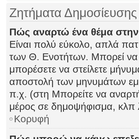
Ζητήματα Δημοσίευσης
Πώς αναρτώ ένα θέμα στην
Είναι πολύ εύκολο, απλά πατή
των Θ. Ενοτήτων. Μπορεί να 
μπορέσετε να στείλετε μήνυμα
αποστολή των μηνυμάτων εμφ
π.χ. (στη Μπορείτε να αναρτ
μέρος σε δημοψήφισμα, κλπ 
Κορυφή
Πώς μπορώ να κάνω επεξε