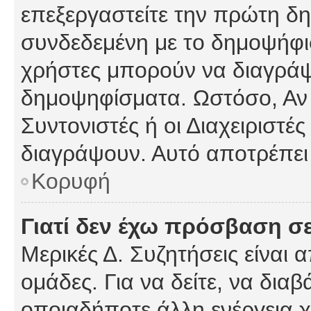
επεξεργαστείτε την πρώτη δημ
συνδεδεμένη με το δημοψήφισμ
χρήστες μπορούν να διαγράψ
δημοψηφίσματα. Ωστόσο, Αν κ
Συντονιστές ή οι Διαχειριστέ
διαγράψουν. Αυτό αποτρέπει
Κορυφή
Γιατί δεν έχω πρόσβαση σε
Μερικές Δ. Συζητήσεις είναι 
ομάδες. Για να δείτε, να δια
οποιαδήποτε άλλη ενέργεια χ