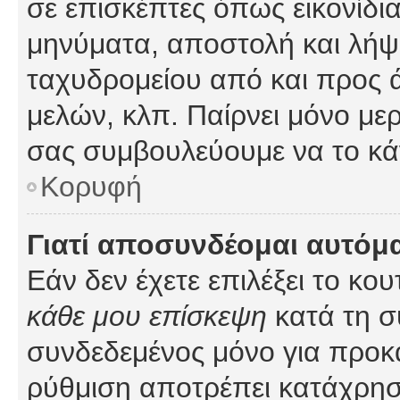
σε επισκέπτες όπως εικονίδι
μηνύματα, αποστολή και λήψ
ταχυδρομείου από και προς 
μελών, κλπ. Παίρνει μόνο με
σας συμβουλεύουμε να το κά
Κορυφή
Γιατί αποσυνδέομαι αυτόμ
Εάν δεν έχετε επιλέξει το κο
κάθε μου επίσκεψη
κατά τη σ
συνδεδεμένος μόνο για προκ
ρύθμιση αποτρέπει κατάχρη