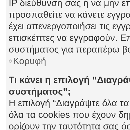
IP διεύθυνση σας ή να μην ε
προσπαθείτε να κάνετε εγγρα
έχει απενεργοποιήσει τις εγγ
επισκέπτες να εγγραφούν. Επ
συστήματος για περαιτέρω β
Κορυφή
Τι κάνει η επιλογή “Διαγρά
συστήματος”;
Η επιλογή “Διαγράψτε όλα τα
όλα τα cookies που έχουν δη
ορίζουν την ταυτότητα σας ό