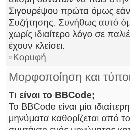
Σιγουρέψου πρώτα όμως εάν 
Συζήτησης. Συνήθως αυτό όμ
χωρίς ιδιαίτερο λόγο σε παλι
έχουν κλείσει.
Κορυφή
Μορφοποίηση και τύπο
Τι είναι το BBCode;
Το BBCode είναι μία ιδιαίτε
μηνύματα καθορίζεται από το
συντάκτη ενός μηνύματος κα