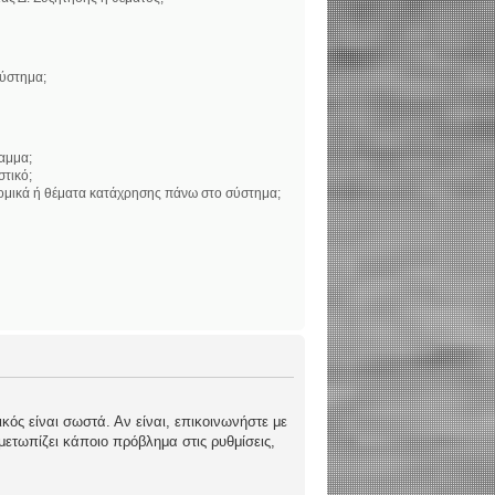
σύστημα;
αμμα;
στικό;
νομικά ή θέματα κατάχρησης πάνω στο σύστημα;
κός είναι σωστά. Αν είναι, επικοινωνήστε με
ιμετωπίζει κάποιο πρόβλημα στις ρυθμίσεις,