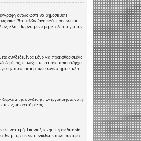
τε εγγραφή ούτως ώστε να δημοσιεύετε
πως εικονίδια μελών (avatars), προσωπικά
ών, κλπ. Παίρνει μόνο μερικά λεπτά για την
νετε συνδεδεμένος μόνο για προκαθορισμένο
δεδεμένος, επιλέξτε το κουτάκι που υπάρχει
λογιστής πανεπιστημιακού εργαστηρίου, κλπ.
 διάρκεια της σύνδεσης
. Ενεργοποιήστε αυτή
εστε ως μη ορατό μέλος.
ί νέα τιμή. Για να ξεκινήσει η διαδικασία
και θα μπορείτε να συνδεθείτε πάλι σύντομα.