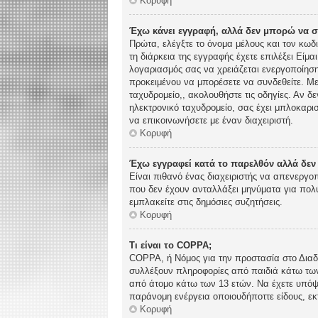
Κορυφή
Έχω κάνει εγγραφή, αλλά δεν μπορώ να 
Πρώτα, ελέγξτε το όνομα μέλους και τον κωδ
τη διάρκεια της εγγραφής έχετε επιλέξει Είμα
λογαριασμός σας να χρειάζεται ενεργοποίηση.
προκειμένου να μπορέσετε να συνδεθείτε. Με
ταχυδρομείο,, ακολουθήστε τις οδηγίες. Αν δε
ηλεκτρονικό ταχυδρομείο, σας έχει μπλοκαρι
να επικοινωνήσετε με έναν διαχειριστή.
Κορυφή
Έχω εγγραφεί κατά το παρελθόν αλλά δε
Είναι πιθανό ένας διαχειριστής να απενεργ
που δεν έχουν ανταλλάξει μηνύματα για πολύ
εμπλακείτε στις δημόσιες συζητήσεις.
Κορυφή
Τι είναι το COPPA;
COPPA, ή Νόμος για την προστασία στο Διαδί
συλλέξουν πληροφορίες από παιδιά κάτω των
από άτομο κάτω των 13 ετών. Να έχετε υπόψη
παράνομη ενέργεια οποιουδήποττε είδους, ε
Κορυφή