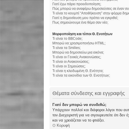
Γιατί έχω πάρει προειδοποίηση;
Πώς μπορώ να αναφέρω δημοσιεύσεις σε έναν συ
Τι είναι το κουμπί “Αποθήκευση” στην φόρμα δημ
Γιατί η δημοσίευση μου πρέπει να εγκριθεί;
Πως σημειώνουμε ένα θέμα σαν νέο;
Μορφοποίηση και τύποι Θ. Ενοτήτων
Τι είναι το BBCode;
Μπορώ να χρησιμοποιήσω HTML;
Τι είναι τα Smilies;
Μπορώ να δημοσιεύω μια εικόνα;
Τι είναι οι Γενικές Ανακοινώσεις;
Τι είναι οι Ανακοινώσεις;
Τι είναι οι Σημειώσεις;
Τι είναι η κλειδωμένη Θ. Ενότητα;
Τι είναι τα εικονίδια των Θ. Ενοτήτων;
Θέματα σύνδεσης και εγγραφής
Γιατί δεν μπορώ να συνδεθώ;
Υπάρχουν πολλοί και διάφοροι λόγοι που αυτό
τον Διαχειριστή για να σιγουρευτείτε ότι δεν
και να χρειάζεται να το φτιάξει.
Κορυφή