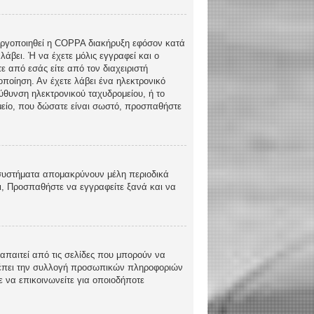
ενεργοποιηθεί η COPPA διακήρυξη εφόσον κατά
λάβει. Ή να έχετε μόλις εγγραφεί και ο
ε από εσάς είτε από τον διαχειριστή
ποίηση. Αν έχετε λάβει ένα ηλεκτρονικό
εύθυνση ηλεκτρονικού ταχυδρομείου, ή το
ομείο, που δώσατε είναι σωστό, προσπαθήστε
 συστήματα απομακρύνουν μέλη περιοδικά
ι, Προσπαθήστε να εγγραφείτε ξανά και να
απαιτεί από τις σελίδες που μπορούν να
τρέπει την συλλογή προσωπικών πληροφοριών
 να επικοινωνείτε για οποιοδήποτε