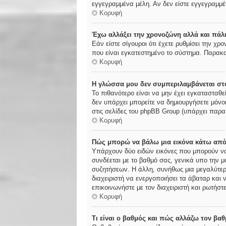
εγγεγραμμένα μέλη. Αν δεν είστε εγγεγραμμέν
Κορυφή
Έχω αλλάξει την χρονοζώνη αλλά και πάλι
Εάν είστε σίγουροι ότι έχετε ρυθμίσει την χ
που είναι εγκατεστημένο το σύστημα. Παρακα
Κορυφή
Η γλώσσα μου δεν συμπεριλαμβάνεται στο
Το πιθανότερο είναι να μην έχει εγκατασταθε
δεν υπάρχει μπορείτε να δημιουργήσετε μόνο
στις σελίδες του phpBB Group (υπάρχει παρα
Κορυφή
Πώς μπορώ να βάλω μια εικόνα κάτω από
Υπάρχουν δύο ειδών εικόνες που μπορούν να 
συνδέεται με το βαθμό σας, γενικά υπο την 
συζητήσεων. Η άλλη, συνήθως μια μεγαλύτερη
διαχειριστή να ενεργοποιήσει τα άβαταρ και 
επικοινωνήστε με τον διαχειριστή και ρωτήστε
Κορυφή
Τι είναι ο βαθμός και πώς αλλάζω τον βαθ