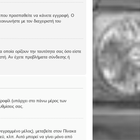
υς που προσπαθείτε να κάνετε εγγραφή. Ο
οινωνήστε με τον διαχειριστή του
 οποία ορίζουν την ταυτότητα σας όσο είστε
ριστή. Αν έχετε προβλήματα σύνδεσης ή
 Προφίλ (υπάρχει στο πάνω μέρος των
υθμίσεις σας.
γεγραμμένο μέλος), μεταβείτε στον Πίνακα
εϋ, κλπ. Αυτό μπορεί να γίνει μόνο από