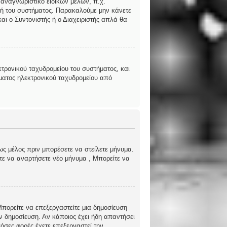
 αναγνωριστικό ειδικών μελών, π.χ.
ριστή του συστήματος. Παρακαλούμε μην κάνετε
αι ο Συντονιστής ή ο Διαχειριστής απλά θα
τρονικού ταχυδρομείου του συστήματος, και
ήματος ηλεκτρονικού ταχυδρομείου από
ως μέλος πριν μπορέσετε να στείλετε μήνυμα.
ίτε να αναρτήσετε νέο μήνυμα , Μπορείτε να
 Μπορείτε να επεξεργαστείτε μια δημοσίευση
ν δημοσίευση. Αν κάποιος έχει ήδη απαντήσει
όσες φορές έχετε επεξεργαστεί την