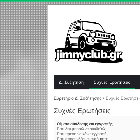
Δ. Συζήτηση
Συχνές Ερωτήσεις
Ευρετήριο Δ. Συζήτησης
‹
Συχνές Ερωτήσει
Συχνές Ερωτήσεις
Θέματα σύνδεσης και εγγραφής
Γιατί δεν μπορώ να συνδεθώ;
Γιατί πρέπει να κάνω εγγραφή;
Γιατί αποσυνδέομαι αυτόματα;