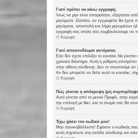
Γιατί πρέπει να κάνω εγγραφή;
Ίσως να μην είναι απαραίτητο, εξαρτάται από
μηνύματα. Ωστόσο, αν εγγραφείτε θα έχετε π
μηνύματα, αποστολή και λήψη μηνυμάτων ηλε
εγγραφή σας οπότε σας συμβουλεύουμε να το
Κορυφή
Γιατί αποσυνδέομαι αυτόματα;
Εάν δεν έχετε επιλέξει το κουτάκι
Να γίνεται
χρονικό διάστημα. Αυτή η ρύθμιση αποτρέπει
στην οθόνη σύνδεσης. Δεν το συνιστούμε αν χ
Αν δεν μπορείτε να δείτε αυτό το κουτάκι, ση
Κορυφή
Πώς γίνεται η απόκρυψη (μη συμπερίληψη
Αυτό γίνεται από το μενού Προφίλ, στην καρτ
την επιλογή με
Ναι
και το όνομά σας θα είνα
Κορυφή
Έχω χάσει τον κωδικό μου!
Μην πανικοβάλλεστε! Εφόσον ο κωδικός σας δ
αυτή πηγαίνετε στη σελίδα σύνδεσης και κάν