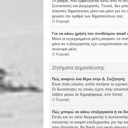
Οι βαθμοί, που εμφανίζονται κάτω από το όν
Συντονιστές και Διαχειριστές. Γενικά, δεν μπ
άσκοπες δημοσιεύσεις μόνο και μόνο για να α
μειώσει τον αριθμό των δημοσιεύσεων σας.
Κορυφή
Για να κάνω χρήση του συνδέσμου email ε
Μόνο οι εγγεγραμμένοι μέλη μπορούν να στε
μόνο αν ο Διαχειριστής έχει ενεργοποιήσει 
ανώνυμα μέλη.
Κορυφή
Ζητήματα Δημοσίευσης
Πώς αναρτώ ένα θέμα στην Δ. Συζήτηση;
Είναι πολύ εύκολο, απλά πατήστε το σχετικό
Οι δυνατότητες τις οποίες έχετε στην αποστ
λάβετε μέρος σε δημοψήφισμα, κλπ λίστα)
Κορυφή
Πώς μπορώ να κάνω επεξεργασία ή να δι
Εκτός και αν είστε διαχειριστής ή συντονιστ
πατώντας το κουμπί επεξεργασίας για την κα
στην δημοσίεση, θα βρείτε ένα μικρό μήνυμα