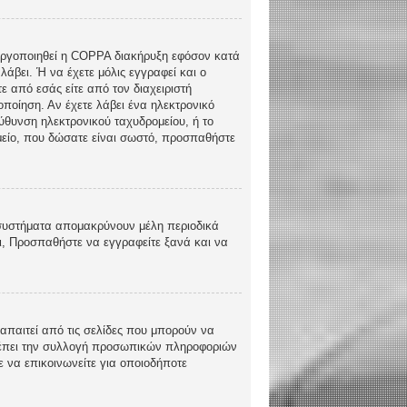
ενεργοποιηθεί η COPPA διακήρυξη εφόσον κατά
λάβει. Ή να έχετε μόλις εγγραφεί και ο
ε από εσάς είτε από τον διαχειριστή
ποίηση. Αν έχετε λάβει ένα ηλεκτρονικό
εύθυνση ηλεκτρονικού ταχυδρομείου, ή το
ομείο, που δώσατε είναι σωστό, προσπαθήστε
 συστήματα απομακρύνουν μέλη περιοδικά
ι, Προσπαθήστε να εγγραφείτε ξανά και να
απαιτεί από τις σελίδες που μπορούν να
τρέπει την συλλογή προσωπικών πληροφοριών
 να επικοινωνείτε για οποιοδήποτε