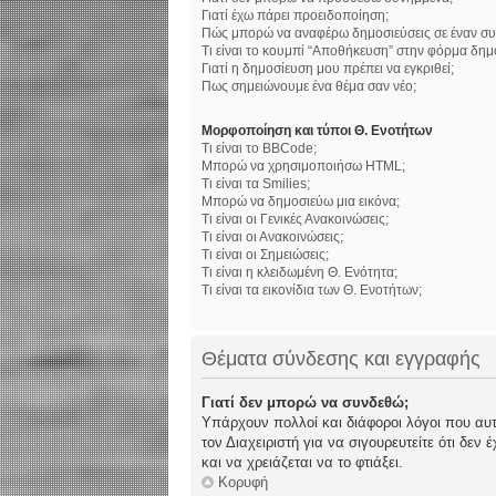
Γιατί έχω πάρει προειδοποίηση;
Πώς μπορώ να αναφέρω δημοσιεύσεις σε έναν συ
Τι είναι το κουμπί “Αποθήκευση” στην φόρμα δημ
Γιατί η δημοσίευση μου πρέπει να εγκριθεί;
Πως σημειώνουμε ένα θέμα σαν νέο;
Μορφοποίηση και τύποι Θ. Ενοτήτων
Τι είναι το BBCode;
Μπορώ να χρησιμοποιήσω HTML;
Τι είναι τα Smilies;
Μπορώ να δημοσιεύω μια εικόνα;
Τι είναι οι Γενικές Ανακοινώσεις;
Τι είναι οι Ανακοινώσεις;
Τι είναι οι Σημειώσεις;
Τι είναι η κλειδωμένη Θ. Ενότητα;
Τι είναι τα εικονίδια των Θ. Ενοτήτων;
Θέματα σύνδεσης και εγγραφής
Γιατί δεν μπορώ να συνδεθώ;
Υπάρχουν πολλοί και διάφοροι λόγοι που αυτό
τον Διαχειριστή για να σιγουρευτείτε ότι δεν
και να χρειάζεται να το φτιάξει.
Κορυφή