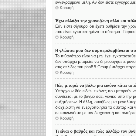
εγγεγραμμένα μέλη. Αν δεν είστε εγγεγραμμέν
Κορυφή
Έχω αλλάξει την χρονοζώνη αλλά και πάλι
Εάν είστε σίγουροι ότι έχετε ρυθμίσει την χ
που είναι εγκατεστημένο το σύστημα. Παρακα
Κορυφή
Η γλώσσα μου δεν συμπεριλαμβάνεται στο
Το πιθανότερο είναι να μην έχει εγκατασταθε
δεν υπάρχει μπορείτε να δημιουργήσετε μόνο
στις σελίδες του phpBB Group (υπάρχει παρα
Κορυφή
Πώς μπορώ να βάλω μια εικόνα κάτω από
Υπάρχουν δύο ειδών εικόνες που μπορούν να 
συνδέεται με το βαθμό σας, γενικά υπο την 
συζητήσεων. Η άλλη, συνήθως μια μεγαλύτερη
διαχειριστή να ενεργοποιήσει τα άβαταρ και 
επικοινωνήστε με τον διαχειριστή και ρωτήστε
Κορυφή
Τι είναι ο βαθμός και πώς αλλάζω τον βαθ