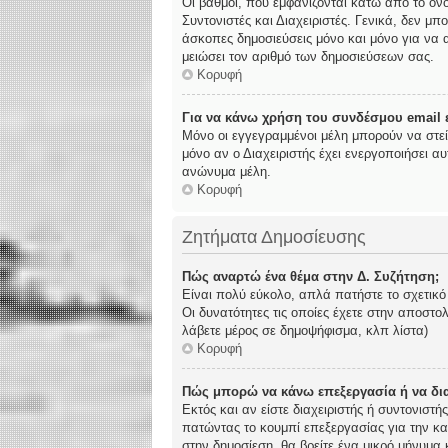
Οι βαθμοί, που εμφανίζονται κάτω από το όν
Συντονιστές και Διαχειριστές. Γενικά, δεν μπ
άσκοπες δημοσιεύσεις μόνο και μόνο για να α
μειώσει τον αριθμό των δημοσιεύσεων σας.
Κορυφή
Για να κάνω χρήση του συνδέσμου email ε
Μόνο οι εγγεγραμμένοι μέλη μπορούν να στε
μόνο αν ο Διαχειριστής έχει ενεργοποιήσει 
ανώνυμα μέλη.
Κορυφή
Ζητήματα Δημοσίευσης
Πώς αναρτώ ένα θέμα στην Δ. Συζήτηση;
Είναι πολύ εύκολο, απλά πατήστε το σχετικό
Οι δυνατότητες τις οποίες έχετε στην αποστ
λάβετε μέρος σε δημοψήφισμα, κλπ λίστα)
Κορυφή
Πώς μπορώ να κάνω επεξεργασία ή να δι
Εκτός και αν είστε διαχειριστής ή συντονιστ
πατώντας το κουμπί επεξεργασίας για την κα
στην δημοσίεση, θα βρείτε ένα μικρό μήνυμα