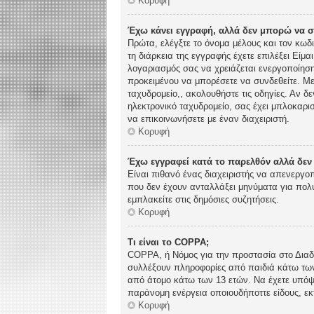
Κορυφή
Έχω κάνει εγγραφή, αλλά δεν μπορώ να 
Πρώτα, ελέγξτε το όνομα μέλους και τον κωδ
τη διάρκεια της εγγραφής έχετε επιλέξει Είμα
λογαριασμός σας να χρειάζεται ενεργοποίηση.
προκειμένου να μπορέσετε να συνδεθείτε. Με
ταχυδρομείο,, ακολουθήστε τις οδηγίες. Αν δε
ηλεκτρονικό ταχυδρομείο, σας έχει μπλοκαρι
να επικοινωνήσετε με έναν διαχειριστή.
Κορυφή
Έχω εγγραφεί κατά το παρελθόν αλλά δε
Είναι πιθανό ένας διαχειριστής να απενεργ
που δεν έχουν ανταλλάξει μηνύματα για πολύ
εμπλακείτε στις δημόσιες συζητήσεις.
Κορυφή
Τι είναι το COPPA;
COPPA, ή Νόμος για την προστασία στο Διαδί
συλλέξουν πληροφορίες από παιδιά κάτω των
από άτομο κάτω των 13 ετών. Να έχετε υπόψη
παράνομη ενέργεια οποιουδήποττε είδους, ε
Κορυφή