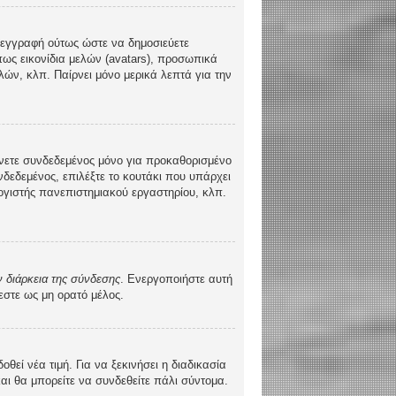
τε εγγραφή ούτως ώστε να δημοσιεύετε
πως εικονίδια μελών (avatars), προσωπικά
ών, κλπ. Παίρνει μόνο μερικά λεπτά για την
νετε συνδεδεμένος μόνο για προκαθορισμένο
δεδεμένος, επιλέξτε το κουτάκι που υπάρχει
λογιστής πανεπιστημιακού εργαστηρίου, κλπ.
 διάρκεια της σύνδεσης
. Ενεργοποιήστε αυτή
εστε ως μη ορατό μέλος.
ί νέα τιμή. Για να ξεκινήσει η διαδικασία
και θα μπορείτε να συνδεθείτε πάλι σύντομα.