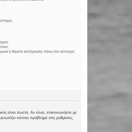
σύστημα;
αμμα;
στικό;
νομικά ή θέματα κατάχρησης πάνω στο σύστημα;
κός είναι σωστά. Αν είναι, επικοινωνήστε με
ιμετωπίζει κάποιο πρόβλημα στις ρυθμίσεις,