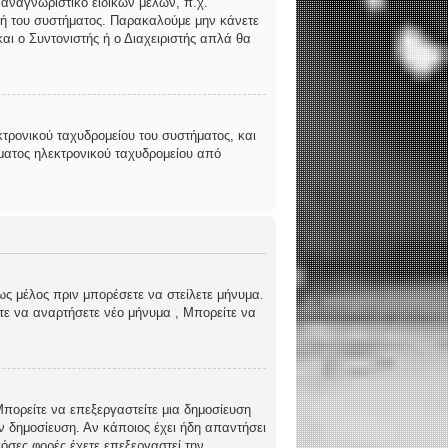
 αναγνωριστικό ειδικών μελών, π.χ.
ριστή του συστήματος. Παρακαλούμε μην κάνετε
αι ο Συντονιστής ή ο Διαχειριστής απλά θα
τρονικού ταχυδρομείου του συστήματος, και
ήματος ηλεκτρονικού ταχυδρομείου από
ως μέλος πριν μπορέσετε να στείλετε μήνυμα.
ίτε να αναρτήσετε νέο μήνυμα , Μπορείτε να
 Μπορείτε να επεξεργαστείτε μια δημοσίευση
ν δημοσίευση. Αν κάποιος έχει ήδη απαντήσει
όσες φορές έχετε επεξεργαστεί την