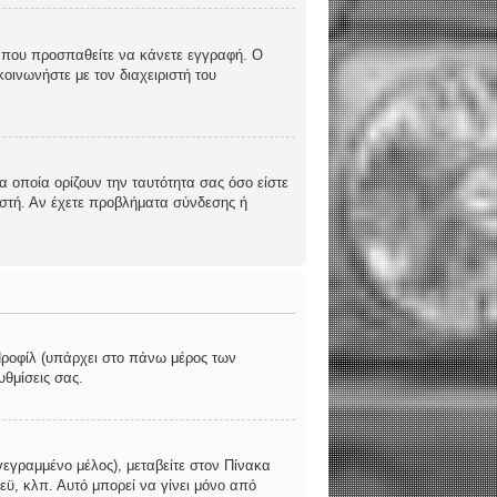
υς που προσπαθείτε να κάνετε εγγραφή. Ο
οινωνήστε με τον διαχειριστή του
 οποία ορίζουν την ταυτότητα σας όσο είστε
ριστή. Αν έχετε προβλήματα σύνδεσης ή
 Προφίλ (υπάρχει στο πάνω μέρος των
υθμίσεις σας.
γεγραμμένο μέλος), μεταβείτε στον Πίνακα
εϋ, κλπ. Αυτό μπορεί να γίνει μόνο από