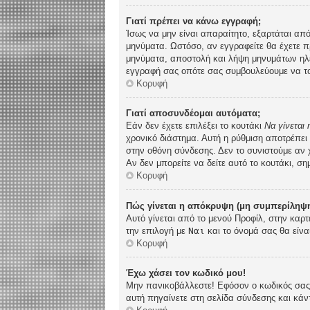
Γιατί πρέπει να κάνω εγγραφή;
Ίσως να μην είναι απαραίτητο, εξαρτάται από
μηνύματα. Ωστόσο, αν εγγραφείτε θα έχετε π
μηνύματα, αποστολή και λήψη μηνυμάτων ηλε
εγγραφή σας οπότε σας συμβουλεύουμε να το
Κορυφή
Γιατί αποσυνδέομαι αυτόματα;
Εάν δεν έχετε επιλέξει το κουτάκι
Να γίνεται
χρονικό διάστημα. Αυτή η ρύθμιση αποτρέπει
στην οθόνη σύνδεσης. Δεν το συνιστούμε αν χ
Αν δεν μπορείτε να δείτε αυτό το κουτάκι, ση
Κορυφή
Πώς γίνεται η απόκρυψη (μη συμπερίληψη
Αυτό γίνεται από το μενού Προφίλ, στην καρτ
την επιλογή με
Ναι
και το όνομά σας θα είνα
Κορυφή
Έχω χάσει τον κωδικό μου!
Μην πανικοβάλλεστε! Εφόσον ο κωδικός σας δ
αυτή πηγαίνετε στη σελίδα σύνδεσης και κάν