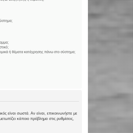
σύστημα;
αμμα;
στικό;
νομικά ή θέματα κατάχρησης πάνω στο σύστημα;
κός είναι σωστά. Αν είναι, επικοινωνήστε με
ιμετωπίζει κάποιο πρόβλημα στις ρυθμίσεις,