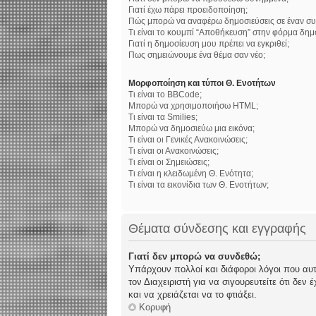
Γιατί έχω πάρει προειδοποίηση;
Πώς μπορώ να αναφέρω δημοσιεύσεις σε έναν συ
Τι είναι το κουμπί “Αποθήκευση” στην φόρμα δημ
Γιατί η δημοσίευση μου πρέπει να εγκριθεί;
Πως σημειώνουμε ένα θέμα σαν νέο;
Μορφοποίηση και τύποι Θ. Ενοτήτων
Τι είναι το BBCode;
Μπορώ να χρησιμοποιήσω HTML;
Τι είναι τα Smilies;
Μπορώ να δημοσιεύω μια εικόνα;
Τι είναι οι Γενικές Ανακοινώσεις;
Τι είναι οι Ανακοινώσεις;
Τι είναι οι Σημειώσεις;
Τι είναι η κλειδωμένη Θ. Ενότητα;
Τι είναι τα εικονίδια των Θ. Ενοτήτων;
Θέματα σύνδεσης και εγγραφής
Γιατί δεν μπορώ να συνδεθώ;
Υπάρχουν πολλοί και διάφοροι λόγοι που αυτό
τον Διαχειριστή για να σιγουρευτείτε ότι δεν
και να χρειάζεται να το φτιάξει.
Κορυφή