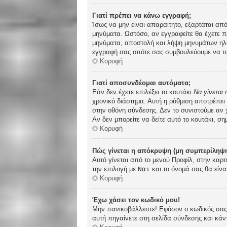
Γιατί πρέπει να κάνω εγγραφή;
Ίσως να μην είναι απαραίτητο, εξαρτάται από
μηνύματα. Ωστόσο, αν εγγραφείτε θα έχετε π
μηνύματα, αποστολή και λήψη μηνυμάτων ηλε
εγγραφή σας οπότε σας συμβουλεύουμε να το
Κορυφή
Γιατί αποσυνδέομαι αυτόματα;
Εάν δεν έχετε επιλέξει το κουτάκι
Να γίνεται
χρονικό διάστημα. Αυτή η ρύθμιση αποτρέπει
στην οθόνη σύνδεσης. Δεν το συνιστούμε αν χ
Αν δεν μπορείτε να δείτε αυτό το κουτάκι, ση
Κορυφή
Πώς γίνεται η απόκρυψη (μη συμπερίληψη
Αυτό γίνεται από το μενού Προφίλ, στην καρτ
την επιλογή με
Ναι
και το όνομά σας θα είνα
Κορυφή
Έχω χάσει τον κωδικό μου!
Μην πανικοβάλλεστε! Εφόσον ο κωδικός σας δ
αυτή πηγαίνετε στη σελίδα σύνδεσης και κάν