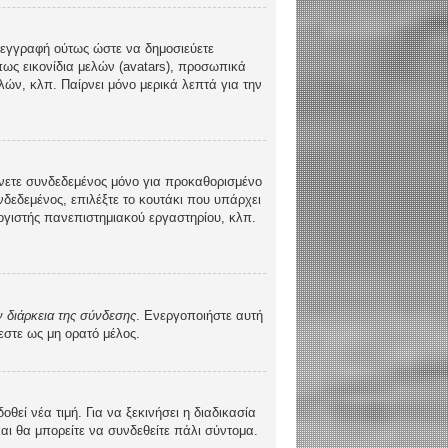
τε εγγραφή ούτως ώστε να δημοσιεύετε
πως εικονίδια μελών (avatars), προσωπικά
ών, κλπ. Παίρνει μόνο μερικά λεπτά για την
νετε συνδεδεμένος μόνο για προκαθορισμένο
δεδεμένος, επιλέξτε το κουτάκι που υπάρχει
λογιστής πανεπιστημιακού εργαστηρίου, κλπ.
 διάρκεια της σύνδεσης
. Ενεργοποιήστε αυτή
εστε ως μη ορατό μέλος.
ί νέα τιμή. Για να ξεκινήσει η διαδικασία
και θα μπορείτε να συνδεθείτε πάλι σύντομα.