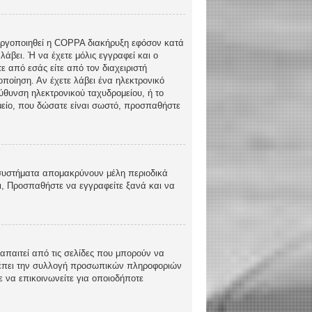
ενεργοποιηθεί η COPPA διακήρυξη εφόσον κατά
λάβει. Ή να έχετε μόλις εγγραφεί και ο
ε από εσάς είτε από τον διαχειριστή
ποίηση. Αν έχετε λάβει ένα ηλεκτρονικό
εύθυνση ηλεκτρονικού ταχυδρομείου, ή το
ομείο, που δώσατε είναι σωστό, προσπαθήστε
 συστήματα απομακρύνουν μέλη περιοδικά
ι, Προσπαθήστε να εγγραφείτε ξανά και να
απαιτεί από τις σελίδες που μπορούν να
τρέπει την συλλογή προσωπικών πληροφοριών
 να επικοινωνείτε για οποιοδήποτε