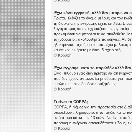
Κορυφή
Έχω κάνει εγγραφή, αλλά δεν μπορώ να 
Πρώτα, ελέγξτε το όνομα μέλους και τον κωδ
τη διάρκεια της εγγραφής έχετε επιλέξει Είμα
λογαριασμός σας να χρειάζεται ενεργοποίηση.
προκειμένου να μπορέσετε να συνδεθείτε. Με
ταχυδρομείο,, ακολουθήστε τις οδηγίες. Αν δε
ηλεκτρονικό ταχυδρομείο, σας έχει μπλοκαρι
να επικοινωνήσετε με έναν διαχειριστή.
Κορυφή
Έχω εγγραφεί κατά το παρελθόν αλλά δε
Είναι πιθανό ένας διαχειριστής να απενεργ
που δεν έχουν ανταλλάξει μηνύματα για πολύ
εμπλακείτε στις δημόσιες συζητήσεις.
Κορυφή
Τι είναι το COPPA;
COPPA, ή Νόμος για την προστασία στο Διαδί
συλλέξουν πληροφορίες από παιδιά κάτω των
από άτομο κάτω των 13 ετών. Να έχετε υπόψη
παράνομη ενέργεια οποιουδήποττε είδους, ε
Κορυφή