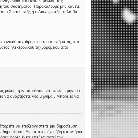
 αναγνωριστικό ειδικών μελών, π.χ.
ριστή του συστήματος. Παρακαλούμε μην κάνετε
αι ο Συντονιστής ή ο Διαχειριστής απλά θα
τρονικού ταχυδρομείου του συστήματος, και
ήματος ηλεκτρονικού ταχυδρομείου από
ως μέλος πριν μπορέσετε να στείλετε μήνυμα.
ίτε να αναρτήσετε νέο μήνυμα , Μπορείτε να
 Μπορείτε να επεξεργαστείτε μια δημοσίευση
ν δημοσίευση. Αν κάποιος έχει ήδη απαντήσει
όσες φορές έχετε επεξεργαστεί την