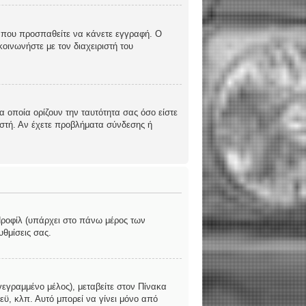
υς που προσπαθείτε να κάνετε εγγραφή. Ο
οινωνήστε με τον διαχειριστή του
 οποία ορίζουν την ταυτότητα σας όσο είστε
ριστή. Αν έχετε προβλήματα σύνδεσης ή
 Προφίλ (υπάρχει στο πάνω μέρος των
υθμίσεις σας.
γεγραμμένο μέλος), μεταβείτε στον Πίνακα
εϋ, κλπ. Αυτό μπορεί να γίνει μόνο από