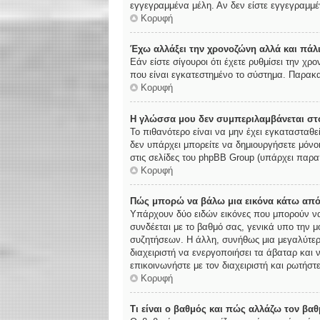
εγγεγραμμένα μέλη. Αν δεν είστε εγγεγραμμέν
Κορυφή
Έχω αλλάξει την χρονοζώνη αλλά και πάλι
Εάν είστε σίγουροι ότι έχετε ρυθμίσει την χ
που είναι εγκατεστημένο το σύστημα. Παρακα
Κορυφή
Η γλώσσα μου δεν συμπεριλαμβάνεται στο
Το πιθανότερο είναι να μην έχει εγκατασταθε
δεν υπάρχει μπορείτε να δημιουργήσετε μόνο
στις σελίδες του phpBB Group (υπάρχει παρα
Κορυφή
Πώς μπορώ να βάλω μια εικόνα κάτω από
Υπάρχουν δύο ειδών εικόνες που μπορούν να 
συνδέεται με το βαθμό σας, γενικά υπο την 
συζητήσεων. Η άλλη, συνήθως μια μεγαλύτερη
διαχειριστή να ενεργοποιήσει τα άβαταρ και 
επικοινωνήστε με τον διαχειριστή και ρωτήστε
Κορυφή
Τι είναι ο βαθμός και πώς αλλάζω τον βαθ