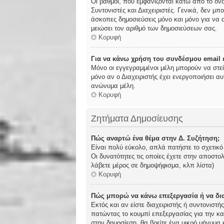
Οι βαθμοί, που εμφανίζονται κάτω από το όν
Συντονιστές και Διαχειριστές. Γενικά, δεν μπ
άσκοπες δημοσιεύσεις μόνο και μόνο για να α
μειώσει τον αριθμό των δημοσιεύσεων σας.
Κορυφή
Για να κάνω χρήση του συνδέσμου email ε
Μόνο οι εγγεγραμμένοι μέλη μπορούν να στε
μόνο αν ο Διαχειριστής έχει ενεργοποιήσει 
ανώνυμα μέλη.
Κορυφή
Ζητήματα Δημοσίευσης
Πώς αναρτώ ένα θέμα στην Δ. Συζήτηση;
Είναι πολύ εύκολο, απλά πατήστε το σχετικό
Οι δυνατότητες τις οποίες έχετε στην αποστ
λάβετε μέρος σε δημοψήφισμα, κλπ λίστα)
Κορυφή
Πώς μπορώ να κάνω επεξεργασία ή να δι
Εκτός και αν είστε διαχειριστής ή συντονιστ
πατώντας το κουμπί επεξεργασίας για την κα
στην δημοσίεση, θα βρείτε ένα μικρό μήνυμα