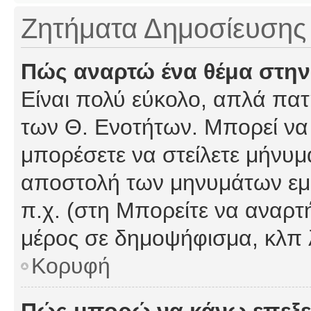
Ζητήματα Δημοσίευσης
Πώς αναρτώ ένα θέμα στην
Είναι πολύ εύκολο, απλά πατή
των Θ. Ενοτήτων. Μπορεί να 
μπορέσετε να στείλετε μήνυμα
αποστολή των μηνυμάτων εμφ
π.χ. (στη Μπορείτε να αναρτ
μέρος σε δημοψήφισμα, κλπ 
Κορυφή
Πώς μπορώ να κάνω επεξε