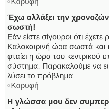
Κορυφή
Έχω αλλάξει την χρονοζώνη
σωστή!
Εάν είστε σίγουροι ότι έχετε
Καλοκαιρινή ώρα σωστά και 
φταίει η ώρα του κεντρικού υ
σύστημα. Παρακαλούμε να ειδ
λύσει το πρόβλημα.
Κορυφή
Η γλώσσα μου δεν συμπερι