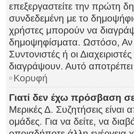
επεξεργαστείτε την πρώτη δημ
συνδεδεμένη με το δημοψήφισμ
χρήστες μπορούν να διαγράψ
δημοψηφίσματα. Ωστόσο, Αν κ
Συντονιστές ή οι Διαχειριστέ
διαγράψουν. Αυτό αποτρέπει
Κορυφή
Γιατί δεν έχω πρόσβαση σε
Μερικές Δ. Συζητήσεις είναι 
ομάδες. Για να δείτε, να δια
οποιαδήποτε άλλη ενέργεια χ