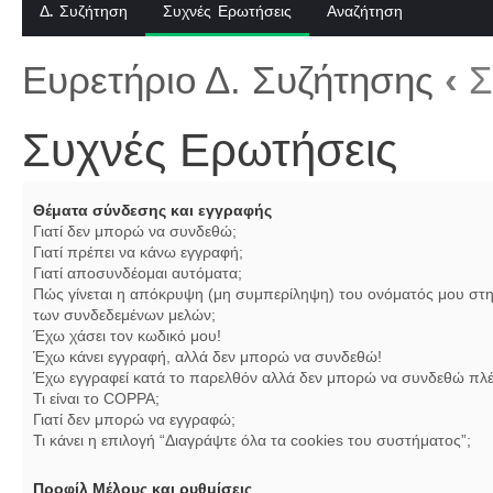
Δ. Συζήτηση
Συχνές Ερωτήσεις
Αναζήτηση
Ευρετήριο Δ. Συζήτησης
‹
Σ
Συχνές Ερωτήσεις
Θέματα σύνδεσης και εγγραφής
Γιατί δεν μπορώ να συνδεθώ;
Γιατί πρέπει να κάνω εγγραφή;
Γιατί αποσυνδέομαι αυτόματα;
Πώς γίνεται η απόκρυψη (μη συμπερίληψη) του ονόματός μου στη
των συνδεδεμένων μελών;
Έχω χάσει τον κωδικό μου!
Έχω κάνει εγγραφή, αλλά δεν μπορώ να συνδεθώ!
Έχω εγγραφεί κατά το παρελθόν αλλά δεν μπορώ να συνδεθώ πλέ
Τι είναι το COPPA;
Γιατί δεν μπορώ να εγγραφώ;
Τι κάνει η επιλογή “Διαγράψτε όλα τα cookies του συστήματος”;
Προφίλ Μέλους και ρυθμίσεις