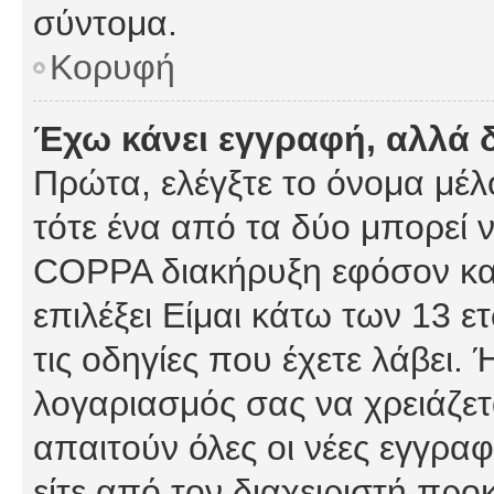
σύντομα.
Κορυφή
Έχω κάνει εγγραφή, αλλά 
Πρώτα, ελέγξτε το όνομα μέλο
τότε ένα από τα δύο μπορεί ν
COPPA διακήρυξη εφόσον κατ
επιλέξει Είμαι κάτω των 13 
τις οδηγίες που έχετε λάβει. 
λογαριασμός σας να χρειάζε
απαιτούν όλες οι νέες εγγραφ
είτε από τον διαχειριστή προ