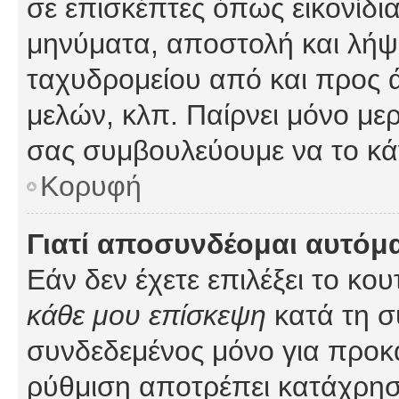
σε επισκέπτες όπως εικονίδι
μηνύματα, αποστολή και λήψ
ταχυδρομείου από και προς 
μελών, κλπ. Παίρνει μόνο με
σας συμβουλεύουμε να το κά
Κορυφή
Γιατί αποσυνδέομαι αυτόμ
Εάν δεν έχετε επιλέξει το κο
κάθε μου επίσκεψη
κατά τη σ
συνδεδεμένος μόνο για προκ
ρύθμιση αποτρέπει κατάχρη