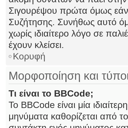
Σιγουρέψου πρώτα όμως εάν 
Συζήτησης. Συνήθως αυτό όμ
χωρίς ιδιαίτερο λόγο σε παλι
έχουν κλείσει.
Κορυφή
Μορφοποίηση και τύπο
Τι είναι το BBCode;
Το BBCode είναι μία ιδιαίτε
μηνύματα καθορίζεται από το
συντάκτη ενός μηνύματος κα