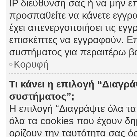
IP διεύθυνση σας ή να μην ε
προσπαθείτε να κάνετε εγγρα
έχει απενεργοποιήσει τις εγγ
επισκέπτες να εγγραφούν. Επ
συστήματος για περαιτέρω β
Κορυφή
Τι κάνει η επιλογή “Διαγρά
συστήματος”;
Η επιλογή “Διαγράψτε όλα τα
όλα τα cookies που έχουν δη
ορίζουν την ταυτότητα σας ό