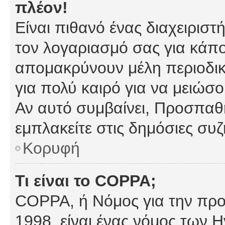
πλέον!
Είναι πιθανό ένας διαχειρισ
τον λογαριασμό σας για κάπ
απομακρύνουν μέλη περιοδικ
για πολύ καιρό για να μειώσ
Αν αυτό συμβαίνει, Προσπαθή
εμπλακείτε στις δημόσιες συζ
Κορυφή
Τι είναι το COPPA;
COPPA, ή Νόμος για την προσ
1998, είναι ένας νόμος των 