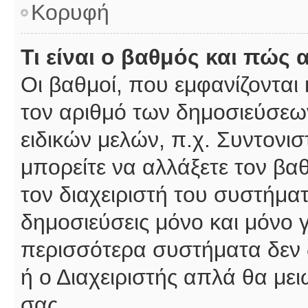
Κορυφή
Τι είναι ο βαθμός και πώς
Οι βαθμοί, που εμφανίζοντα
τον αριθμό των δημοσιεύσεων
ειδικών μελών, π.χ. Συντονιστ
μπορείτε να αλλάξετε τον βαθμ
τον διαχειριστή του συστήμ
δημοσιεύσεις μόνο και μόνο 
περισσότερα συστήματα δεν δέ
ή ο Διαχειριστής απλά θα με
σας.