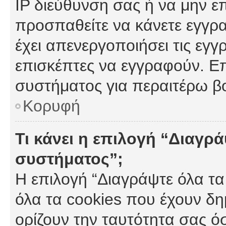
IP διεύθυνση σας ή να μην ε
προσπαθείτε να κάνετε εγγρα
έχει απενεργοποιήσει τις εγγ
επισκέπτες να εγγραφούν. Επ
συστήματος για περαιτέρω β
Κορυφή
Τι κάνει η επιλογή “Διαγρά
συστήματος”;
Η επιλογή “Διαγράψτε όλα τα
όλα τα cookies που έχουν δη
ορίζουν την ταυτότητα σας ό