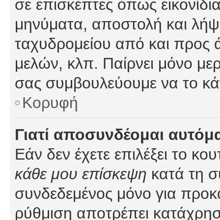
σε επισκέπτες όπως εικονίδι
μηνύματα, αποστολή και λήψ
ταχυδρομείου από και προς 
μελών, κλπ. Παίρνει μόνο με
σας συμβουλεύουμε να το κά
Κορυφή
Γιατί αποσυνδέομαι αυτόμ
Εάν δεν έχετε επιλέξει το κο
κάθε μου επίσκεψη
κατά τη σ
συνδεδεμένος μόνο για προκ
ρύθμιση αποτρέπει κατάχρη