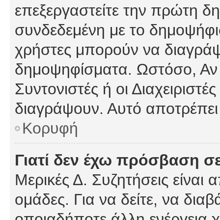
επεξεργαστείτε την πρώτη δημ
συνδεδεμένη με το δημοψήφισμ
χρήστες μπορούν να διαγράψ
δημοψηφίσματα. Ωστόσο, Αν κ
Συντονιστές ή οι Διαχειριστέ
διαγράψουν. Αυτό αποτρέπει
Κορυφή
Γιατί δεν έχω πρόσβαση σε
Μερικές Δ. Συζητήσεις είναι 
ομάδες. Για να δείτε, να δια
οποιαδήποτε άλλη ενέργεια χ