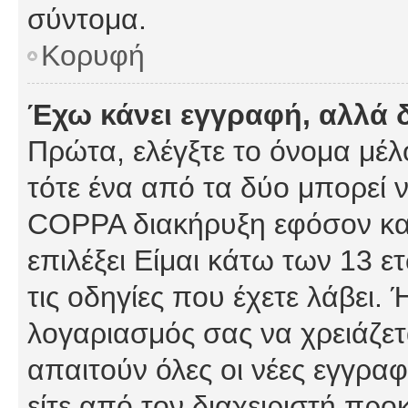
σύντομα.
Κορυφή
Έχω κάνει εγγραφή, αλλά 
Πρώτα, ελέγξτε το όνομα μέλο
τότε ένα από τα δύο μπορεί ν
COPPA διακήρυξη εφόσον κατ
επιλέξει Είμαι κάτω των 13 
τις οδηγίες που έχετε λάβει. 
λογαριασμός σας να χρειάζε
απαιτούν όλες οι νέες εγγραφ
είτε από τον διαχειριστή προ