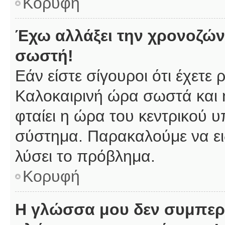
Κορυφή
Έχω αλλάξει την χρονοζώνη
σωστή!
Εάν είστε σίγουροι ότι έχετε
Καλοκαιρινή ώρα σωστά και 
φταίει η ώρα του κεντρικού υ
σύστημα. Παρακαλούμε να ειδ
λύσει το πρόβλημα.
Κορυφή
Η γλώσσα μου δεν συμπερι