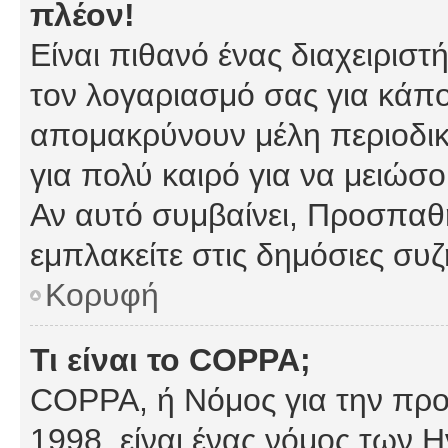
πλέον!
Είναι πιθανό ένας διαχειρισ
τον λογαριασμό σας για κάπ
απομακρύνουν μέλη περιοδικ
για πολύ καιρό για να μειώσ
Αν αυτό συμβαίνει, Προσπαθή
εμπλακείτε στις δημόσιες συζ
Κορυφή
Τι είναι το COPPA;
COPPA, ή Νόμος για την προσ
1998, είναι ένας νόμος των 