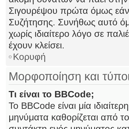
Σιγουρέψου πρώτα όμως εάν 
Συζήτησης. Συνήθως αυτό όμ
χωρίς ιδιαίτερο λόγο σε παλι
έχουν κλείσει.
Κορυφή
Μορφοποίηση και τύπο
Τι είναι το BBCode;
Το BBCode είναι μία ιδιαίτε
μηνύματα καθορίζεται από το
συντάκτη ενός μηνύματος κα