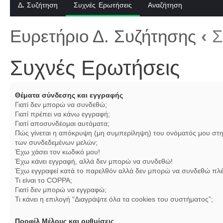
Δ. Συζήτηση
Συχνές Ερωτήσεις
Αναζήτηση
Ευρετήριο Δ. Συζήτησης
‹
Σ
Συχνές Ερωτήσεις
Θέματα σύνδεσης και εγγραφής
Γιατί δεν μπορώ να συνδεθώ;
Γιατί πρέπει να κάνω εγγραφή;
Γιατί αποσυνδέομαι αυτόματα;
Πώς γίνεται η απόκρυψη (μη συμπερίληψη) του ονόματός μου στη
των συνδεδεμένων μελών;
Έχω χάσει τον κωδικό μου!
Έχω κάνει εγγραφή, αλλά δεν μπορώ να συνδεθώ!
Έχω εγγραφεί κατά το παρελθόν αλλά δεν μπορώ να συνδεθώ πλέ
Τι είναι το COPPA;
Γιατί δεν μπορώ να εγγραφώ;
Τι κάνει η επιλογή “Διαγράψτε όλα τα cookies του συστήματος”;
Προφίλ Μέλους και ρυθμίσεις