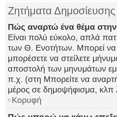
Ζητήματα Δημοσίευσης
Πώς αναρτώ ένα θέμα στην
Είναι πολύ εύκολο, απλά πατή
των Θ. Ενοτήτων. Μπορεί να 
μπορέσετε να στείλετε μήνυμα
αποστολή των μηνυμάτων εμφ
π.χ. (στη Μπορείτε να αναρτ
μέρος σε δημοψήφισμα, κλπ 
Κορυφή
Πώς μπορώ να κάνω επεξε