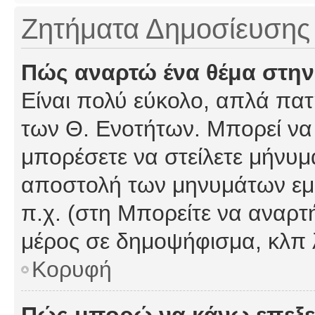
Ζητήματα Δημοσίευσης
Πώς αναρτώ ένα θέμα στην
Είναι πολύ εύκολο, απλά πατή
των Θ. Ενοτήτων. Μπορεί να 
μπορέσετε να στείλετε μήνυμα
αποστολή των μηνυμάτων εμφ
π.χ. (στη Μπορείτε να αναρτ
μέρος σε δημοψήφισμα, κλπ 
Κορυφή
Πώς μπορώ να κάνω επεξε