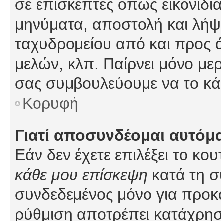
σε επισκέπτες όπως εικονίδι
μηνύματα, αποστολή και λήψ
ταχυδρομείου από και προς 
μελών, κλπ. Παίρνει μόνο με
σας συμβουλεύουμε να το κά
Κορυφή
Γιατί αποσυνδέομαι αυτόμ
Εάν δεν έχετε επιλέξει το κο
κάθε μου επίσκεψη
κατά τη σ
συνδεδεμένος μόνο για προκ
ρύθμιση αποτρέπει κατάχρη