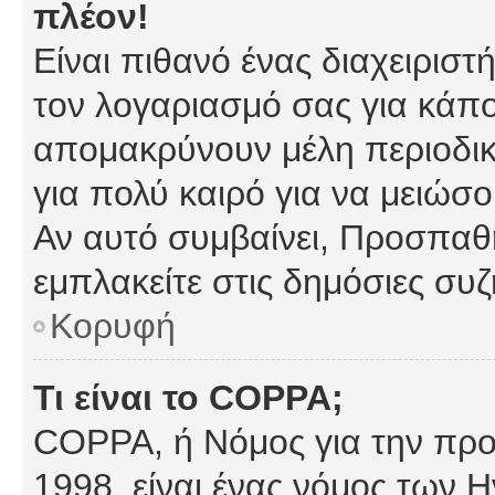
πλέον!
Είναι πιθανό ένας διαχειρισ
τον λογαριασμό σας για κάπ
απομακρύνουν μέλη περιοδικ
για πολύ καιρό για να μειώσ
Αν αυτό συμβαίνει, Προσπαθή
εμπλακείτε στις δημόσιες συζ
Κορυφή
Τι είναι το COPPA;
COPPA, ή Νόμος για την προσ
1998, είναι ένας νόμος των 