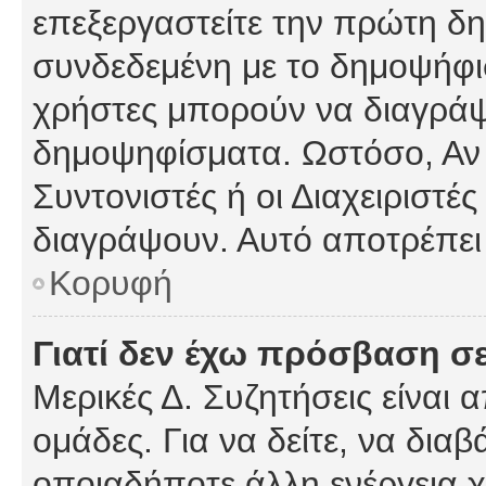
επεξεργαστείτε την πρώτη δημ
συνδεδεμένη με το δημοψήφισμ
χρήστες μπορούν να διαγράψ
δημοψηφίσματα. Ωστόσο, Αν κ
Συντονιστές ή οι Διαχειριστέ
διαγράψουν. Αυτό αποτρέπει
Κορυφή
Γιατί δεν έχω πρόσβαση σε
Μερικές Δ. Συζητήσεις είναι 
ομάδες. Για να δείτε, να δια
οποιαδήποτε άλλη ενέργεια χ