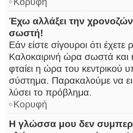
Κορυφή
Έχω αλλάξει την χρονοζώνη
σωστή!
Εάν είστε σίγουροι ότι έχετε
Καλοκαιρινή ώρα σωστά και 
φταίει η ώρα του κεντρικού υ
σύστημα. Παρακαλούμε να ειδ
λύσει το πρόβλημα.
Κορυφή
Η γλώσσα μου δεν συμπερι