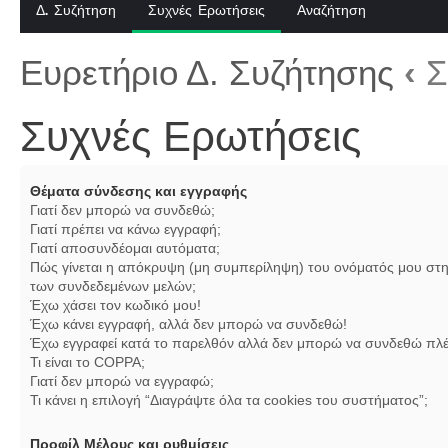
Δ. Συζήτηση
Συχνές Ερωτήσεις
Αναζήτηση
Ευρετήριο Δ. Συζήτησης
‹
Σ
Συχνές Ερωτήσεις
Θέματα σύνδεσης και εγγραφής
Γιατί δεν μπορώ να συνδεθώ;
Γιατί πρέπει να κάνω εγγραφή;
Γιατί αποσυνδέομαι αυτόματα;
Πώς γίνεται η απόκρυψη (μη συμπερίληψη) του ονόματός μου στη
των συνδεδεμένων μελών;
Έχω χάσει τον κωδικό μου!
Έχω κάνει εγγραφή, αλλά δεν μπορώ να συνδεθώ!
Έχω εγγραφεί κατά το παρελθόν αλλά δεν μπορώ να συνδεθώ πλέ
Τι είναι το COPPA;
Γιατί δεν μπορώ να εγγραφώ;
Τι κάνει η επιλογή “Διαγράψτε όλα τα cookies του συστήματος”;
Προφίλ Μέλους και ρυθμίσεις