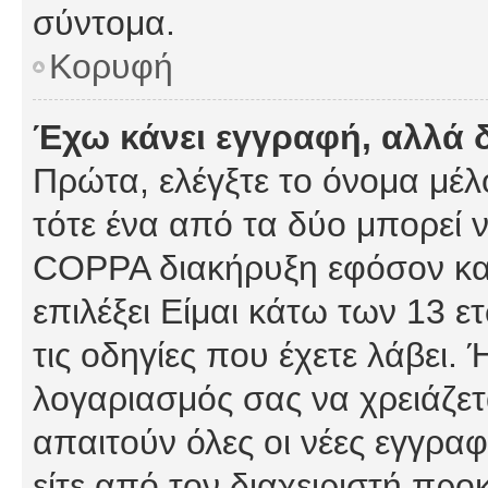
σύντομα.
Κορυφή
Έχω κάνει εγγραφή, αλλά 
Πρώτα, ελέγξτε το όνομα μέλο
τότε ένα από τα δύο μπορεί ν
COPPA διακήρυξη εφόσον κατ
επιλέξει Είμαι κάτω των 13 
τις οδηγίες που έχετε λάβει. 
λογαριασμός σας να χρειάζε
απαιτούν όλες οι νέες εγγραφ
είτε από τον διαχειριστή προ