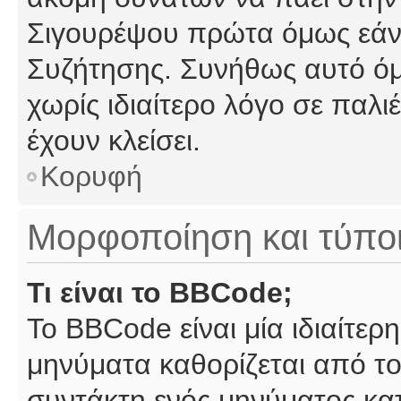
Σιγουρέψου πρώτα όμως εάν 
Συζήτησης. Συνήθως αυτό όμ
χωρίς ιδιαίτερο λόγο σε παλι
έχουν κλείσει.
Κορυφή
Μορφοποίηση και τύπο
Τι είναι το BBCode;
Το BBCode είναι μία ιδιαίτε
μηνύματα καθορίζεται από το
συντάκτη ενός μηνύματος κα