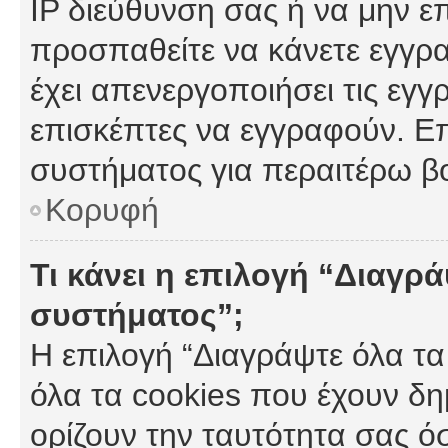
IP διεύθυνση σας ή να μην ε
προσπαθείτε να κάνετε εγγρα
έχει απενεργοποιήσει τις εγγ
επισκέπτες να εγγραφούν. Επ
συστήματος για περαιτέρω β
Κορυφή
Τι κάνει η επιλογή “Διαγρά
συστήματος”;
Η επιλογή “Διαγράψτε όλα τα
όλα τα cookies που έχουν δη
ορίζουν την ταυτότητα σας ό