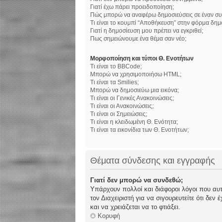
Γιατί έχω πάρει προειδοποίηση;
Πώς μπορώ να αναφέρω δημοσιεύσεις σε έναν συ
Τι είναι το κουμπί “Αποθήκευση” στην φόρμα δημ
Γιατί η δημοσίευση μου πρέπει να εγκριθεί;
Πως σημειώνουμε ένα θέμα σαν νέο;
Μορφοποίηση και τύποι Θ. Ενοτήτων
Τι είναι το BBCode;
Μπορώ να χρησιμοποιήσω HTML;
Τι είναι τα Smilies;
Μπορώ να δημοσιεύω μια εικόνα;
Τι είναι οι Γενικές Ανακοινώσεις;
Τι είναι οι Ανακοινώσεις;
Τι είναι οι Σημειώσεις;
Τι είναι η κλειδωμένη Θ. Ενότητα;
Τι είναι τα εικονίδια των Θ. Ενοτήτων;
Θέματα σύνδεσης και εγγραφής
Γιατί δεν μπορώ να συνδεθώ;
Υπάρχουν πολλοί και διάφοροι λόγοι που αυτό
τον Διαχειριστή για να σιγουρευτείτε ότι δεν
και να χρειάζεται να το φτιάξει.
Κορυφή