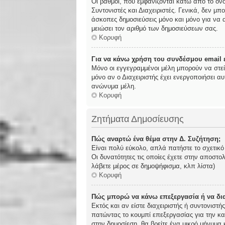
Οι βαθμοί, που εμφανίζονται κάτω από το όν
Συντονιστές και Διαχειριστές. Γενικά, δεν μπ
άσκοπες δημοσιεύσεις μόνο και μόνο για να α
μειώσει τον αριθμό των δημοσιεύσεων σας.
Κορυφή
Για να κάνω χρήση του συνδέσμου email ε
Μόνο οι εγγεγραμμένοι μέλη μπορούν να στε
μόνο αν ο Διαχειριστής έχει ενεργοποιήσει 
ανώνυμα μέλη.
Κορυφή
Ζητήματα Δημοσίευσης
Πώς αναρτώ ένα θέμα στην Δ. Συζήτηση;
Είναι πολύ εύκολο, απλά πατήστε το σχετικό
Οι δυνατότητες τις οποίες έχετε στην αποστ
λάβετε μέρος σε δημοψήφισμα, κλπ λίστα)
Κορυφή
Πώς μπορώ να κάνω επεξεργασία ή να δι
Εκτός και αν είστε διαχειριστής ή συντονιστ
πατώντας το κουμπί επεξεργασίας για την κα
στην δημοσίεση, θα βρείτε ένα μικρό μήνυμα