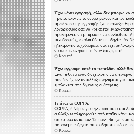
Κορυφή
Έχω κάνει εγγραφή, αλλά δεν μπορώ να 
Πρώτα, ελέγξτε το όνομα μέλους και τον κωδ
τη διάρκεια της εγγραφής έχετε επιλέξει Είμα
λογαριασμός σας να χρειάζεται ενεργοποίηση.
προκειμένου να μπορέσετε να συνδεθείτε. Με
ταχυδρομείο,, ακολουθήστε τις οδηγίες. Αν δε
ηλεκτρονικό ταχυδρομείο, σας έχει μπλοκαρι
να επικοινωνήσετε με έναν διαχειριστή.
Κορυφή
Έχω εγγραφεί κατά το παρελθόν αλλά δε
Είναι πιθανό ένας διαχειριστής να απενεργ
που δεν έχουν ανταλλάξει μηνύματα για πολύ
εμπλακείτε στις δημόσιες συζητήσεις.
Κορυφή
Τι είναι το COPPA;
COPPA, ή Νόμος για την προστασία στο Διαδί
συλλέξουν πληροφορίες από παιδιά κάτω των
από άτομο κάτω των 13 ετών. Να έχετε υπόψη
παράνομη ενέργεια οποιουδήποττε είδους, ε
Κορυφή