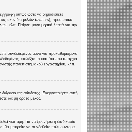
τε εγγραφή ούτως ώστε να δημοσιεύετε
πως εικονίδια μελών (avatars), προσωπικά
ών, κλπ. Παίρνει μόνο μερικά λεπτά για την
νετε συνδεδεμένος μόνο για προκαθορισμένο
δεδεμένος, επιλέξτε το κουτάκι που υπάρχει
λογιστής πανεπιστημιακού εργαστηρίου, κλπ.
 διάρκεια της σύνδεσης
. Ενεργοποιήστε αυτή
εστε ως μη ορατό μέλος.
ί νέα τιμή. Για να ξεκινήσει η διαδικασία
και θα μπορείτε να συνδεθείτε πάλι σύντομα.