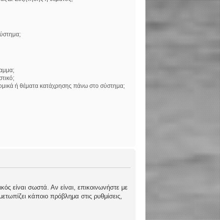
σύστημα;
αμμα;
στικό;
νομικά ή θέματα κατάχρησης πάνω στο σύστημα;
κός είναι σωστά. Αν είναι, επικοινωνήστε με
ιμετωπίζει κάποιο πρόβλημα στις ρυθμίσεις,