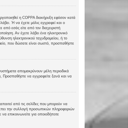
ενεργοποιηθεί η COPPA διακήρυξη εφόσον κατά
λάβει. Ή να έχετε μόλις εγγραφεί και ο
ε από εσάς είτε από τον διαχειριστή
ποίηση. Αν έχετε λάβει ένα ηλεκτρονικό
εύθυνση ηλεκτρονικού ταχυδρομείου, ή το
ομείο, που δώσατε είναι σωστό, προσπαθήστε
 συστήματα απομακρύνουν μέλη περιοδικά
ι, Προσπαθήστε να εγγραφείτε ξανά και να
απαιτεί από τις σελίδες που μπορούν να
τρέπει την συλλογή προσωπικών πληροφοριών
 να επικοινωνείτε για οποιοδήποτε