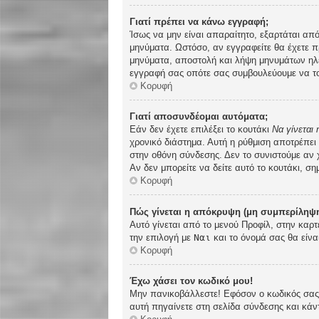
Γιατί πρέπει να κάνω εγγραφή;
Ίσως να μην είναι απαραίτητο, εξαρτάται από
μηνύματα. Ωστόσο, αν εγγραφείτε θα έχετε π
μηνύματα, αποστολή και λήψη μηνυμάτων ηλε
εγγραφή σας οπότε σας συμβουλεύουμε να το
Κορυφή
Γιατί αποσυνδέομαι αυτόματα;
Εάν δεν έχετε επιλέξει το κουτάκι
Να γίνεται
χρονικό διάστημα. Αυτή η ρύθμιση αποτρέπει
στην οθόνη σύνδεσης. Δεν το συνιστούμε αν χ
Αν δεν μπορείτε να δείτε αυτό το κουτάκι, ση
Κορυφή
Πώς γίνεται η απόκρυψη (μη συμπερίληψη
Αυτό γίνεται από το μενού Προφίλ, στην καρτ
την επιλογή με
Ναι
και το όνομά σας θα είνα
Κορυφή
Έχω χάσει τον κωδικό μου!
Μην πανικοβάλλεστε! Εφόσον ο κωδικός σας δ
αυτή πηγαίνετε στη σελίδα σύνδεσης και κάν