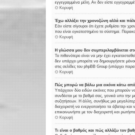
εγγεγραμμένα μέλη. Αν δεν είστε εγγεγραμμέν
Κορυφή
Έχω αλλάξει την χρονοζώνη αλλά και πάλι
Εάν είστε σίγουροι ότι έχετε ρυθμίσει την χ
που είναι εγκατεστημένο το σύστημα. Παρακα
Κορυφή
Η γλώσσα μου δεν συμπεριλαμβάνεται στο
Το πιθανότερο είναι να μην έχει εγκατασταθε
δεν υπάρχει μπορείτε να δημιουργήσετε μόνο
στις σελίδες του phpBB Group (υπάρχει παρα
Κορυφή
Πώς μπορώ να βάλω μια εικόνα κάτω από
Υπάρχουν δύο ειδών εικόνες που μπορούν να 
συνδέεται με το βαθμό σας, γενικά υπο την 
συζητήσεων. Η άλλη, συνήθως μια μεγαλύτερη
διαχειριστή να ενεργοποιήσει τα άβαταρ και 
επικοινωνήστε με τον διαχειριστή και ρωτήστε
Κορυφή
Τι είναι ο βαθμός και πώς αλλάζω τον βαθ