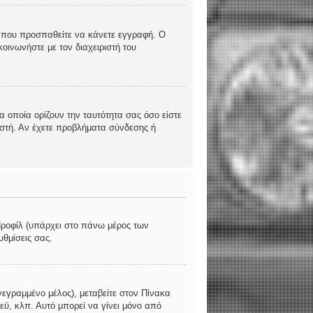
υς που προσπαθείτε να κάνετε εγγραφή. Ο
οινωνήστε με τον διαχειριστή του
 οποία ορίζουν την ταυτότητα σας όσο είστε
ριστή. Αν έχετε προβλήματα σύνδεσης ή
 Προφίλ (υπάρχει στο πάνω μέρος των
υθμίσεις σας.
γεγραμμένο μέλος), μεταβείτε στον Πίνακα
εϋ, κλπ. Αυτό μπορεί να γίνει μόνο από