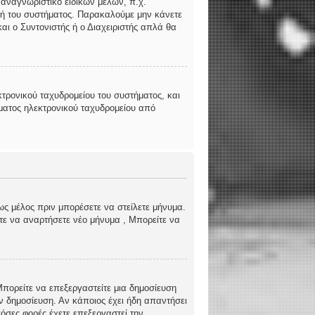
 αναγνωριστικό ειδικών μελών, π.χ.
ριστή του συστήματος. Παρακαλούμε μην κάνετε
αι ο Συντονιστής ή ο Διαχειριστής απλά θα
τρονικού ταχυδρομείου του συστήματος, και
ήματος ηλεκτρονικού ταχυδρομείου από
ως μέλος πριν μπορέσετε να στείλετε μήνυμα.
ίτε να αναρτήσετε νέο μήνυμα , Μπορείτε να
 Μπορείτε να επεξεργαστείτε μια δημοσίευση
ν δημοσίευση. Αν κάποιος έχει ήδη απαντήσει
όσες φορές έχετε επεξεργαστεί την