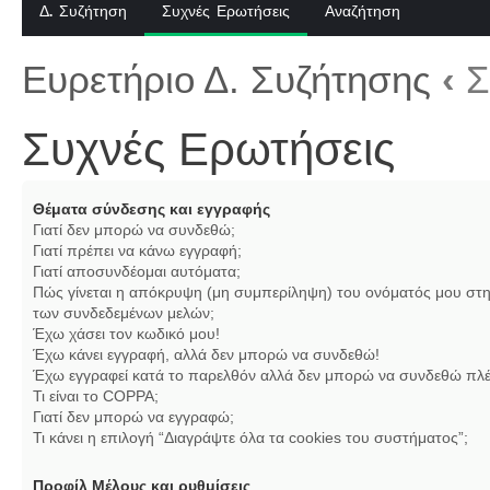
Δ. Συζήτηση
Συχνές Ερωτήσεις
Αναζήτηση
Ευρετήριο Δ. Συζήτησης
‹
Σ
Συχνές Ερωτήσεις
Θέματα σύνδεσης και εγγραφής
Γιατί δεν μπορώ να συνδεθώ;
Γιατί πρέπει να κάνω εγγραφή;
Γιατί αποσυνδέομαι αυτόματα;
Πώς γίνεται η απόκρυψη (μη συμπερίληψη) του ονόματός μου στη
των συνδεδεμένων μελών;
Έχω χάσει τον κωδικό μου!
Έχω κάνει εγγραφή, αλλά δεν μπορώ να συνδεθώ!
Έχω εγγραφεί κατά το παρελθόν αλλά δεν μπορώ να συνδεθώ πλέ
Τι είναι το COPPA;
Γιατί δεν μπορώ να εγγραφώ;
Τι κάνει η επιλογή “Διαγράψτε όλα τα cookies του συστήματος”;
Προφίλ Μέλους και ρυθμίσεις