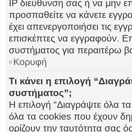
IP διεύθυνση σας ή να μην ε
προσπαθείτε να κάνετε εγγρα
έχει απενεργοποιήσει τις εγγ
επισκέπτες να εγγραφούν. Επ
συστήματος για περαιτέρω β
Κορυφή
Τι κάνει η επιλογή “Διαγρά
συστήματος”;
Η επιλογή “Διαγράψτε όλα τα
όλα τα cookies που έχουν δη
ορίζουν την ταυτότητα σας ό