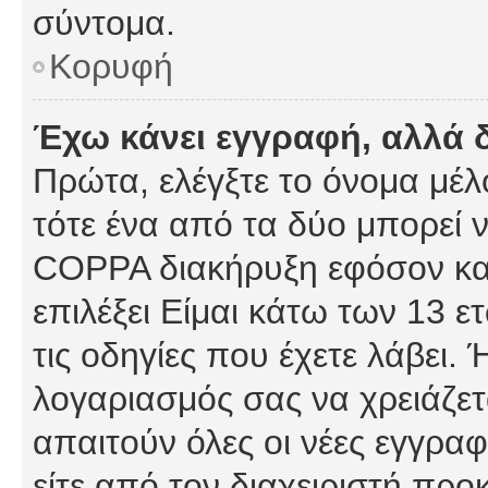
σύντομα.
Κορυφή
Έχω κάνει εγγραφή, αλλά 
Πρώτα, ελέγξτε το όνομα μέλο
τότε ένα από τα δύο μπορεί ν
COPPA διακήρυξη εφόσον κατ
επιλέξει Είμαι κάτω των 13 
τις οδηγίες που έχετε λάβει. 
λογαριασμός σας να χρειάζε
απαιτούν όλες οι νέες εγγραφ
είτε από τον διαχειριστή προ