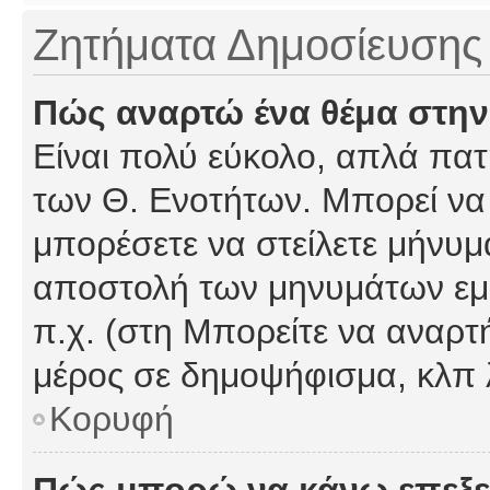
Ζητήματα Δημοσίευσης
Πώς αναρτώ ένα θέμα στην
Είναι πολύ εύκολο, απλά πατή
των Θ. Ενοτήτων. Μπορεί να 
μπορέσετε να στείλετε μήνυμα
αποστολή των μηνυμάτων εμφ
π.χ. (στη Μπορείτε να αναρτ
μέρος σε δημοψήφισμα, κλπ 
Κορυφή
Πώς μπορώ να κάνω επεξε