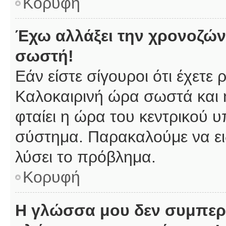
Κορυφή
Έχω αλλάξει την χρονοζώνη
σωστή!
Εάν είστε σίγουροι ότι έχετε
Καλοκαιρινή ώρα σωστά και 
φταίει η ώρα του κεντρικού υ
σύστημα. Παρακαλούμε να ειδ
λύσει το πρόβλημα.
Κορυφή
Η γλώσσα μου δεν συμπερι