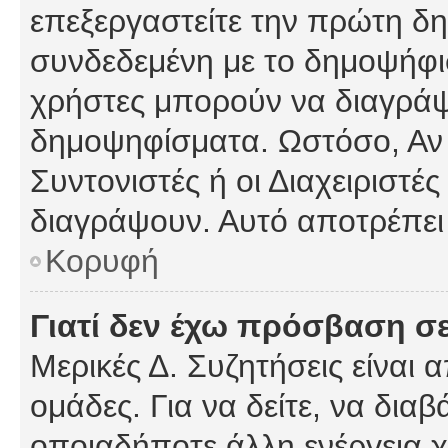
επεξεργαστείτε την πρώτη δημ
συνδεδεμένη με το δημοψήφισμ
χρήστες μπορούν να διαγράψ
δημοψηφίσματα. Ωστόσο, Αν κ
Συντονιστές ή οι Διαχειριστέ
διαγράψουν. Αυτό αποτρέπει
Κορυφή
Γιατί δεν έχω πρόσβαση σε
Μερικές Δ. Συζητήσεις είναι 
ομάδες. Για να δείτε, να δια
οποιαδήποτε άλλη ενέργεια χ