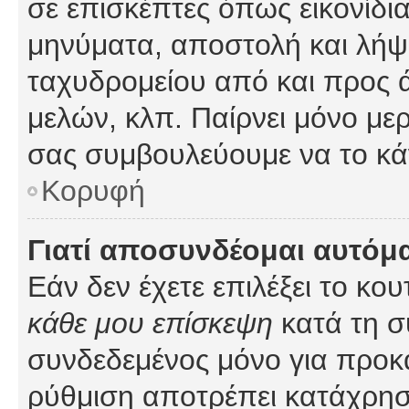
σε επισκέπτες όπως εικονίδι
μηνύματα, αποστολή και λήψ
ταχυδρομείου από και προς 
μελών, κλπ. Παίρνει μόνο με
σας συμβουλεύουμε να το κά
Κορυφή
Γιατί αποσυνδέομαι αυτόμ
Εάν δεν έχετε επιλέξει το κο
κάθε μου επίσκεψη
κατά τη σ
συνδεδεμένος μόνο για προκ
ρύθμιση αποτρέπει κατάχρη