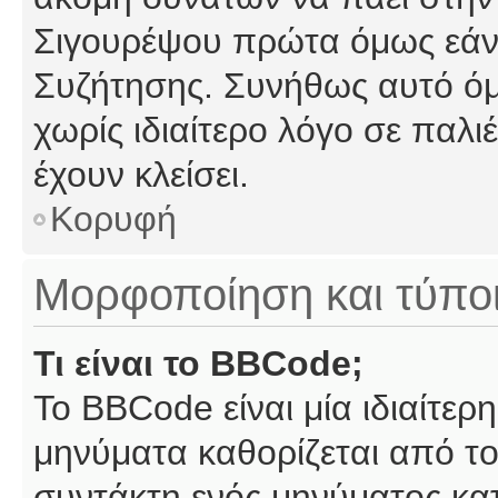
Σιγουρέψου πρώτα όμως εάν 
Συζήτησης. Συνήθως αυτό όμ
χωρίς ιδιαίτερο λόγο σε παλι
έχουν κλείσει.
Κορυφή
Μορφοποίηση και τύπο
Τι είναι το BBCode;
Το BBCode είναι μία ιδιαίτε
μηνύματα καθορίζεται από το
συντάκτη ενός μηνύματος κα