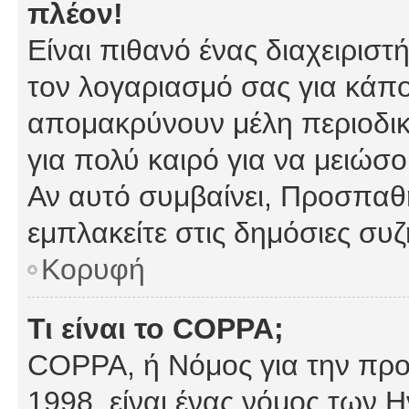
πλέον!
Είναι πιθανό ένας διαχειρισ
τον λογαριασμό σας για κάπ
απομακρύνουν μέλη περιοδικ
για πολύ καιρό για να μειώσ
Αν αυτό συμβαίνει, Προσπαθή
εμπλακείτε στις δημόσιες συζ
Κορυφή
Τι είναι το COPPA;
COPPA, ή Νόμος για την προσ
1998, είναι ένας νόμος των 