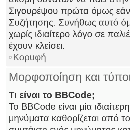
Σιγουρέψου πρώτα όμως εάν 
Συζήτησης. Συνήθως αυτό όμ
χωρίς ιδιαίτερο λόγο σε παλι
έχουν κλείσει.
Κορυφή
Μορφοποίηση και τύπο
Τι είναι το BBCode;
Το BBCode είναι μία ιδιαίτε
μηνύματα καθορίζεται από το
συντάκτη ενός μηνύματος κα