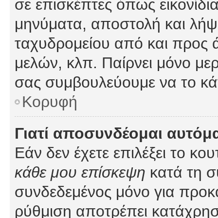
σε επισκέπτες όπως εικονίδι
μηνύματα, αποστολή και λήψ
ταχυδρομείου από και προς 
μελών, κλπ. Παίρνει μόνο με
σας συμβουλεύουμε να το κά
Κορυφή
Γιατί αποσυνδέομαι αυτόμ
Εάν δεν έχετε επιλέξει το κο
κάθε μου επίσκεψη
κατά τη σ
συνδεδεμένος μόνο για προκ
ρύθμιση αποτρέπει κατάχρη