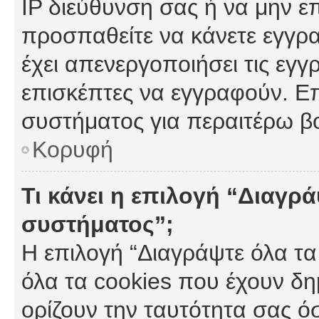
IP διεύθυνση σας ή να μην ε
προσπαθείτε να κάνετε εγγρα
έχει απενεργοποιήσει τις εγγ
επισκέπτες να εγγραφούν. Επ
συστήματος για περαιτέρω β
Κορυφή
Τι κάνει η επιλογή “Διαγρά
συστήματος”;
Η επιλογή “Διαγράψτε όλα τα
όλα τα cookies που έχουν δη
ορίζουν την ταυτότητα σας ό