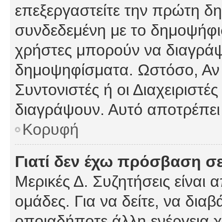
επεξεργαστείτε την πρώτη δημ
συνδεδεμένη με το δημοψήφισμ
χρήστες μπορούν να διαγράψ
δημοψηφίσματα. Ωστόσο, Αν κ
Συντονιστές ή οι Διαχειριστέ
διαγράψουν. Αυτό αποτρέπει
Κορυφή
Γιατί δεν έχω πρόσβαση σε
Μερικές Δ. Συζητήσεις είναι 
ομάδες. Για να δείτε, να δια
οποιαδήποτε άλλη ενέργεια χ