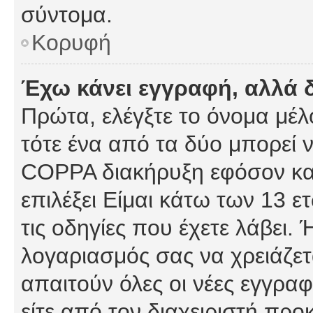
σύντομα.
Κορυφή
Έχω κάνει εγγραφή, αλλά 
Πρώτα, ελέγξτε το όνομα μέλο
τότε ένα από τα δύο μπορεί ν
COPPA διακήρυξη εφόσον κατ
επιλέξει Είμαι κάτω των 13 
τις οδηγίες που έχετε λάβει. 
λογαριασμός σας να χρειάζε
απαιτούν όλες οι νέες εγγραφ
είτε από τον διαχειριστή προ