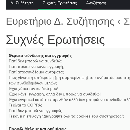
Δ. Συζήτηση
Συχνές Ερωτήσεις
Αναζήτηση
Ευρετήριο Δ. Συζήτησης
‹
Σ
Συχνές Ερωτήσεις
Θέματα σύνδεσης και εγγραφής
Γιατί δεν μπορώ να συνδεθώ;
Γιατί πρέπει να κάνω εγγραφή;
Γιατί αποσυνδέομαι αυτόματα;
Πώς γίνεται η απόκρυψη (μη συμπερίληψη) του ονόματός μου στη
των συνδεδεμένων μελών;
Έχω χάσει τον κωδικό μου!
Έχω κάνει εγγραφή, αλλά δεν μπορώ να συνδεθώ!
Έχω εγγραφεί κατά το παρελθόν αλλά δεν μπορώ να συνδεθώ πλέ
Τι είναι το COPPA;
Γιατί δεν μπορώ να εγγραφώ;
Τι κάνει η επιλογή “Διαγράψτε όλα τα cookies του συστήματος”;
Προφίλ Μέλους και ρυθμίσεις