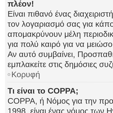
πλέον!
Είναι πιθανό ένας διαχειρισ
τον λογαριασμό σας για κάπ
απομακρύνουν μέλη περιοδικ
για πολύ καιρό για να μειώσ
Αν αυτό συμβαίνει, Προσπαθή
εμπλακείτε στις δημόσιες συζ
Κορυφή
Τι είναι το COPPA;
COPPA, ή Νόμος για την προσ
1998, είναι ένας νόμος των 