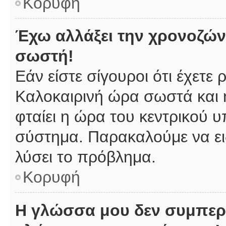
Κορυφή
Έχω αλλάξει την χρονοζώνη
σωστή!
Εάν είστε σίγουροι ότι έχετε
Καλοκαιρινή ώρα σωστά και 
φταίει η ώρα του κεντρικού υ
σύστημα. Παρακαλούμε να ειδ
λύσει το πρόβλημα.
Κορυφή
Η γλώσσα μου δεν συμπερι