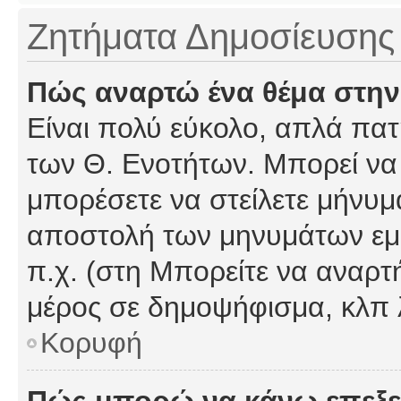
Ζητήματα Δημοσίευσης
Πώς αναρτώ ένα θέμα στην
Είναι πολύ εύκολο, απλά πατή
των Θ. Ενοτήτων. Μπορεί να 
μπορέσετε να στείλετε μήνυμα
αποστολή των μηνυμάτων εμφ
π.χ. (στη Μπορείτε να αναρτ
μέρος σε δημοψήφισμα, κλπ 
Κορυφή
Πώς μπορώ να κάνω επεξε