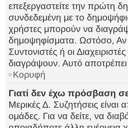
επεξεργαστείτε την πρώτη δημ
συνδεδεμένη με το δημοψήφισμ
χρήστες μπορούν να διαγράψ
δημοψηφίσματα. Ωστόσο, Αν κ
Συντονιστές ή οι Διαχειριστέ
διαγράψουν. Αυτό αποτρέπει
Κορυφή
Γιατί δεν έχω πρόσβαση σε
Μερικές Δ. Συζητήσεις είναι 
ομάδες. Για να δείτε, να δια
οποιαδήποτε άλλη ενέργεια χ