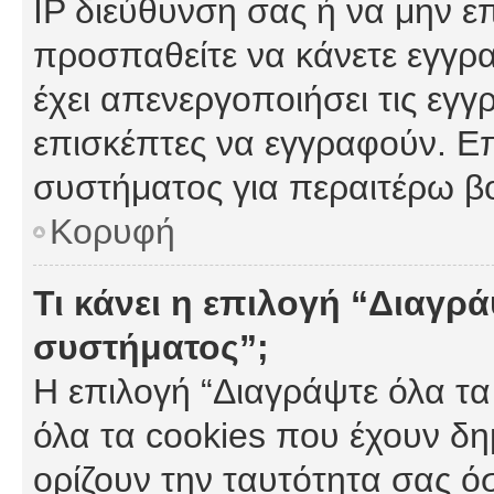
IP διεύθυνση σας ή να μην ε
προσπαθείτε να κάνετε εγγρα
έχει απενεργοποιήσει τις εγγ
επισκέπτες να εγγραφούν. Επ
συστήματος για περαιτέρω β
Κορυφή
Τι κάνει η επιλογή “Διαγρά
συστήματος”;
Η επιλογή “Διαγράψτε όλα τα
όλα τα cookies που έχουν δη
ορίζουν την ταυτότητα σας ό