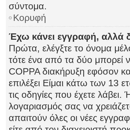
σύντομα.
Κορυφή
Έχω κάνει εγγραφή, αλλά 
Πρώτα, ελέγξτε το όνομα μέλο
τότε ένα από τα δύο μπορεί ν
COPPA διακήρυξη εφόσον κατ
επιλέξει Είμαι κάτω των 13 
τις οδηγίες που έχετε λάβει. 
λογαριασμός σας να χρειάζε
απαιτούν όλες οι νέες εγγραφ
είτε από τον διαχειριστή προ