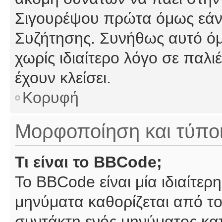
Σιγουρέψου πρώτα όμως εάν 
Συζήτησης. Συνήθως αυτό όμ
χωρίς ιδιαίτερο λόγο σε παλι
έχουν κλείσει.
Κορυφή
Μορφοποίηση και τύπο
Τι είναι το BBCode;
Το BBCode είναι μία ιδιαίτε
μηνύματα καθορίζεται από το
συντάκτη ενός μηνύματος κα