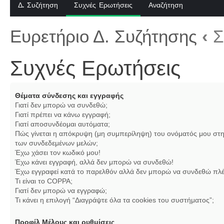
Δ. Συζήτηση
Συχνές Ερωτήσεις
Αναζήτηση
Ευρετήριο Δ. Συζήτησης
‹
Σ
Συχνές Ερωτήσεις
Θέματα σύνδεσης και εγγραφής
Γιατί δεν μπορώ να συνδεθώ;
Γιατί πρέπει να κάνω εγγραφή;
Γιατί αποσυνδέομαι αυτόματα;
Πώς γίνεται η απόκρυψη (μη συμπερίληψη) του ονόματός μου στη
των συνδεδεμένων μελών;
Έχω χάσει τον κωδικό μου!
Έχω κάνει εγγραφή, αλλά δεν μπορώ να συνδεθώ!
Έχω εγγραφεί κατά το παρελθόν αλλά δεν μπορώ να συνδεθώ πλέ
Τι είναι το COPPA;
Γιατί δεν μπορώ να εγγραφώ;
Τι κάνει η επιλογή “Διαγράψτε όλα τα cookies του συστήματος”;
Προφίλ Μέλους και ρυθμίσεις