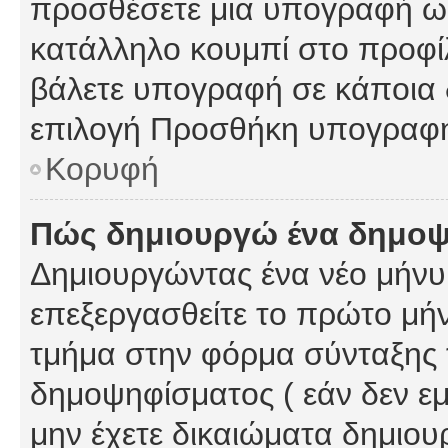
προσθέσετε μια υπογραφή ως
κατάλληλο κουμπί στο προφίλ
βάλετε υπογραφή σε κάποια 
επιλογή Προσθήκη υπογραφή
Κορυφή
Πώς δημιουργώ ένα δημο
Δημιουργώντας ένα νέο μήνυμ
επεξεργασθείτε το πρώτο μήν
τμήμα στην φόρμα σύνταξης 
δημοψηφίσματος ( εάν δεν εμ
μην έχετε δικαιώματα δημιου