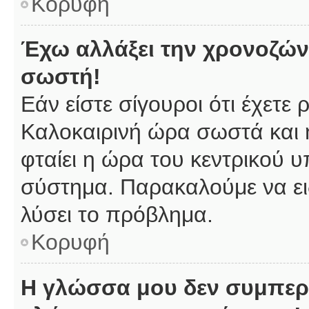
Κορυφή
Έχω αλλάξει την χρονοζώνη
σωστή!
Εάν είστε σίγουροι ότι έχετε
Καλοκαιρινή ώρα σωστά και 
φταίει η ώρα του κεντρικού υ
σύστημα. Παρακαλούμε να ειδ
λύσει το πρόβλημα.
Κορυφή
Η γλώσσα μου δεν συμπερι