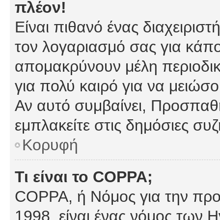
πλέον!
Είναι πιθανό ένας διαχειρισ
τον λογαριασμό σας για κάπ
απομακρύνουν μέλη περιοδικ
για πολύ καιρό για να μειώσ
Αν αυτό συμβαίνει, Προσπαθή
εμπλακείτε στις δημόσιες συζ
Κορυφή
Τι είναι το COPPA;
COPPA, ή Νόμος για την προσ
1998, είναι ένας νόμος των 