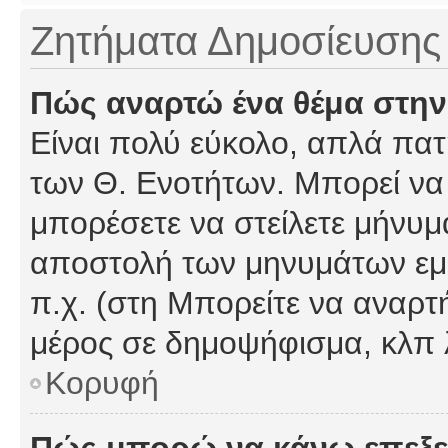
Ζητήματα Δημοσίευσης
Πώς αναρτώ ένα θέμα στην
Είναι πολύ εύκολο, απλά πατή
των Θ. Ενοτήτων. Μπορεί να 
μπορέσετε να στείλετε μήνυμα
αποστολή των μηνυμάτων εμφ
π.χ. (στη Μπορείτε να αναρτ
μέρος σε δημοψήφισμα, κλπ 
Κορυφή
Πώς μπορώ να κάνω επεξε