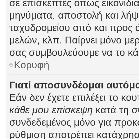
σε επισκέπτες όπως εικονίδι
μηνύματα, αποστολή και λήψ
ταχυδρομείου από και προς 
μελών, κλπ. Παίρνει μόνο με
σας συμβουλεύουμε να το κά
Κορυφή
Γιατί αποσυνδέομαι αυτόμ
Εάν δεν έχετε επιλέξει το κο
κάθε μου επίσκεψη
κατά τη σ
συνδεδεμένος μόνο για προκ
ρύθμιση αποτρέπει κατάχρη