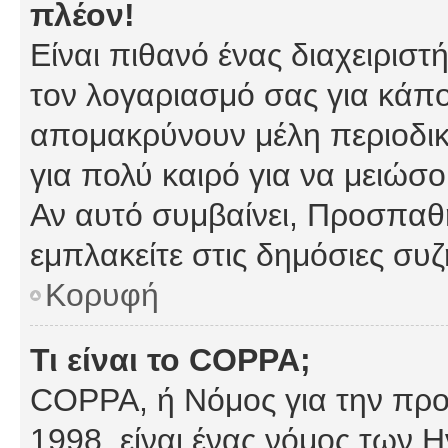
πλέον!
Είναι πιθανό ένας διαχειρισ
τον λογαριασμό σας για κάπ
απομακρύνουν μέλη περιοδικ
για πολύ καιρό για να μειώσ
Αν αυτό συμβαίνει, Προσπαθή
εμπλακείτε στις δημόσιες συζ
Κορυφή
Τι είναι το COPPA;
COPPA, ή Νόμος για την προσ
1998, είναι ένας νόμος των 