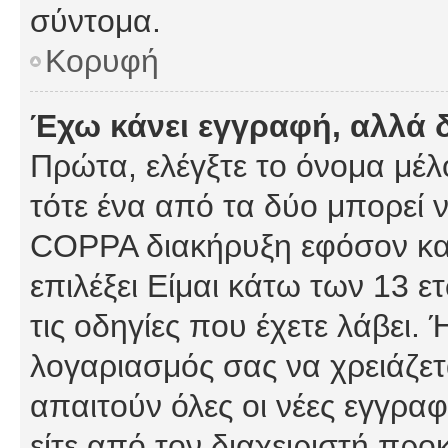
σύντομα.
Κορυφή
Έχω κάνει εγγραφή, αλλά 
Πρώτα, ελέγξτε το όνομα μέλο
τότε ένα από τα δύο μπορεί ν
COPPA διακήρυξη εφόσον κατ
επιλέξει Είμαι κάτω των 13 
τις οδηγίες που έχετε λάβει. 
λογαριασμός σας να χρειάζε
απαιτούν όλες οι νέες εγγραφ
είτε από τον διαχειριστή προ