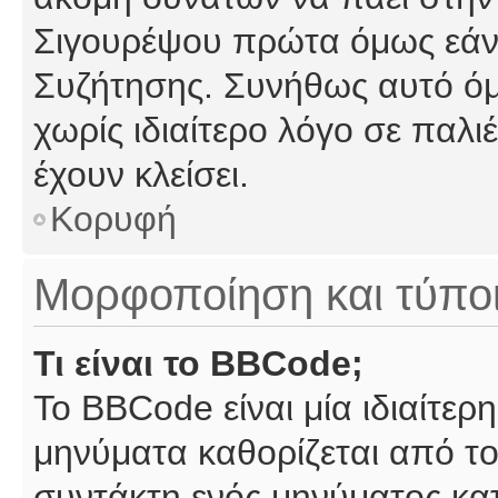
Σιγουρέψου πρώτα όμως εάν 
Συζήτησης. Συνήθως αυτό όμ
χωρίς ιδιαίτερο λόγο σε παλι
έχουν κλείσει.
Κορυφή
Μορφοποίηση και τύπο
Τι είναι το BBCode;
Το BBCode είναι μία ιδιαίτε
μηνύματα καθορίζεται από το
συντάκτη ενός μηνύματος κα