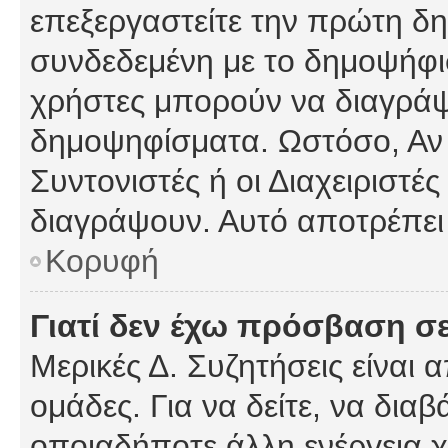
επεξεργαστείτε την πρώτη δημ
συνδεδεμένη με το δημοψήφισμ
χρήστες μπορούν να διαγράψ
δημοψηφίσματα. Ωστόσο, Αν κ
Συντονιστές ή οι Διαχειριστέ
διαγράψουν. Αυτό αποτρέπει
Κορυφή
Γιατί δεν έχω πρόσβαση σε
Μερικές Δ. Συζητήσεις είναι 
ομάδες. Για να δείτε, να δια
οποιαδήποτε άλλη ενέργεια χ