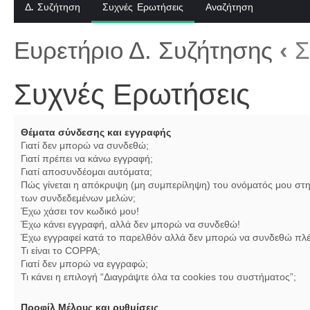
Δ. Συζήτηση
Συχνές Ερωτήσεις
Αναζήτηση
Ευρετήριο Δ. Συζήτησης
‹
Σ
Συχνές Ερωτήσεις
Θέματα σύνδεσης και εγγραφής
Γιατί δεν μπορώ να συνδεθώ;
Γιατί πρέπει να κάνω εγγραφή;
Γιατί αποσυνδέομαι αυτόματα;
Πώς γίνεται η απόκρυψη (μη συμπερίληψη) του ονόματός μου στη
των συνδεδεμένων μελών;
Έχω χάσει τον κωδικό μου!
Έχω κάνει εγγραφή, αλλά δεν μπορώ να συνδεθώ!
Έχω εγγραφεί κατά το παρελθόν αλλά δεν μπορώ να συνδεθώ πλέ
Τι είναι το COPPA;
Γιατί δεν μπορώ να εγγραφώ;
Τι κάνει η επιλογή “Διαγράψτε όλα τα cookies του συστήματος”;
Προφίλ Μέλους και ρυθμίσεις