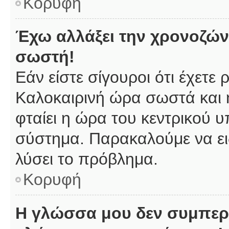
Κορυφή
Έχω αλλάξει την χρονοζώνη
σωστή!
Εάν είστε σίγουροι ότι έχετε
Καλοκαιρινή ώρα σωστά και 
φταίει η ώρα του κεντρικού υ
σύστημα. Παρακαλούμε να ειδ
λύσει το πρόβλημα.
Κορυφή
Η γλώσσα μου δεν συμπερι