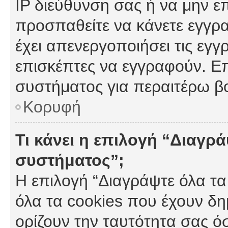
IP διεύθυνση σας ή να μην ε
προσπαθείτε να κάνετε εγγρα
έχει απενεργοποιήσει τις εγγ
επισκέπτες να εγγραφούν. Επ
συστήματος για περαιτέρω β
Κορυφή
Τι κάνει η επιλογή “Διαγρά
συστήματος”;
Η επιλογή “Διαγράψτε όλα τα
όλα τα cookies που έχουν δη
ορίζουν την ταυτότητα σας ό