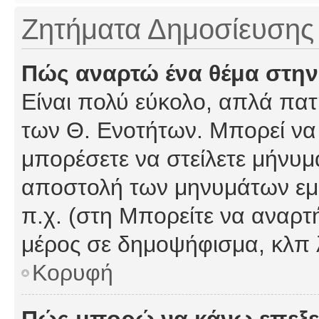
Ζητήματα Δημοσίευσης
Πώς αναρτώ ένα θέμα στην
Είναι πολύ εύκολο, απλά πατή
των Θ. Ενοτήτων. Μπορεί να 
μπορέσετε να στείλετε μήνυμα
αποστολή των μηνυμάτων εμφ
π.χ. (στη Μπορείτε να αναρτ
μέρος σε δημοψήφισμα, κλπ 
Κορυφή
Πώς μπορώ να κάνω επεξε