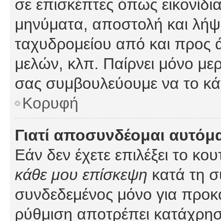
σε επισκέπτες όπως εικονίδι
μηνύματα, αποστολή και λήψ
ταχυδρομείου από και προς 
μελών, κλπ. Παίρνει μόνο με
σας συμβουλεύουμε να το κά
Κορυφή
Γιατί αποσυνδέομαι αυτόμ
Εάν δεν έχετε επιλέξει το κο
κάθε μου επίσκεψη
κατά τη σ
συνδεδεμένος μόνο για προκ
ρύθμιση αποτρέπει κατάχρη