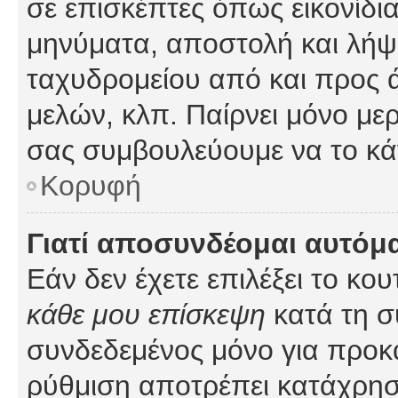
σε επισκέπτες όπως εικονίδι
μηνύματα, αποστολή και λήψ
ταχυδρομείου από και προς 
μελών, κλπ. Παίρνει μόνο με
σας συμβουλεύουμε να το κά
Κορυφή
Γιατί αποσυνδέομαι αυτόμ
Εάν δεν έχετε επιλέξει το κο
κάθε μου επίσκεψη
κατά τη σ
συνδεδεμένος μόνο για προκ
ρύθμιση αποτρέπει κατάχρη