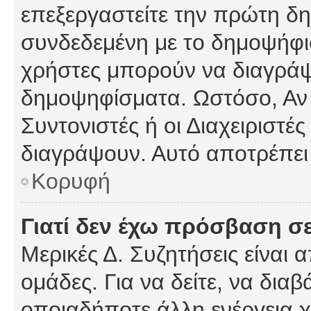
επεξεργαστείτε την πρώτη δημ
συνδεδεμένη με το δημοψήφισμ
χρήστες μπορούν να διαγράψ
δημοψηφίσματα. Ωστόσο, Αν κ
Συντονιστές ή οι Διαχειριστέ
διαγράψουν. Αυτό αποτρέπει
Κορυφή
Γιατί δεν έχω πρόσβαση σε
Μερικές Δ. Συζητήσεις είναι 
ομάδες. Για να δείτε, να δια
οποιαδήποτε άλλη ενέργεια χ