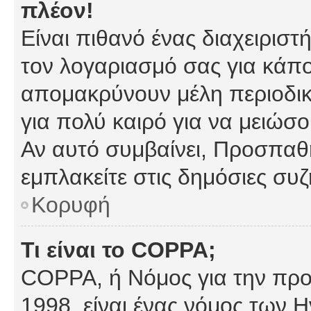
πλέον!
Είναι πιθανό ένας διαχειρισ
τον λογαριασμό σας για κάπ
απομακρύνουν μέλη περιοδικ
για πολύ καιρό για να μειώσ
Αν αυτό συμβαίνει, Προσπαθή
εμπλακείτε στις δημόσιες συζ
Κορυφή
Τι είναι το COPPA;
COPPA, ή Νόμος για την προσ
1998, είναι ένας νόμος των 