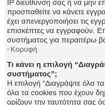
IP διεύθυνση σας ή να μην ε
προσπαθείτε να κάνετε εγγρα
έχει απενεργοποιήσει τις εγγ
επισκέπτες να εγγραφούν. Επ
συστήματος για περαιτέρω β
Κορυφή
Τι κάνει η επιλογή “Διαγρά
συστήματος”;
Η επιλογή “Διαγράψτε όλα τα
όλα τα cookies που έχουν δη
ορίζουν την ταυτότητα σας ό