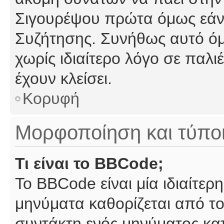
Σιγουρέψου πρώτα όμως εάν 
Συζήτησης. Συνήθως αυτό όμ
χωρίς ιδιαίτερο λόγο σε παλι
έχουν κλείσει.
Κορυφή
Μορφοποίηση και τύπο
Τι είναι το BBCode;
Το BBCode είναι μία ιδιαίτε
μηνύματα καθορίζεται από το
συντάκτη ενός μηνύματος κα