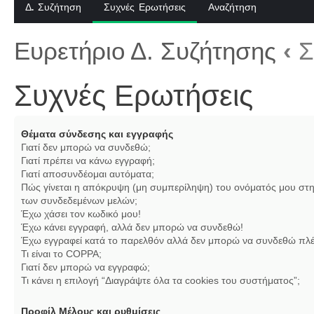
Δ. Συζήτηση
Συχνές Ερωτήσεις
Αναζήτηση
Ευρετήριο Δ. Συζήτησης
‹
Σ
Συχνές Ερωτήσεις
Θέματα σύνδεσης και εγγραφής
Γιατί δεν μπορώ να συνδεθώ;
Γιατί πρέπει να κάνω εγγραφή;
Γιατί αποσυνδέομαι αυτόματα;
Πώς γίνεται η απόκρυψη (μη συμπερίληψη) του ονόματός μου στη
των συνδεδεμένων μελών;
Έχω χάσει τον κωδικό μου!
Έχω κάνει εγγραφή, αλλά δεν μπορώ να συνδεθώ!
Έχω εγγραφεί κατά το παρελθόν αλλά δεν μπορώ να συνδεθώ πλέ
Τι είναι το COPPA;
Γιατί δεν μπορώ να εγγραφώ;
Τι κάνει η επιλογή “Διαγράψτε όλα τα cookies του συστήματος”;
Προφίλ Μέλους και ρυθμίσεις