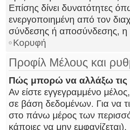
Επίσης δίνει δυνατότητες όπω
ενεργοποιημένη από τον διαχ
σύνδεσης ή αποσύνδεσης, η 
Κορυφή
Προφίλ Μέλους και ρυθ
Πώς μπορώ να αλλάξω τις 
Αν είστε εγγεγραμμένο μέλος,
σε βάση δεδομένων. Για να τι
στο πάνω μέρος των περισσό
κάποιες να μην εμφανίζεται).