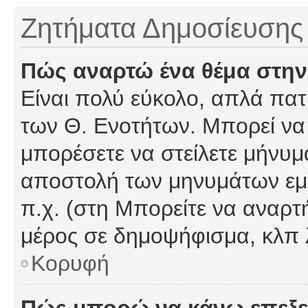
Ζητήματα Δημοσίευσης
Πώς αναρτώ ένα θέμα στην
Είναι πολύ εύκολο, απλά πατή
των Θ. Ενοτήτων. Μπορεί να 
μπορέσετε να στείλετε μήνυμα
αποστολή των μηνυμάτων εμφ
π.χ. (στη Μπορείτε να αναρτ
μέρος σε δημοψήφισμα, κλπ 
Κορυφή
Πώς μπορώ να κάνω επεξε