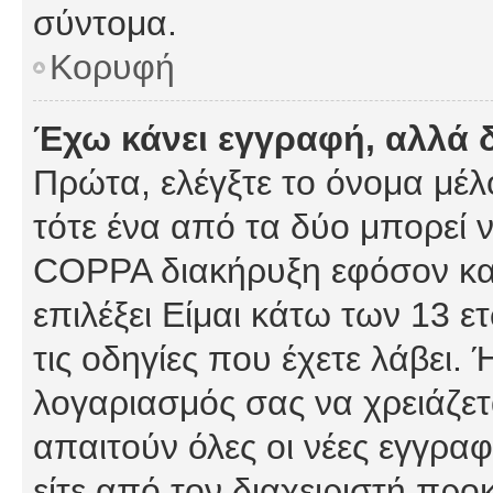
σύντομα.
Κορυφή
Έχω κάνει εγγραφή, αλλά 
Πρώτα, ελέγξτε το όνομα μέλο
τότε ένα από τα δύο μπορεί ν
COPPA διακήρυξη εφόσον κατ
επιλέξει Είμαι κάτω των 13 
τις οδηγίες που έχετε λάβει. 
λογαριασμός σας να χρειάζε
απαιτούν όλες οι νέες εγγραφ
είτε από τον διαχειριστή προ