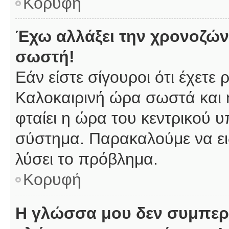
Κορυφή
Έχω αλλάξει την χρονοζώνη
σωστή!
Εάν είστε σίγουροι ότι έχετε
Καλοκαιρινή ώρα σωστά και 
φταίει η ώρα του κεντρικού υ
σύστημα. Παρακαλούμε να ειδ
λύσει το πρόβλημα.
Κορυφή
Η γλώσσα μου δεν συμπερι