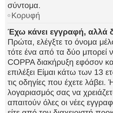
σύντομα.
Κορυφή
Έχω κάνει εγγραφή, αλλά 
Πρώτα, ελέγξτε το όνομα μέλο
τότε ένα από τα δύο μπορεί ν
COPPA διακήρυξη εφόσον κατ
επιλέξει Είμαι κάτω των 13 
τις οδηγίες που έχετε λάβει. 
λογαριασμός σας να χρειάζε
απαιτούν όλες οι νέες εγγραφ
είτε από τον διαχειριστή προ