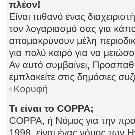
πλέον!
Είναι πιθανό ένας διαχειρισ
τον λογαριασμό σας για κάπ
απομακρύνουν μέλη περιοδικ
για πολύ καιρό για να μειώσ
Αν αυτό συμβαίνει, Προσπαθή
εμπλακείτε στις δημόσιες συζ
Κορυφή
Τι είναι το COPPA;
COPPA, ή Νόμος για την προσ
1998, είναι ένας νόμος των 