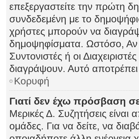
επεξεργαστείτε την πρώτη δημ
συνδεδεμένη με το δημοψήφισμ
χρήστες μπορούν να διαγράψ
δημοψηφίσματα. Ωστόσο, Αν κ
Συντονιστές ή οι Διαχειριστέ
διαγράψουν. Αυτό αποτρέπει
Κορυφή
Γιατί δεν έχω πρόσβαση σε
Μερικές Δ. Συζητήσεις είναι 
ομάδες. Για να δείτε, να δια
οποιαδήποτε άλλη ενέργεια χ