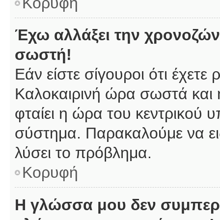
Κορυφή
Έχω αλλάξει την χρονοζώνη
σωστή!
Εάν είστε σίγουροι ότι έχετε
Καλοκαιρινή ώρα σωστά και 
φταίει η ώρα του κεντρικού υ
σύστημα. Παρακαλούμε να ειδ
λύσει το πρόβλημα.
Κορυφή
Η γλώσσα μου δεν συμπερι