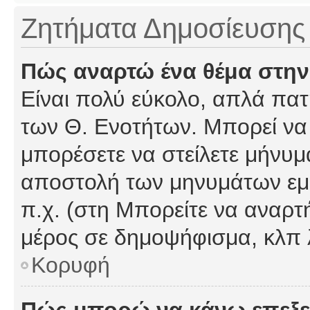
Ζητήματα Δημοσίευσης
Πώς αναρτώ ένα θέμα στην
Είναι πολύ εύκολο, απλά πατή
των Θ. Ενοτήτων. Μπορεί να 
μπορέσετε να στείλετε μήνυμα
αποστολή των μηνυμάτων εμφ
π.χ. (στη Μπορείτε να αναρτ
μέρος σε δημοψήφισμα, κλπ 
Κορυφή
Πώς μπορώ να κάνω επεξε