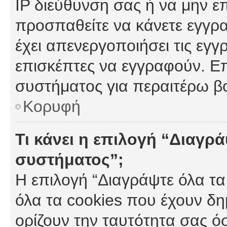
IP διεύθυνση σας ή να μην ε
προσπαθείτε να κάνετε εγγρα
έχει απενεργοποιήσει τις εγγ
επισκέπτες να εγγραφούν. Επ
συστήματος για περαιτέρω β
Κορυφή
Τι κάνει η επιλογή “Διαγρά
συστήματος”;
Η επιλογή “Διαγράψτε όλα τα
όλα τα cookies που έχουν δη
ορίζουν την ταυτότητα σας ό