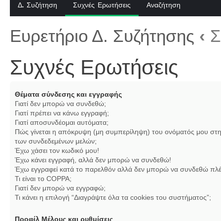
Δ. Συζήτηση
Συχνές Ερωτήσεις
Αναζήτηση
Ευρετήριο Δ. Συζήτησης
‹
Σ
Συχνές Ερωτήσεις
Θέματα σύνδεσης και εγγραφής
Γιατί δεν μπορώ να συνδεθώ;
Γιατί πρέπει να κάνω εγγραφή;
Γιατί αποσυνδέομαι αυτόματα;
Πώς γίνεται η απόκρυψη (μη συμπερίληψη) του ονόματός μου στη
των συνδεδεμένων μελών;
Έχω χάσει τον κωδικό μου!
Έχω κάνει εγγραφή, αλλά δεν μπορώ να συνδεθώ!
Έχω εγγραφεί κατά το παρελθόν αλλά δεν μπορώ να συνδεθώ πλέ
Τι είναι το COPPA;
Γιατί δεν μπορώ να εγγραφώ;
Τι κάνει η επιλογή “Διαγράψτε όλα τα cookies του συστήματος”;
Προφίλ Μέλους και ρυθμίσεις