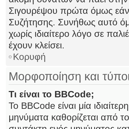
Σιγουρέψου πρώτα όμως εάν 
Συζήτησης. Συνήθως αυτό όμ
χωρίς ιδιαίτερο λόγο σε παλι
έχουν κλείσει.
Κορυφή
Μορφοποίηση και τύπο
Τι είναι το BBCode;
Το BBCode είναι μία ιδιαίτε
μηνύματα καθορίζεται από το
συντάκτη ενός μηνύματος κα