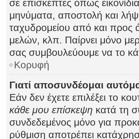
σε επισκέπτες όπως εικονίδι
μηνύματα, αποστολή και λήψ
ταχυδρομείου από και προς 
μελών, κλπ. Παίρνει μόνο με
σας συμβουλεύουμε να το κά
Κορυφή
Γιατί αποσυνδέομαι αυτόμ
Εάν δεν έχετε επιλέξει το κο
κάθε μου επίσκεψη
κατά τη σ
συνδεδεμένος μόνο για προκ
ρύθμιση αποτρέπει κατάχρη