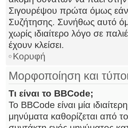
Σιγουρέψου πρώτα όμως εάν 
Συζήτησης. Συνήθως αυτό όμ
χωρίς ιδιαίτερο λόγο σε παλι
έχουν κλείσει.
Κορυφή
Μορφοποίηση και τύπο
Τι είναι το BBCode;
Το BBCode είναι μία ιδιαίτε
μηνύματα καθορίζεται από το
συντάκτη ενός μηνύματος κα