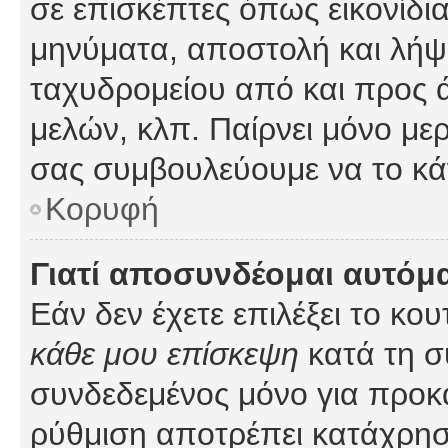
σε επισκέπτες όπως εικονίδι
μηνύματα, αποστολή και λήψ
ταχυδρομείου από και προς 
μελών, κλπ. Παίρνει μόνο με
σας συμβουλεύουμε να το κά
Κορυφή
Γιατί αποσυνδέομαι αυτόμ
Εάν δεν έχετε επιλέξει το κο
κάθε μου επίσκεψη
κατά τη σ
συνδεδεμένος μόνο για προκ
ρύθμιση αποτρέπει κατάχρη