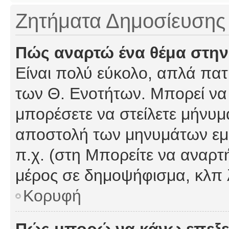
Ζητήματα Δημοσίευσης
Πώς αναρτώ ένα θέμα στην
Είναι πολύ εύκολο, απλά πατή
των Θ. Ενοτήτων. Μπορεί να 
μπορέσετε να στείλετε μήνυμα
αποστολή των μηνυμάτων εμφ
π.χ. (στη Μπορείτε να αναρτ
μέρος σε δημοψήφισμα, κλπ 
Κορυφή
Πώς μπορώ να κάνω επεξε