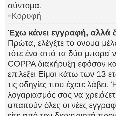
σύντομα.
Κορυφή
Έχω κάνει εγγραφή, αλλά 
Πρώτα, ελέγξτε το όνομα μέλο
τότε ένα από τα δύο μπορεί ν
COPPA διακήρυξη εφόσον κατ
επιλέξει Είμαι κάτω των 13 
τις οδηγίες που έχετε λάβει. 
λογαριασμός σας να χρειάζε
απαιτούν όλες οι νέες εγγραφ
είτε από τον διαχειριστή προ