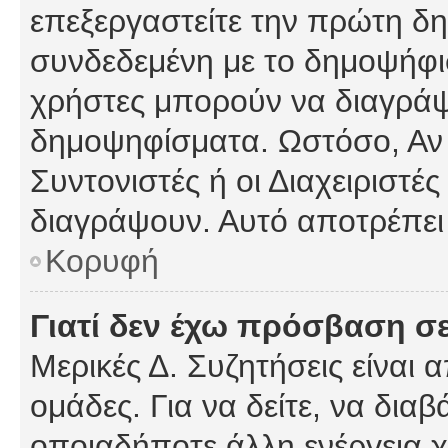
επεξεργαστείτε την πρώτη δημ
συνδεδεμένη με το δημοψήφισμ
χρήστες μπορούν να διαγράψ
δημοψηφίσματα. Ωστόσο, Αν κ
Συντονιστές ή οι Διαχειριστέ
διαγράψουν. Αυτό αποτρέπει
Κορυφή
Γιατί δεν έχω πρόσβαση σε
Μερικές Δ. Συζητήσεις είναι 
ομάδες. Για να δείτε, να δια
οποιαδήποτε άλλη ενέργεια χ