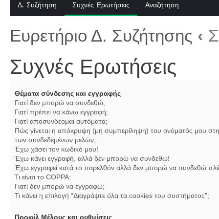
Δ. Συζήτηση
Συχνές Ερωτήσεις
Αναζήτηση
Ευρετήριο Δ. Συζήτησης
‹
Σ
Συχνές Ερωτήσεις
Θέματα σύνδεσης και εγγραφής
Γιατί δεν μπορώ να συνδεθώ;
Γιατί πρέπει να κάνω εγγραφή;
Γιατί αποσυνδέομαι αυτόματα;
Πώς γίνεται η απόκρυψη (μη συμπερίληψη) του ονόματός μου στη
των συνδεδεμένων μελών;
Έχω χάσει τον κωδικό μου!
Έχω κάνει εγγραφή, αλλά δεν μπορώ να συνδεθώ!
Έχω εγγραφεί κατά το παρελθόν αλλά δεν μπορώ να συνδεθώ πλέ
Τι είναι το COPPA;
Γιατί δεν μπορώ να εγγραφώ;
Τι κάνει η επιλογή “Διαγράψτε όλα τα cookies του συστήματος”;
Προφίλ Μέλους και ρυθμίσεις