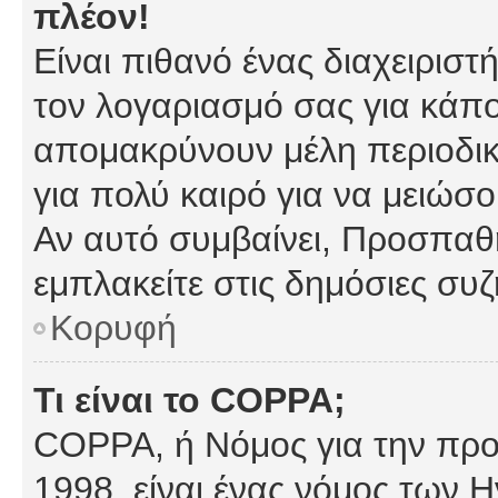
πλέον!
Είναι πιθανό ένας διαχειρισ
τον λογαριασμό σας για κάπ
απομακρύνουν μέλη περιοδικ
για πολύ καιρό για να μειώσ
Αν αυτό συμβαίνει, Προσπαθή
εμπλακείτε στις δημόσιες συζ
Κορυφή
Τι είναι το COPPA;
COPPA, ή Νόμος για την προσ
1998, είναι ένας νόμος των 