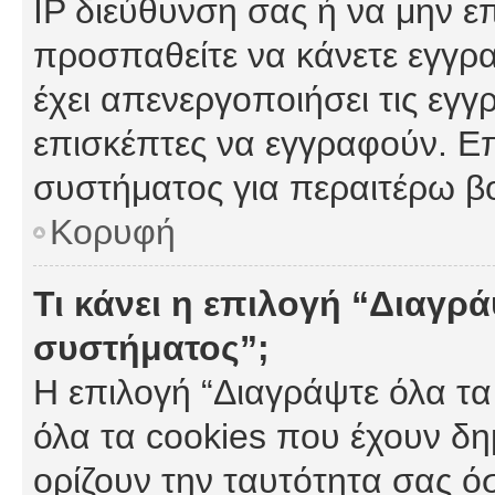
IP διεύθυνση σας ή να μην ε
προσπαθείτε να κάνετε εγγρα
έχει απενεργοποιήσει τις εγγ
επισκέπτες να εγγραφούν. Επ
συστήματος για περαιτέρω β
Κορυφή
Τι κάνει η επιλογή “Διαγρά
συστήματος”;
Η επιλογή “Διαγράψτε όλα τα
όλα τα cookies που έχουν δη
ορίζουν την ταυτότητα σας ό