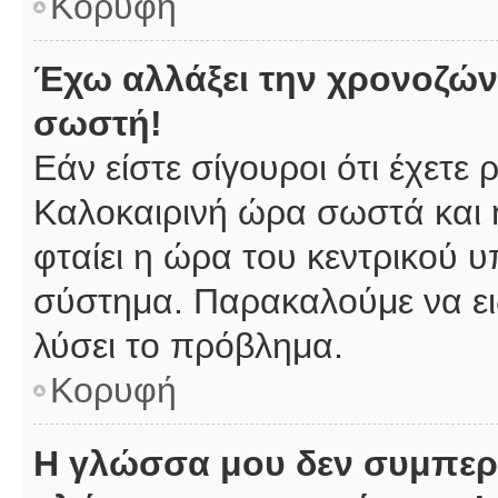
Κορυφή
Έχω αλλάξει την χρονοζώνη
σωστή!
Εάν είστε σίγουροι ότι έχετε
Καλοκαιρινή ώρα σωστά και 
φταίει η ώρα του κεντρικού υ
σύστημα. Παρακαλούμε να ειδ
λύσει το πρόβλημα.
Κορυφή
Η γλώσσα μου δεν συμπερι