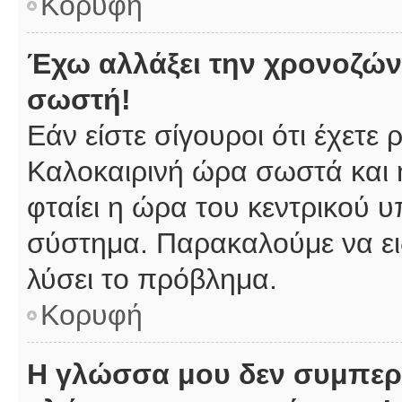
Κορυφή
Έχω αλλάξει την χρονοζώνη
σωστή!
Εάν είστε σίγουροι ότι έχετε
Καλοκαιρινή ώρα σωστά και 
φταίει η ώρα του κεντρικού υ
σύστημα. Παρακαλούμε να ειδ
λύσει το πρόβλημα.
Κορυφή
Η γλώσσα μου δεν συμπερι