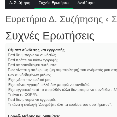
Δ. Συζήτηση
Συχνές Ερωτήσεις
Αναζήτηση
Ευρετήριο Δ. Συζήτησης
‹
Σ
Συχνές Ερωτήσεις
Θέματα σύνδεσης και εγγραφής
Γιατί δεν μπορώ να συνδεθώ;
Γιατί πρέπει να κάνω εγγραφή;
Γιατί αποσυνδέομαι αυτόματα;
Πώς γίνεται η απόκρυψη (μη συμπερίληψη) του ονόματός μου στη
των συνδεδεμένων μελών;
Έχω χάσει τον κωδικό μου!
Έχω κάνει εγγραφή, αλλά δεν μπορώ να συνδεθώ!
Έχω εγγραφεί κατά το παρελθόν αλλά δεν μπορώ να συνδεθώ πλέ
Τι είναι το COPPA;
Γιατί δεν μπορώ να εγγραφώ;
Τι κάνει η επιλογή “Διαγράψτε όλα τα cookies του συστήματος”;
Προφίλ Μέλους και ρυθμίσεις