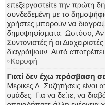
επεξεργαστείτε την πρώτη δημ
συνδεδεμένη με το δημοψήφισμ
χρήστες μπορούν να διαγράψ
δημοψηφίσματα. Ωστόσο, Αν κ
Συντονιστές ή οι Διαχειριστέ
διαγράψουν. Αυτό αποτρέπει
Κορυφή
Γιατί δεν έχω πρόσβαση σε
Μερικές Δ. Συζητήσεις είναι 
ομάδες. Για να δείτε, να δια
οποιαδήποτε άλλη ενέργεια χ