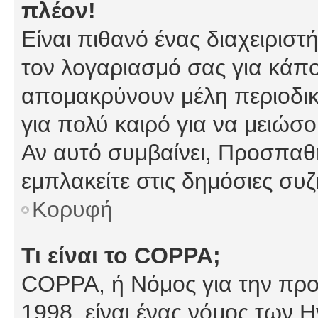
πλέον!
Είναι πιθανό ένας διαχειρισ
τον λογαριασμό σας για κάπ
απομακρύνουν μέλη περιοδικ
για πολύ καιρό για να μειώσ
Αν αυτό συμβαίνει, Προσπαθή
εμπλακείτε στις δημόσιες συζ
Κορυφή
Τι είναι το COPPA;
COPPA, ή Νόμος για την προσ
1998, είναι ένας νόμος των 