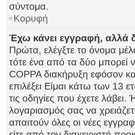
σύντομα.
Κορυφή
Έχω κάνει εγγραφή, αλλά 
Πρώτα, ελέγξτε το όνομα μέλο
τότε ένα από τα δύο μπορεί ν
COPPA διακήρυξη εφόσον κατ
επιλέξει Είμαι κάτω των 13 
τις οδηγίες που έχετε λάβει. 
λογαριασμός σας να χρειάζε
απαιτούν όλες οι νέες εγγραφ
είτε από τον διαχειριστή προ