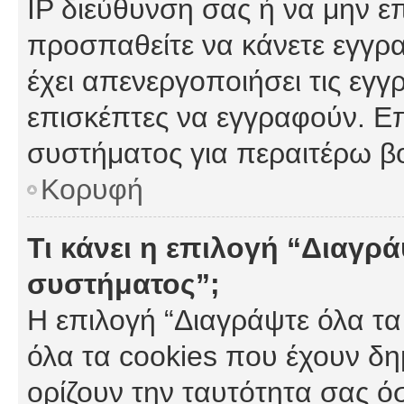
IP διεύθυνση σας ή να μην ε
προσπαθείτε να κάνετε εγγρα
έχει απενεργοποιήσει τις εγγ
επισκέπτες να εγγραφούν. Επ
συστήματος για περαιτέρω β
Κορυφή
Τι κάνει η επιλογή “Διαγρά
συστήματος”;
Η επιλογή “Διαγράψτε όλα τα
όλα τα cookies που έχουν δη
ορίζουν την ταυτότητα σας ό