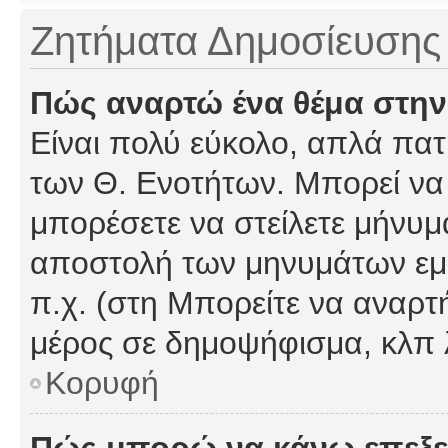
Ζητήματα Δημοσίευσης
Πώς αναρτώ ένα θέμα στην
Είναι πολύ εύκολο, απλά πατή
των Θ. Ενοτήτων. Μπορεί να 
μπορέσετε να στείλετε μήνυμα
αποστολή των μηνυμάτων εμφ
π.χ. (στη Μπορείτε να αναρτ
μέρος σε δημοψήφισμα, κλπ 
Κορυφή
Πώς μπορώ να κάνω επεξε