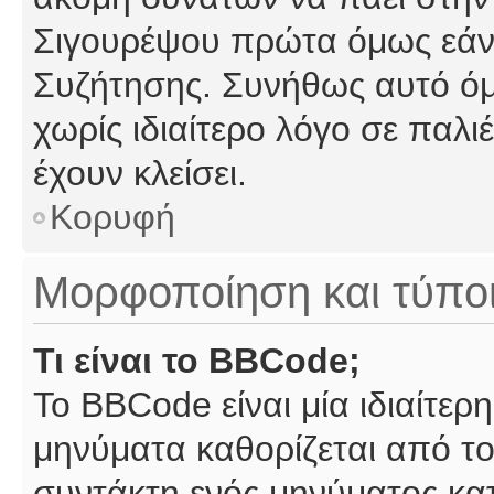
Σιγουρέψου πρώτα όμως εάν 
Συζήτησης. Συνήθως αυτό όμ
χωρίς ιδιαίτερο λόγο σε παλι
έχουν κλείσει.
Κορυφή
Μορφοποίηση και τύπο
Τι είναι το BBCode;
Το BBCode είναι μία ιδιαίτε
μηνύματα καθορίζεται από το
συντάκτη ενός μηνύματος κα