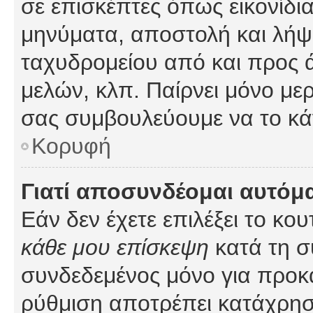
σε επισκέπτες όπως εικονίδι
μηνύματα, αποστολή και λήψ
ταχυδρομείου από και προς 
μελών, κλπ. Παίρνει μόνο με
σας συμβουλεύουμε να το κά
Κορυφή
Γιατί αποσυνδέομαι αυτόμ
Εάν δεν έχετε επιλέξει το κο
κάθε μου επίσκεψη
κατά τη σ
συνδεδεμένος μόνο για προκ
ρύθμιση αποτρέπει κατάχρη