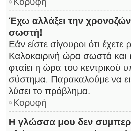
Κορυφή
Έχω αλλάξει την χρονοζώνη
σωστή!
Εάν είστε σίγουροι ότι έχετε
Καλοκαιρινή ώρα σωστά και 
φταίει η ώρα του κεντρικού υ
σύστημα. Παρακαλούμε να ειδ
λύσει το πρόβλημα.
Κορυφή
Η γλώσσα μου δεν συμπερι