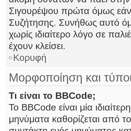
Σιγουρέψου πρώτα όμως εάν 
Συζήτησης. Συνήθως αυτό όμ
χωρίς ιδιαίτερο λόγο σε παλι
έχουν κλείσει.
Κορυφή
Μορφοποίηση και τύπο
Τι είναι το BBCode;
Το BBCode είναι μία ιδιαίτε
μηνύματα καθορίζεται από το
συντάκτη ενός μηνύματος κα