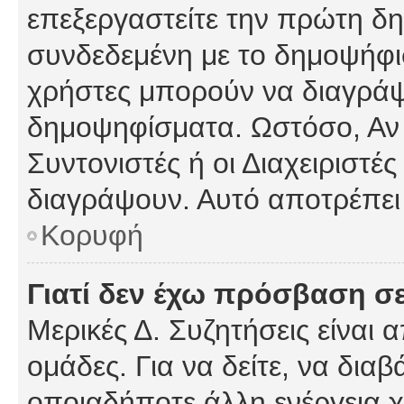
επεξεργαστείτε την πρώτη δημ
συνδεδεμένη με το δημοψήφισμ
χρήστες μπορούν να διαγράψ
δημοψηφίσματα. Ωστόσο, Αν κ
Συντονιστές ή οι Διαχειριστέ
διαγράψουν. Αυτό αποτρέπει
Κορυφή
Γιατί δεν έχω πρόσβαση σε
Μερικές Δ. Συζητήσεις είναι 
ομάδες. Για να δείτε, να δια
οποιαδήποτε άλλη ενέργεια χ