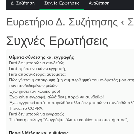
Δ. Συζήτηση
Συχνές Ερωτήσεις
Αναζήτηση
Ευρετήριο Δ. Συζήτησης
‹
Σ
Συχνές Ερωτήσεις
Θέματα σύνδεσης και εγγραφής
Γιατί δεν μπορώ να συνδεθώ;
Γιατί πρέπει να κάνω εγγραφή;
Γιατί αποσυνδέομαι αυτόματα;
Πώς γίνεται η απόκρυψη (μη συμπερίληψη) του ονόματός μου στη
των συνδεδεμένων μελών;
Έχω χάσει τον κωδικό μου!
Έχω κάνει εγγραφή, αλλά δεν μπορώ να συνδεθώ!
Έχω εγγραφεί κατά το παρελθόν αλλά δεν μπορώ να συνδεθώ πλέ
Τι είναι το COPPA;
Γιατί δεν μπορώ να εγγραφώ;
Τι κάνει η επιλογή “Διαγράψτε όλα τα cookies του συστήματος”;
Προφίλ Μέλους και ρυθμίσεις