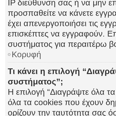
IP διεύθυνση σας ή να μην ε
προσπαθείτε να κάνετε εγγρα
έχει απενεργοποιήσει τις εγγ
επισκέπτες να εγγραφούν. Επ
συστήματος για περαιτέρω β
Κορυφή
Τι κάνει η επιλογή “Διαγρά
συστήματος”;
Η επιλογή “Διαγράψτε όλα τα
όλα τα cookies που έχουν δη
ορίζουν την ταυτότητα σας ό