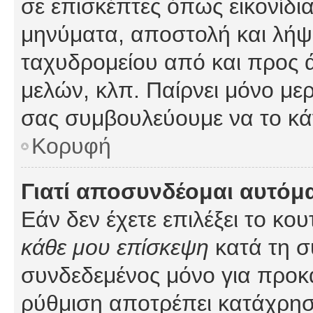
σε επισκέπτες όπως εικονίδι
μηνύματα, αποστολή και λήψ
ταχυδρομείου από και προς 
μελών, κλπ. Παίρνει μόνο με
σας συμβουλεύουμε να το κά
Κορυφή
Γιατί αποσυνδέομαι αυτόμ
Εάν δεν έχετε επιλέξει το κο
κάθε μου επίσκεψη
κατά τη σ
συνδεδεμένος μόνο για προκ
ρύθμιση αποτρέπει κατάχρη