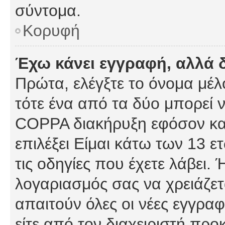
σύντομα.
Κορυφή
Έχω κάνει εγγραφή, αλλά 
Πρώτα, ελέγξτε το όνομα μέλο
τότε ένα από τα δύο μπορεί ν
COPPA διακήρυξη εφόσον κατ
επιλέξει Είμαι κάτω των 13 
τις οδηγίες που έχετε λάβει. 
λογαριασμός σας να χρειάζε
απαιτούν όλες οι νέες εγγραφ
είτε από τον διαχειριστή προ