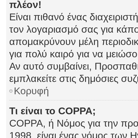
πλέον!
Είναι πιθανό ένας διαχειρισ
τον λογαριασμό σας για κάπ
απομακρύνουν μέλη περιοδικ
για πολύ καιρό για να μειώσ
Αν αυτό συμβαίνει, Προσπαθή
εμπλακείτε στις δημόσιες συζ
Κορυφή
Τι είναι το COPPA;
COPPA, ή Νόμος για την προσ
1998, είναι ένας νόμος των 