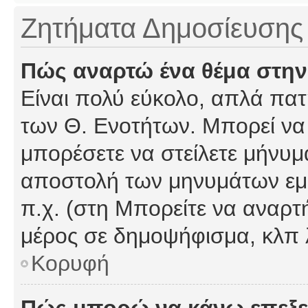
Ζητήματα Δημοσίευσης
Πώς αναρτώ ένα θέμα στην
Είναι πολύ εύκολο, απλά πατή
των Θ. Ενοτήτων. Μπορεί να 
μπορέσετε να στείλετε μήνυμα
αποστολή των μηνυμάτων εμφ
π.χ. (στη Μπορείτε να αναρτ
μέρος σε δημοψήφισμα, κλπ 
Κορυφή
Πώς μπορώ να κάνω επεξε