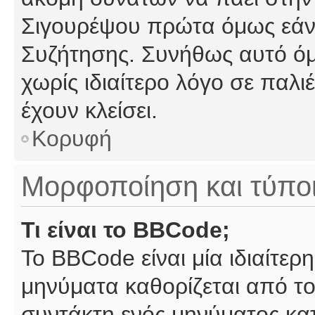
Σιγουρέψου πρώτα όμως εάν 
Συζήτησης. Συνήθως αυτό όμ
χωρίς ιδιαίτερο λόγο σε παλι
έχουν κλείσει.
Κορυφή
Μορφοποίηση και τύπο
Τι είναι το BBCode;
Το BBCode είναι μία ιδιαίτε
μηνύματα καθορίζεται από το
συντάκτη ενός μηνύματος κα