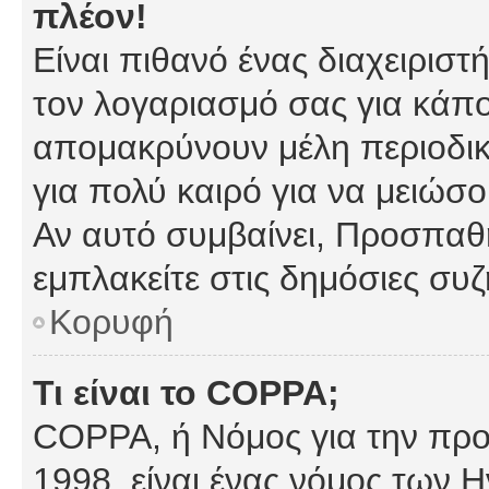
πλέον!
Είναι πιθανό ένας διαχειρισ
τον λογαριασμό σας για κάπ
απομακρύνουν μέλη περιοδικ
για πολύ καιρό για να μειώσ
Αν αυτό συμβαίνει, Προσπαθή
εμπλακείτε στις δημόσιες συζ
Κορυφή
Τι είναι το COPPA;
COPPA, ή Νόμος για την προσ
1998, είναι ένας νόμος των 