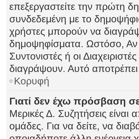
επεξεργαστείτε την πρώτη δημ
συνδεδεμένη με το δημοψήφισμ
χρήστες μπορούν να διαγράψ
δημοψηφίσματα. Ωστόσο, Αν κ
Συντονιστές ή οι Διαχειριστέ
διαγράψουν. Αυτό αποτρέπει
Κορυφή
Γιατί δεν έχω πρόσβαση σε
Μερικές Δ. Συζητήσεις είναι 
ομάδες. Για να δείτε, να δια
οποιαδήποτε άλλη ενέργεια χ