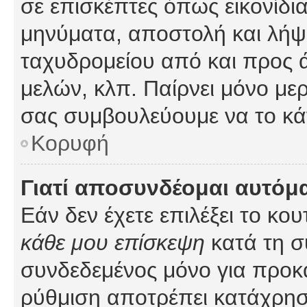
σε επισκέπτες όπως εικονίδι
μηνύματα, αποστολή και λήψ
ταχυδρομείου από και προς 
μελών, κλπ. Παίρνει μόνο με
σας συμβουλεύουμε να το κά
Κορυφή
Γιατί αποσυνδέομαι αυτόμ
Εάν δεν έχετε επιλέξει το κο
κάθε μου επίσκεψη
κατά τη σ
συνδεδεμένος μόνο για προκ
ρύθμιση αποτρέπει κατάχρη