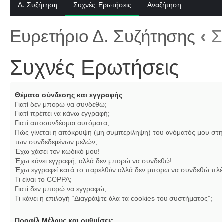
Δ. Συζήτηση
Συχνές Ερωτήσεις
Αναζήτηση
Ευρετήριο Δ. Συζήτησης
‹
Σ
Συχνές Ερωτήσεις
Θέματα σύνδεσης και εγγραφής
Γιατί δεν μπορώ να συνδεθώ;
Γιατί πρέπει να κάνω εγγραφή;
Γιατί αποσυνδέομαι αυτόματα;
Πώς γίνεται η απόκρυψη (μη συμπερίληψη) του ονόματός μου στη
των συνδεδεμένων μελών;
Έχω χάσει τον κωδικό μου!
Έχω κάνει εγγραφή, αλλά δεν μπορώ να συνδεθώ!
Έχω εγγραφεί κατά το παρελθόν αλλά δεν μπορώ να συνδεθώ πλέ
Τι είναι το COPPA;
Γιατί δεν μπορώ να εγγραφώ;
Τι κάνει η επιλογή “Διαγράψτε όλα τα cookies του συστήματος”;
Προφίλ Μέλους και ρυθμίσεις