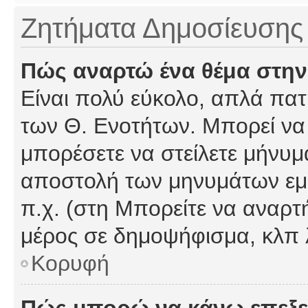
Ζητήματα Δημοσίευσης
Πώς αναρτώ ένα θέμα στην
Είναι πολύ εύκολο, απλά πατή
των Θ. Ενοτήτων. Μπορεί να 
μπορέσετε να στείλετε μήνυμα
αποστολή των μηνυμάτων εμφ
π.χ. (στη Μπορείτε να αναρτ
μέρος σε δημοψήφισμα, κλπ 
Κορυφή
Πώς μπορώ να κάνω επεξε