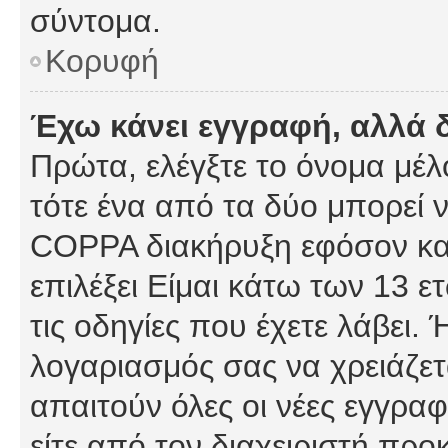
σύντομα.
Κορυφή
Έχω κάνει εγγραφή, αλλά 
Πρώτα, ελέγξτε το όνομα μέλο
τότε ένα από τα δύο μπορεί ν
COPPA διακήρυξη εφόσον κατ
επιλέξει Είμαι κάτω των 13 
τις οδηγίες που έχετε λάβει. 
λογαριασμός σας να χρειάζε
απαιτούν όλες οι νέες εγγραφ
είτε από τον διαχειριστή προ