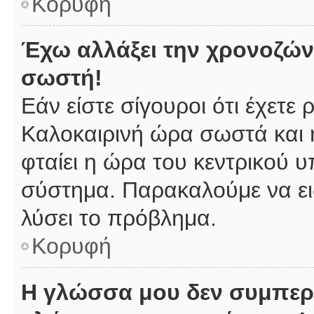
Κορυφή
Έχω αλλάξει την χρονοζώνη
σωστή!
Εάν είστε σίγουροι ότι έχετε
Καλοκαιρινή ώρα σωστά και 
φταίει η ώρα του κεντρικού υ
σύστημα. Παρακαλούμε να ειδ
λύσει το πρόβλημα.
Κορυφή
Η γλώσσα μου δεν συμπερι