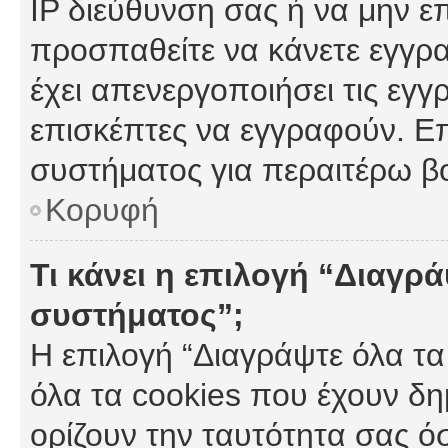
IP διεύθυνση σας ή να μην ε
προσπαθείτε να κάνετε εγγρα
έχει απενεργοποιήσει τις εγγ
επισκέπτες να εγγραφούν. Επ
συστήματος για περαιτέρω β
Κορυφή
Τι κάνει η επιλογή “Διαγρά
συστήματος”;
Η επιλογή “Διαγράψτε όλα τα
όλα τα cookies που έχουν δη
ορίζουν την ταυτότητα σας ό