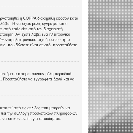
ενεργοποιηθεί η COPPA διακήρυξη εφόσον κατά
λάβει. Ή να έχετε μόλις εγγραφεί και ο
ε από εσάς είτε από τον διαχειριστή
ποίηση. Αν έχετε λάβει ένα ηλεκτρονικό
εύθυνση ηλεκτρονικού ταχυδρομείου, ή το
ομείο, που δώσατε είναι σωστό, προσπαθήστε
 συστήματα απομακρύνουν μέλη περιοδικά
ι, Προσπαθήστε να εγγραφείτε ξανά και να
απαιτεί από τις σελίδες που μπορούν να
τρέπει την συλλογή προσωπικών πληροφοριών
 να επικοινωνείτε για οποιοδήποτε