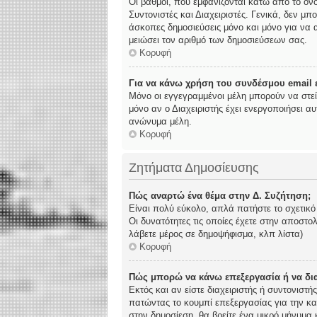
Οι βαθμοί, που εμφανίζονται κάτω από το όν
Συντονιστές και Διαχειριστές. Γενικά, δεν μπ
άσκοπες δημοσιεύσεις μόνο και μόνο για να α
μειώσει τον αριθμό των δημοσιεύσεων σας.
Κορυφή
Για να κάνω χρήση του συνδέσμου email ε
Μόνο οι εγγεγραμμένοι μέλη μπορούν να στε
μόνο αν ο Διαχειριστής έχει ενεργοποιήσει 
ανώνυμα μέλη.
Κορυφή
Ζητήματα Δημοσίευσης
Πώς αναρτώ ένα θέμα στην Δ. Συζήτηση;
Είναι πολύ εύκολο, απλά πατήστε το σχετικό
Οι δυνατότητες τις οποίες έχετε στην αποστ
λάβετε μέρος σε δημοψήφισμα, κλπ λίστα)
Κορυφή
Πώς μπορώ να κάνω επεξεργασία ή να δι
Εκτός και αν είστε διαχειριστής ή συντονιστ
πατώντας το κουμπί επεξεργασίας για την κα
στην δημοσίεση, θα βρείτε ένα μικρό μήνυμα