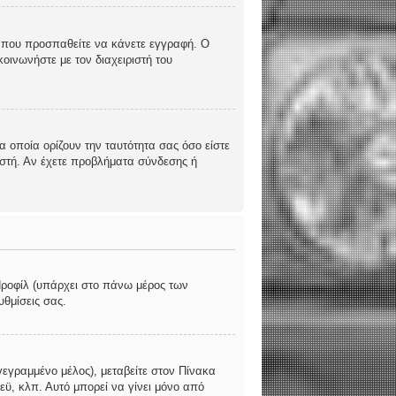
υς που προσπαθείτε να κάνετε εγγραφή. Ο
οινωνήστε με τον διαχειριστή του
 οποία ορίζουν την ταυτότητα σας όσο είστε
ριστή. Αν έχετε προβλήματα σύνδεσης ή
 Προφίλ (υπάρχει στο πάνω μέρος των
υθμίσεις σας.
γεγραμμένο μέλος), μεταβείτε στον Πίνακα
εϋ, κλπ. Αυτό μπορεί να γίνει μόνο από