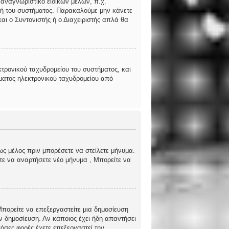
 αναγνωριστικό ειδικών μελών, π.χ.
ριστή του συστήματος. Παρακαλούμε μην κάνετε
αι ο Συντονιστής ή ο Διαχειριστής απλά θα
τρονικού ταχυδρομείου του συστήματος, και
ήματος ηλεκτρονικού ταχυδρομείου από
ως μέλος πριν μπορέσετε να στείλετε μήνυμα.
ίτε να αναρτήσετε νέο μήνυμα , Μπορείτε να
 Μπορείτε να επεξεργαστείτε μια δημοσίευση
ν δημοσίευση. Αν κάποιος έχει ήδη απαντήσει
όσες φορές έχετε επεξεργαστεί την