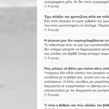
εγγεγραμμένα μέλη. Αν δεν είστε εγγεγραμμέν
Κορυφή
Έχω αλλάξει την χρονοζώνη αλλά και πάλι
Εάν είστε σίγουροι ότι έχετε ρυθμίσει την χ
που είναι εγκατεστημένο το σύστημα. Παρακα
Κορυφή
Η γλώσσα μου δεν συμπεριλαμβάνεται στο
Το πιθανότερο είναι να μην έχει εγκατασταθε
δεν υπάρχει μπορείτε να δημιουργήσετε μόνο
στις σελίδες του phpBB Group (υπάρχει παρα
Κορυφή
Πώς μπορώ να βάλω μια εικόνα κάτω από
Υπάρχουν δύο ειδών εικόνες που μπορούν να 
συνδέεται με το βαθμό σας, γενικά υπο την 
συζητήσεων. Η άλλη, συνήθως μια μεγαλύτερη
διαχειριστή να ενεργοποιήσει τα άβαταρ και 
επικοινωνήστε με τον διαχειριστή και ρωτήστε
Κορυφή
Τι είναι ο βαθμός και πώς αλλάζω τον βαθ