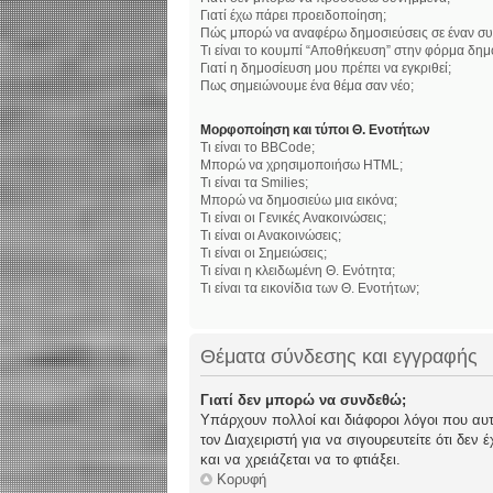
Γιατί έχω πάρει προειδοποίηση;
Πώς μπορώ να αναφέρω δημοσιεύσεις σε έναν συ
Τι είναι το κουμπί “Αποθήκευση” στην φόρμα δημ
Γιατί η δημοσίευση μου πρέπει να εγκριθεί;
Πως σημειώνουμε ένα θέμα σαν νέο;
Μορφοποίηση και τύποι Θ. Ενοτήτων
Τι είναι το BBCode;
Μπορώ να χρησιμοποιήσω HTML;
Τι είναι τα Smilies;
Μπορώ να δημοσιεύω μια εικόνα;
Τι είναι οι Γενικές Ανακοινώσεις;
Τι είναι οι Ανακοινώσεις;
Τι είναι οι Σημειώσεις;
Τι είναι η κλειδωμένη Θ. Ενότητα;
Τι είναι τα εικονίδια των Θ. Ενοτήτων;
Θέματα σύνδεσης και εγγραφής
Γιατί δεν μπορώ να συνδεθώ;
Υπάρχουν πολλοί και διάφοροι λόγοι που αυτό
τον Διαχειριστή για να σιγουρευτείτε ότι δεν
και να χρειάζεται να το φτιάξει.
Κορυφή