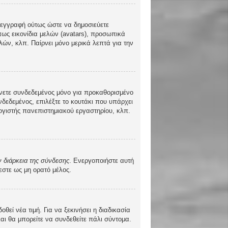
τε εγγραφή ούτως ώστε να δημοσιεύετε
πως εικονίδια μελών (avatars), προσωπικά
ών, κλπ. Παίρνει μόνο μερικά λεπτά για την
νετε συνδεδεμένος μόνο για προκαθορισμένο
δεδεμένος, επιλέξτε το κουτάκι που υπάρχει
λογιστής πανεπιστημιακού εργαστηρίου, κλπ.
 διάρκεια της σύνδεσης
. Ενεργοποιήστε αυτή
εστε ως μη ορατό μέλος.
ί νέα τιμή. Για να ξεκινήσει η διαδικασία
και θα μπορείτε να συνδεθείτε πάλι σύντομα.