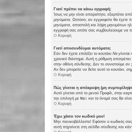
Γιατί πρέπει να κάνω εγγραφή;
Ίσως να μην είναι απαραίτητο, εξαρτάται από
μηνύματα. Ωστόσο, αν εγγραφείτε θα έχετε π
μηνύματα, αποστολή και λήψη μηνυμάτων ηλε
εγγραφή σας οπότε σας συμβουλεύουμε να το
Κορυφή
Γιατί αποσυνδέομαι αυτόματα;
Εάν δεν έχετε επιλέξει το κουτάκι
Να γίνεται
χρονικό διάστημα. Αυτή η ρύθμιση αποτρέπει
στην οθόνη σύνδεσης. Δεν το συνιστούμε αν χ
Αν δεν μπορείτε να δείτε αυτό το κουτάκι, ση
Κορυφή
Πώς γίνεται η απόκρυψη (μη συμπερίληψη
Αυτό γίνεται από το μενού Προφίλ, στην καρτ
την επιλογή με
Ναι
και το όνομά σας θα είνα
Κορυφή
Έχω χάσει τον κωδικό μου!
Μην πανικοβάλλεστε! Εφόσον ο κωδικός σας δ
αυτή πηγαίνετε στη σελίδα σύνδεσης και κάν