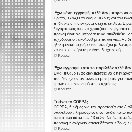
Κορυφή
Έχω κάνει εγγραφή, αλλά δεν μπορώ να 
Πρώτα, ελέγξτε το όνομα μέλους και τον κωδ
τη διάρκεια της εγγραφής έχετε επιλέξει Είμα
λογαριασμός σας να χρειάζεται ενεργοποίηση.
προκειμένου να μπορέσετε να συνδεθείτε. Με
ταχυδρομείο,, ακολουθήστε τις οδηγίες. Αν δε
ηλεκτρονικό ταχυδρομείο, σας έχει μπλοκαρι
να επικοινωνήσετε με έναν διαχειριστή.
Κορυφή
Έχω εγγραφεί κατά το παρελθόν αλλά δε
Είναι πιθανό ένας διαχειριστής να απενεργ
που δεν έχουν ανταλλάξει μηνύματα για πολύ
εμπλακείτε στις δημόσιες συζητήσεις.
Κορυφή
Τι είναι το COPPA;
COPPA, ή Νόμος για την προστασία στο Διαδί
συλλέξουν πληροφορίες από παιδιά κάτω των
από άτομο κάτω των 13 ετών. Να έχετε υπόψη
παράνομη ενέργεια οποιουδήποττε είδους, ε
Κορυφή