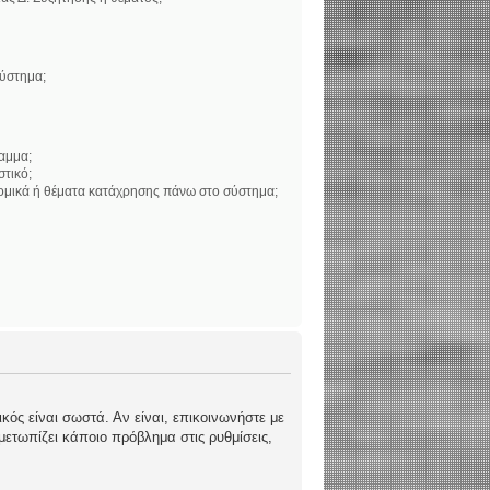
σύστημα;
αμμα;
στικό;
νομικά ή θέματα κατάχρησης πάνω στο σύστημα;
κός είναι σωστά. Αν είναι, επικοινωνήστε με
ιμετωπίζει κάποιο πρόβλημα στις ρυθμίσεις,