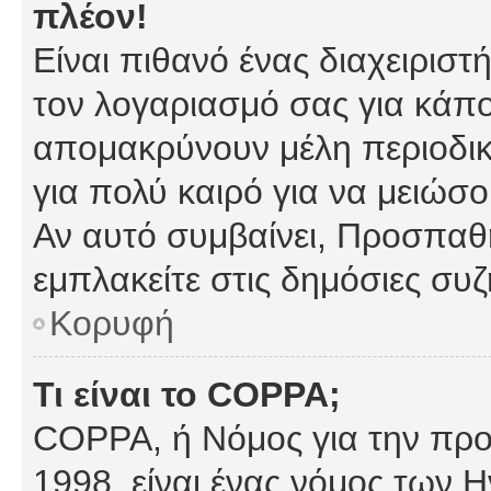
πλέον!
Είναι πιθανό ένας διαχειρισ
τον λογαριασμό σας για κάπ
απομακρύνουν μέλη περιοδικ
για πολύ καιρό για να μειώσ
Αν αυτό συμβαίνει, Προσπαθή
εμπλακείτε στις δημόσιες συζ
Κορυφή
Τι είναι το COPPA;
COPPA, ή Νόμος για την προσ
1998, είναι ένας νόμος των 