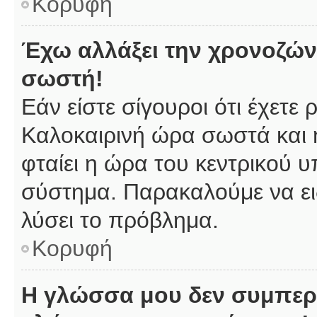
Κορυφή
Έχω αλλάξει την χρονοζώνη
σωστή!
Εάν είστε σίγουροι ότι έχετε
Καλοκαιρινή ώρα σωστά και 
φταίει η ώρα του κεντρικού υ
σύστημα. Παρακαλούμε να ειδ
λύσει το πρόβλημα.
Κορυφή
Η γλώσσα μου δεν συμπερι