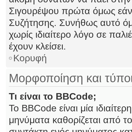
Σιγουρέψου πρώτα όμως εάν 
Συζήτησης. Συνήθως αυτό όμ
χωρίς ιδιαίτερο λόγο σε παλι
έχουν κλείσει.
Κορυφή
Μορφοποίηση και τύπο
Τι είναι το BBCode;
Το BBCode είναι μία ιδιαίτε
μηνύματα καθορίζεται από το
συντάκτη ενός μηνύματος κα