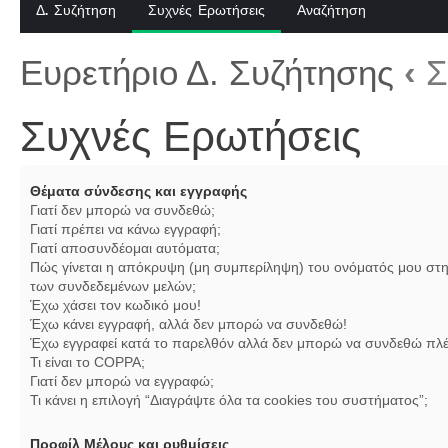
Δ. Συζήτηση
Συχνές Ερωτήσεις
Αναζήτηση
Ευρετήριο Δ. Συζήτησης
‹
Σ
Συχνές Ερωτήσεις
Θέματα σύνδεσης και εγγραφής
Γιατί δεν μπορώ να συνδεθώ;
Γιατί πρέπει να κάνω εγγραφή;
Γιατί αποσυνδέομαι αυτόματα;
Πώς γίνεται η απόκρυψη (μη συμπερίληψη) του ονόματός μου στη
των συνδεδεμένων μελών;
Έχω χάσει τον κωδικό μου!
Έχω κάνει εγγραφή, αλλά δεν μπορώ να συνδεθώ!
Έχω εγγραφεί κατά το παρελθόν αλλά δεν μπορώ να συνδεθώ πλέ
Τι είναι το COPPA;
Γιατί δεν μπορώ να εγγραφώ;
Τι κάνει η επιλογή “Διαγράψτε όλα τα cookies του συστήματος”;
Προφίλ Μέλους και ρυθμίσεις