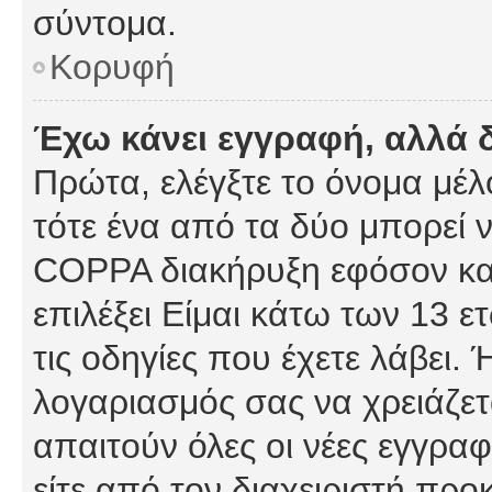
σύντομα.
Κορυφή
Έχω κάνει εγγραφή, αλλά 
Πρώτα, ελέγξτε το όνομα μέλο
τότε ένα από τα δύο μπορεί ν
COPPA διακήρυξη εφόσον κατ
επιλέξει Είμαι κάτω των 13 
τις οδηγίες που έχετε λάβει. 
λογαριασμός σας να χρειάζε
απαιτούν όλες οι νέες εγγραφ
είτε από τον διαχειριστή προ