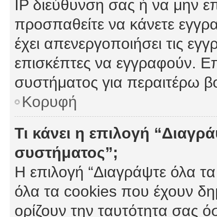
IP διεύθυνση σας ή να μην ε
προσπαθείτε να κάνετε εγγρα
έχει απενεργοποιήσει τις εγγ
επισκέπτες να εγγραφούν. Επ
συστήματος για περαιτέρω β
Κορυφή
Τι κάνει η επιλογή “Διαγρά
συστήματος”;
Η επιλογή “Διαγράψτε όλα τα
όλα τα cookies που έχουν δη
ορίζουν την ταυτότητα σας ό