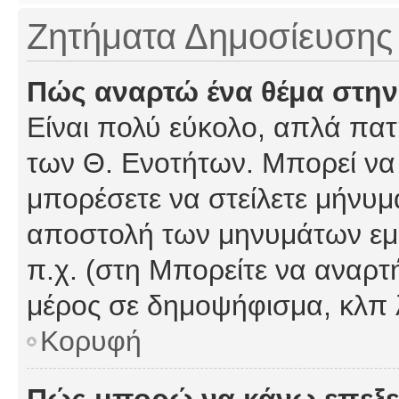
Ζητήματα Δημοσίευσης
Πώς αναρτώ ένα θέμα στην
Είναι πολύ εύκολο, απλά πατή
των Θ. Ενοτήτων. Μπορεί να 
μπορέσετε να στείλετε μήνυμα
αποστολή των μηνυμάτων εμφ
π.χ. (στη Μπορείτε να αναρτ
μέρος σε δημοψήφισμα, κλπ 
Κορυφή
Πώς μπορώ να κάνω επεξε