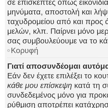
σε επισκέπτες όπως εικονίδι
μηνύματα, αποστολή και λήψ
ταχυδρομείου από και προς 
μελών, κλπ. Παίρνει μόνο με
σας συμβουλεύουμε να το κά
Κορυφή
Γιατί αποσυνδέομαι αυτόμ
Εάν δεν έχετε επιλέξει το κο
κάθε μου επίσκεψη
κατά τη σ
συνδεδεμένος μόνο για προκ
ρύθμιση αποτρέπει κατάχρη