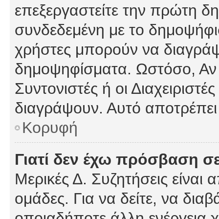
επεξεργαστείτε την πρώτη δημ
συνδεδεμένη με το δημοψήφισμ
χρήστες μπορούν να διαγράψ
δημοψηφίσματα. Ωστόσο, Αν κ
Συντονιστές ή οι Διαχειριστέ
διαγράψουν. Αυτό αποτρέπει
Κορυφή
Γιατί δεν έχω πρόσβαση σε
Μερικές Δ. Συζητήσεις είναι 
ομάδες. Για να δείτε, να δια
οποιαδήποτε άλλη ενέργεια χ