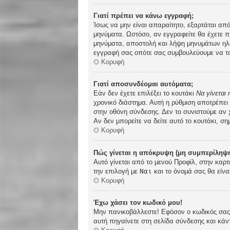
Γιατί πρέπει να κάνω εγγραφή;
Ίσως να μην είναι απαραίτητο, εξαρτάται από
μηνύματα. Ωστόσο, αν εγγραφείτε θα έχετε π
μηνύματα, αποστολή και λήψη μηνυμάτων ηλε
εγγραφή σας οπότε σας συμβουλεύουμε να το
Κορυφή
Γιατί αποσυνδέομαι αυτόματα;
Εάν δεν έχετε επιλέξει το κουτάκι
Να γίνεται
χρονικό διάστημα. Αυτή η ρύθμιση αποτρέπει
στην οθόνη σύνδεσης. Δεν το συνιστούμε αν χ
Αν δεν μπορείτε να δείτε αυτό το κουτάκι, ση
Κορυφή
Πώς γίνεται η απόκρυψη (μη συμπερίληψη
Αυτό γίνεται από το μενού Προφίλ, στην καρτ
την επιλογή με
Ναι
και το όνομά σας θα είνα
Κορυφή
Έχω χάσει τον κωδικό μου!
Μην πανικοβάλλεστε! Εφόσον ο κωδικός σας δ
αυτή πηγαίνετε στη σελίδα σύνδεσης και κάν