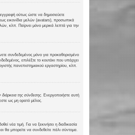
τε εγγραφή ούτως ώστε να δημοσιεύετε
πως εικονίδια μελών (avatars), προσωπικά
ών, κλπ. Παίρνει μόνο μερικά λεπτά για την
νετε συνδεδεμένος μόνο για προκαθορισμένο
δεδεμένος, επιλέξτε το κουτάκι που υπάρχει
λογιστής πανεπιστημιακού εργαστηρίου, κλπ.
 διάρκεια της σύνδεσης
. Ενεργοποιήστε αυτή
εστε ως μη ορατό μέλος.
ί νέα τιμή. Για να ξεκινήσει η διαδικασία
και θα μπορείτε να συνδεθείτε πάλι σύντομα.