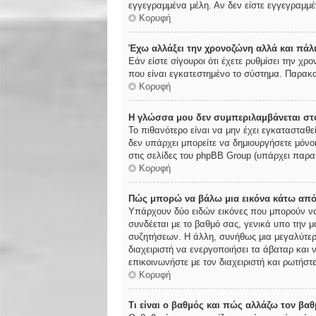
εγγεγραμμένα μέλη. Αν δεν είστε εγγεγραμμέν
Κορυφή
Έχω αλλάξει την χρονοζώνη αλλά και πάλι
Εάν είστε σίγουροι ότι έχετε ρυθμίσει την χ
που είναι εγκατεστημένο το σύστημα. Παρακα
Κορυφή
Η γλώσσα μου δεν συμπεριλαμβάνεται στο
Το πιθανότερο είναι να μην έχει εγκατασταθε
δεν υπάρχει μπορείτε να δημιουργήσετε μόνο
στις σελίδες του phpBB Group (υπάρχει παρα
Κορυφή
Πώς μπορώ να βάλω μια εικόνα κάτω από
Υπάρχουν δύο ειδών εικόνες που μπορούν να 
συνδέεται με το βαθμό σας, γενικά υπο την 
συζητήσεων. Η άλλη, συνήθως μια μεγαλύτερη
διαχειριστή να ενεργοποιήσει τα άβαταρ και 
επικοινωνήστε με τον διαχειριστή και ρωτήστε
Κορυφή
Τι είναι ο βαθμός και πώς αλλάζω τον βαθ