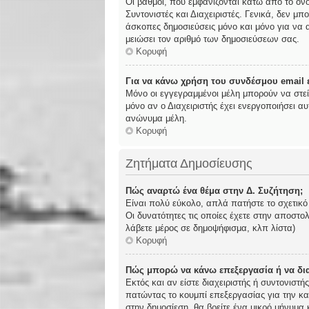
Οι βαθμοί, που εμφανίζονται κάτω από το όν
Συντονιστές και Διαχειριστές. Γενικά, δεν μπ
άσκοπες δημοσιεύσεις μόνο και μόνο για να α
μειώσει τον αριθμό των δημοσιεύσεων σας.
Κορυφή
Για να κάνω χρήση του συνδέσμου email ε
Μόνο οι εγγεγραμμένοι μέλη μπορούν να στε
μόνο αν ο Διαχειριστής έχει ενεργοποιήσει 
ανώνυμα μέλη.
Κορυφή
Ζητήματα Δημοσίευσης
Πώς αναρτώ ένα θέμα στην Δ. Συζήτηση;
Είναι πολύ εύκολο, απλά πατήστε το σχετικό
Οι δυνατότητες τις οποίες έχετε στην αποστ
λάβετε μέρος σε δημοψήφισμα, κλπ λίστα)
Κορυφή
Πώς μπορώ να κάνω επεξεργασία ή να δι
Εκτός και αν είστε διαχειριστής ή συντονιστ
πατώντας το κουμπί επεξεργασίας για την κα
στην δημοσίεση, θα βρείτε ένα μικρό μήνυμα