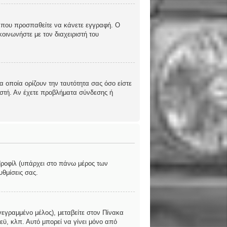
υς που προσπαθείτε να κάνετε εγγραφή. Ο
οινωνήστε με τον διαχειριστή του
 οποία ορίζουν την ταυτότητα σας όσο είστε
ριστή. Αν έχετε προβλήματα σύνδεσης ή
 Προφίλ (υπάρχει στο πάνω μέρος των
υθμίσεις σας.
γεγραμμένο μέλος), μεταβείτε στον Πίνακα
εϋ, κλπ. Αυτό μπορεί να γίνει μόνο από