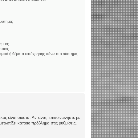
σύστημα;
αμμα;
στικό;
νομικά ή θέματα κατάχρησης πάνω στο σύστημα;
κός είναι σωστά. Αν είναι, επικοινωνήστε με
ιμετωπίζει κάποιο πρόβλημα στις ρυθμίσεις,