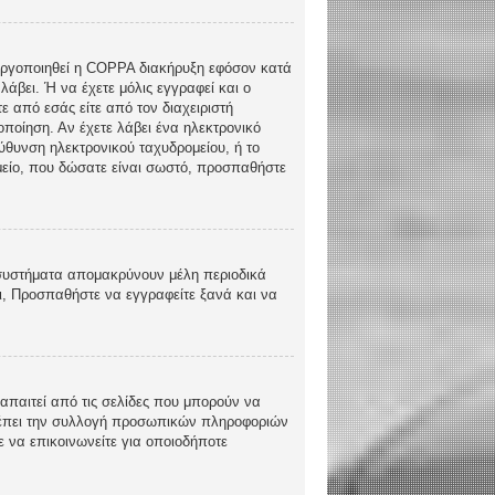
ενεργοποιηθεί η COPPA διακήρυξη εφόσον κατά
λάβει. Ή να έχετε μόλις εγγραφεί και ο
ε από εσάς είτε από τον διαχειριστή
ποίηση. Αν έχετε λάβει ένα ηλεκτρονικό
εύθυνση ηλεκτρονικού ταχυδρομείου, ή το
ομείο, που δώσατε είναι σωστό, προσπαθήστε
 συστήματα απομακρύνουν μέλη περιοδικά
ι, Προσπαθήστε να εγγραφείτε ξανά και να
απαιτεί από τις σελίδες που μπορούν να
τρέπει την συλλογή προσωπικών πληροφοριών
 να επικοινωνείτε για οποιοδήποτε