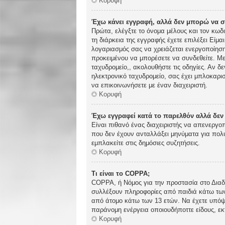
Κορυφή
Έχω κάνει εγγραφή, αλλά δεν μπορώ να 
Πρώτα, ελέγξτε το όνομα μέλους και τον κωδ
τη διάρκεια της εγγραφής έχετε επιλέξει Είμα
λογαριασμός σας να χρειάζεται ενεργοποίηση.
προκειμένου να μπορέσετε να συνδεθείτε. Με
ταχυδρομείο,, ακολουθήστε τις οδηγίες. Αν δε
ηλεκτρονικό ταχυδρομείο, σας έχει μπλοκαρι
να επικοινωνήσετε με έναν διαχειριστή.
Κορυφή
Έχω εγγραφεί κατά το παρελθόν αλλά δε
Είναι πιθανό ένας διαχειριστής να απενεργ
που δεν έχουν ανταλλάξει μηνύματα για πολύ
εμπλακείτε στις δημόσιες συζητήσεις.
Κορυφή
Τι είναι το COPPA;
COPPA, ή Νόμος για την προστασία στο Διαδί
συλλέξουν πληροφορίες από παιδιά κάτω των
από άτομο κάτω των 13 ετών. Να έχετε υπόψη
παράνομη ενέργεια οποιουδήποττε είδους, ε
Κορυφή