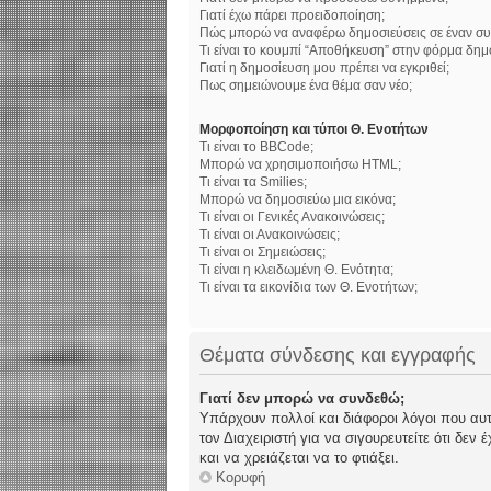
Γιατί έχω πάρει προειδοποίηση;
Πώς μπορώ να αναφέρω δημοσιεύσεις σε έναν συ
Τι είναι το κουμπί “Αποθήκευση” στην φόρμα δημ
Γιατί η δημοσίευση μου πρέπει να εγκριθεί;
Πως σημειώνουμε ένα θέμα σαν νέο;
Μορφοποίηση και τύποι Θ. Ενοτήτων
Τι είναι το BBCode;
Μπορώ να χρησιμοποιήσω HTML;
Τι είναι τα Smilies;
Μπορώ να δημοσιεύω μια εικόνα;
Τι είναι οι Γενικές Ανακοινώσεις;
Τι είναι οι Ανακοινώσεις;
Τι είναι οι Σημειώσεις;
Τι είναι η κλειδωμένη Θ. Ενότητα;
Τι είναι τα εικονίδια των Θ. Ενοτήτων;
Θέματα σύνδεσης και εγγραφής
Γιατί δεν μπορώ να συνδεθώ;
Υπάρχουν πολλοί και διάφοροι λόγοι που αυτό
τον Διαχειριστή για να σιγουρευτείτε ότι δεν
και να χρειάζεται να το φτιάξει.
Κορυφή