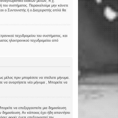
 αναγνωριστικό ειδικών μελών, π.χ.
ριστή του συστήματος. Παρακαλούμε μην κάνετε
αι ο Συντονιστής ή ο Διαχειριστής απλά θα
τρονικού ταχυδρομείου του συστήματος, και
ήματος ηλεκτρονικού ταχυδρομείου από
ως μέλος πριν μπορέσετε να στείλετε μήνυμα.
ίτε να αναρτήσετε νέο μήνυμα , Μπορείτε να
 Μπορείτε να επεξεργαστείτε μια δημοσίευση
ν δημοσίευση. Αν κάποιος έχει ήδη απαντήσει
όσες φορές έχετε επεξεργαστεί την