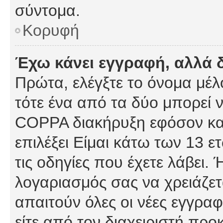
σύντομα.
Κορυφή
Έχω κάνει εγγραφή, αλλά 
Πρώτα, ελέγξτε το όνομα μέλο
τότε ένα από τα δύο μπορεί ν
COPPA διακήρυξη εφόσον κατ
επιλέξει Είμαι κάτω των 13 
τις οδηγίες που έχετε λάβει. 
λογαριασμός σας να χρειάζε
απαιτούν όλες οι νέες εγγραφ
είτε από τον διαχειριστή προ