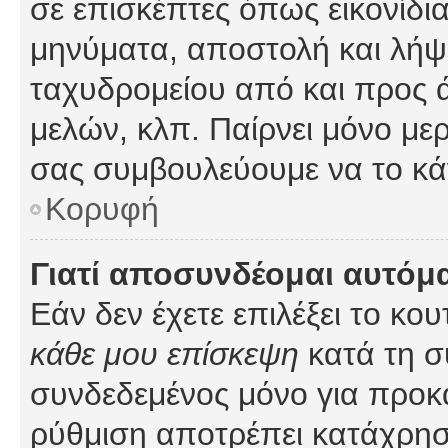
σε επισκέπτες όπως εικονίδι
μηνύματα, αποστολή και λήψ
ταχυδρομείου από και προς 
μελών, κλπ. Παίρνει μόνο με
σας συμβουλεύουμε να το κά
Κορυφή
Γιατί αποσυνδέομαι αυτόμ
Εάν δεν έχετε επιλέξει το κο
κάθε μου επίσκεψη
κατά τη σ
συνδεδεμένος μόνο για προκ
ρύθμιση αποτρέπει κατάχρη