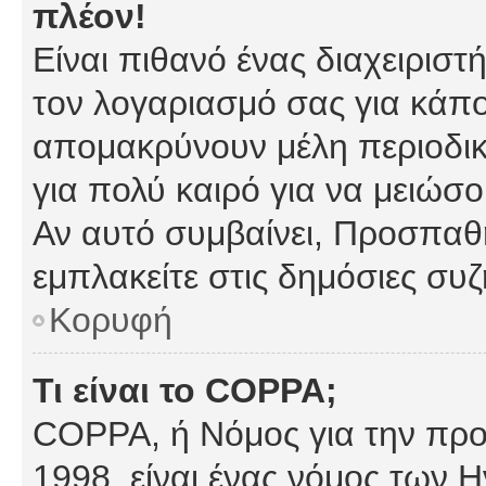
πλέον!
Είναι πιθανό ένας διαχειρισ
τον λογαριασμό σας για κάπ
απομακρύνουν μέλη περιοδικ
για πολύ καιρό για να μειώσ
Αν αυτό συμβαίνει, Προσπαθή
εμπλακείτε στις δημόσιες συζ
Κορυφή
Τι είναι το COPPA;
COPPA, ή Νόμος για την προσ
1998, είναι ένας νόμος των 