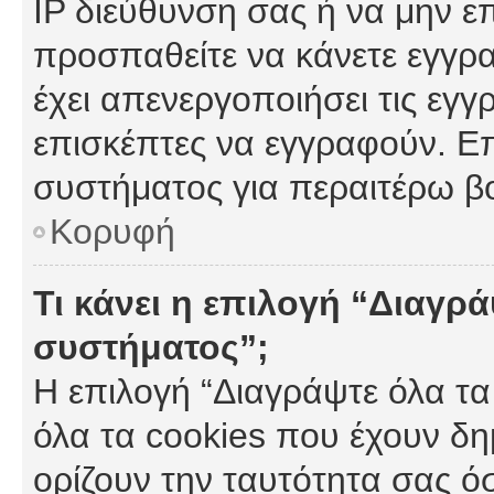
IP διεύθυνση σας ή να μην ε
προσπαθείτε να κάνετε εγγρα
έχει απενεργοποιήσει τις εγγ
επισκέπτες να εγγραφούν. Επ
συστήματος για περαιτέρω β
Κορυφή
Τι κάνει η επιλογή “Διαγρά
συστήματος”;
Η επιλογή “Διαγράψτε όλα τα
όλα τα cookies που έχουν δη
ορίζουν την ταυτότητα σας ό