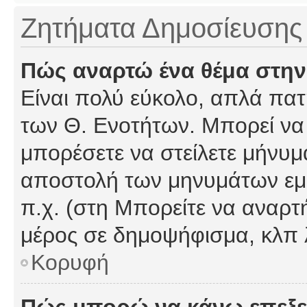
Ζητήματα Δημοσίευσης
Πώς αναρτώ ένα θέμα στην
Είναι πολύ εύκολο, απλά πατή
των Θ. Ενοτήτων. Μπορεί να 
μπορέσετε να στείλετε μήνυμα
αποστολή των μηνυμάτων εμφ
π.χ. (στη Μπορείτε να αναρτ
μέρος σε δημοψήφισμα, κλπ 
Κορυφή
Πώς μπορώ να κάνω επεξε