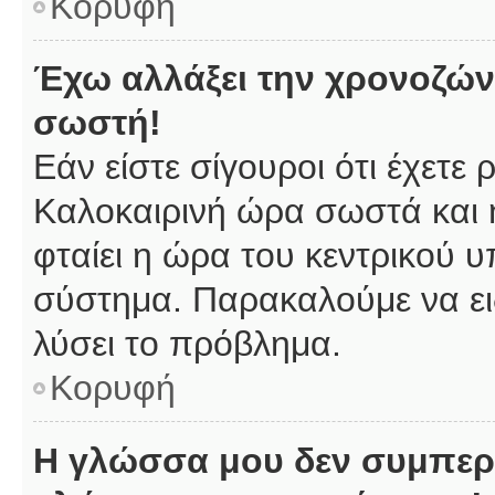
Κορυφή
Έχω αλλάξει την χρονοζώνη
σωστή!
Εάν είστε σίγουροι ότι έχετε
Καλοκαιρινή ώρα σωστά και 
φταίει η ώρα του κεντρικού υ
σύστημα. Παρακαλούμε να ειδ
λύσει το πρόβλημα.
Κορυφή
Η γλώσσα μου δεν συμπερι