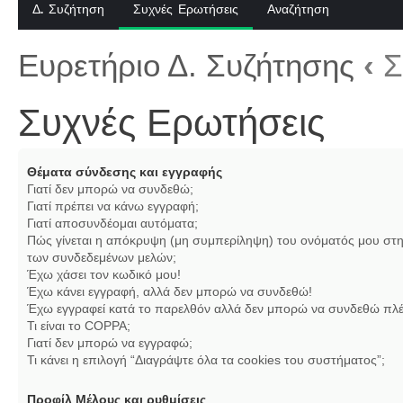
Δ. Συζήτηση
Συχνές Ερωτήσεις
Αναζήτηση
Ευρετήριο Δ. Συζήτησης
‹
Σ
Συχνές Ερωτήσεις
Θέματα σύνδεσης και εγγραφής
Γιατί δεν μπορώ να συνδεθώ;
Γιατί πρέπει να κάνω εγγραφή;
Γιατί αποσυνδέομαι αυτόματα;
Πώς γίνεται η απόκρυψη (μη συμπερίληψη) του ονόματός μου στη
των συνδεδεμένων μελών;
Έχω χάσει τον κωδικό μου!
Έχω κάνει εγγραφή, αλλά δεν μπορώ να συνδεθώ!
Έχω εγγραφεί κατά το παρελθόν αλλά δεν μπορώ να συνδεθώ πλέ
Τι είναι το COPPA;
Γιατί δεν μπορώ να εγγραφώ;
Τι κάνει η επιλογή “Διαγράψτε όλα τα cookies του συστήματος”;
Προφίλ Μέλους και ρυθμίσεις