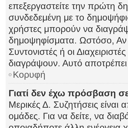
επεξεργαστείτε την πρώτη δημ
συνδεδεμένη με το δημοψήφισμ
χρήστες μπορούν να διαγράψ
δημοψηφίσματα. Ωστόσο, Αν κ
Συντονιστές ή οι Διαχειριστέ
διαγράψουν. Αυτό αποτρέπει
Κορυφή
Γιατί δεν έχω πρόσβαση σε
Μερικές Δ. Συζητήσεις είναι 
ομάδες. Για να δείτε, να δια
οποιαδήποτε άλλη ενέργεια χ