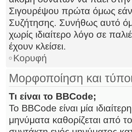
Σιγουρέψου πρώτα όμως εάν 
Συζήτησης. Συνήθως αυτό όμ
χωρίς ιδιαίτερο λόγο σε παλι
έχουν κλείσει.
Κορυφή
Μορφοποίηση και τύπο
Τι είναι το BBCode;
Το BBCode είναι μία ιδιαίτε
μηνύματα καθορίζεται από το
συντάκτη ενός μηνύματος κα