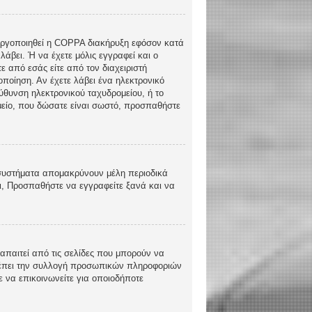
ενεργοποιηθεί η COPPA διακήρυξη εφόσον κατά
λάβει. Ή να έχετε μόλις εγγραφεί και ο
ε από εσάς είτε από τον διαχειριστή
ποίηση. Αν έχετε λάβει ένα ηλεκτρονικό
εύθυνση ηλεκτρονικού ταχυδρομείου, ή το
ομείο, που δώσατε είναι σωστό, προσπαθήστε
 συστήματα απομακρύνουν μέλη περιοδικά
ι, Προσπαθήστε να εγγραφείτε ξανά και να
απαιτεί από τις σελίδες που μπορούν να
τρέπει την συλλογή προσωπικών πληροφοριών
 να επικοινωνείτε για οποιοδήποτε