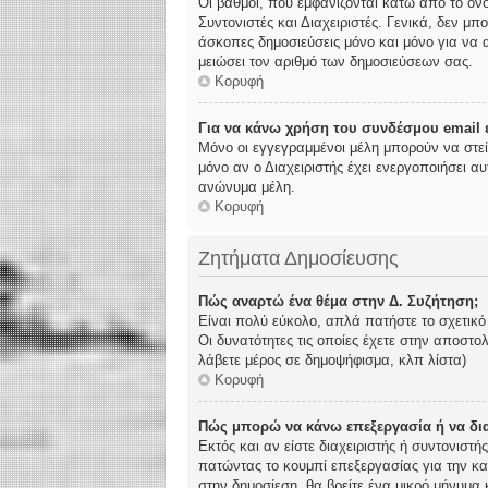
Οι βαθμοί, που εμφανίζονται κάτω από το όν
Συντονιστές και Διαχειριστές. Γενικά, δεν μπ
άσκοπες δημοσιεύσεις μόνο και μόνο για να α
μειώσει τον αριθμό των δημοσιεύσεων σας.
Κορυφή
Για να κάνω χρήση του συνδέσμου email ε
Μόνο οι εγγεγραμμένοι μέλη μπορούν να στε
μόνο αν ο Διαχειριστής έχει ενεργοποιήσει 
ανώνυμα μέλη.
Κορυφή
Ζητήματα Δημοσίευσης
Πώς αναρτώ ένα θέμα στην Δ. Συζήτηση;
Είναι πολύ εύκολο, απλά πατήστε το σχετικό
Οι δυνατότητες τις οποίες έχετε στην αποστ
λάβετε μέρος σε δημοψήφισμα, κλπ λίστα)
Κορυφή
Πώς μπορώ να κάνω επεξεργασία ή να δι
Εκτός και αν είστε διαχειριστής ή συντονιστ
πατώντας το κουμπί επεξεργασίας για την κα
στην δημοσίεση, θα βρείτε ένα μικρό μήνυμα