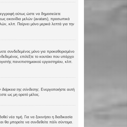
τε εγγραφή ούτως ώστε να δημοσιεύετε
πως εικονίδια μελών (avatars), προσωπικά
ών, κλπ. Παίρνει μόνο μερικά λεπτά για την
νετε συνδεδεμένος μόνο για προκαθορισμένο
δεδεμένος, επιλέξτε το κουτάκι που υπάρχει
λογιστής πανεπιστημιακού εργαστηρίου, κλπ.
 διάρκεια της σύνδεσης
. Ενεργοποιήστε αυτή
εστε ως μη ορατό μέλος.
ί νέα τιμή. Για να ξεκινήσει η διαδικασία
και θα μπορείτε να συνδεθείτε πάλι σύντομα.