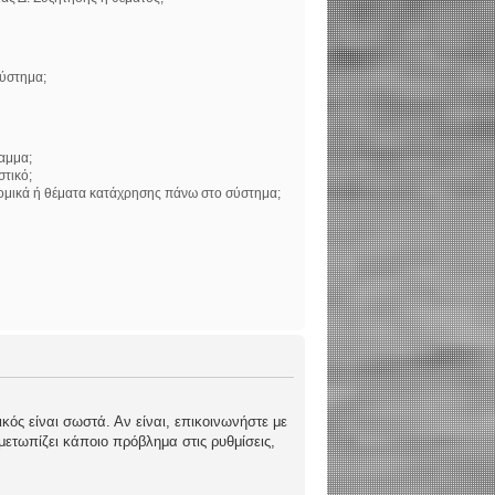
σύστημα;
αμμα;
στικό;
νομικά ή θέματα κατάχρησης πάνω στο σύστημα;
κός είναι σωστά. Αν είναι, επικοινωνήστε με
ιμετωπίζει κάποιο πρόβλημα στις ρυθμίσεις,