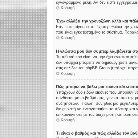
εγγεγραμμένα μέλη. Αν δεν είστε εγγεγραμμέν
Κορυφή
Έχω αλλάξει την χρονοζώνη αλλά και πάλι
Εάν είστε σίγουροι ότι έχετε ρυθμίσει την χ
που είναι εγκατεστημένο το σύστημα. Παρακα
Κορυφή
Η γλώσσα μου δεν συμπεριλαμβάνεται στο
Το πιθανότερο είναι να μην έχει εγκατασταθε
δεν υπάρχει μπορείτε να δημιουργήσετε μόνο
στις σελίδες του phpBB Group (υπάρχει παρα
Κορυφή
Πώς μπορώ να βάλω μια εικόνα κάτω από
Υπάρχουν δύο ειδών εικόνες που μπορούν να 
συνδέεται με το βαθμό σας, γενικά υπο την 
συζητήσεων. Η άλλη, συνήθως μια μεγαλύτερη
διαχειριστή να ενεργοποιήσει τα άβαταρ και 
επικοινωνήστε με τον διαχειριστή και ρωτήστε
Κορυφή
Τι είναι ο βαθμός και πώς αλλάζω τον βαθ