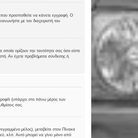
υς που προσπαθείτε να κάνετε εγγραφή. Ο
οινωνήστε με τον διαχειριστή του
 οποία ορίζουν την ταυτότητα σας όσο είστε
ριστή. Αν έχετε προβλήματα σύνδεσης ή
 Προφίλ (υπάρχει στο πάνω μέρος των
υθμίσεις σας.
γεγραμμένο μέλος), μεταβείτε στον Πίνακα
εϋ, κλπ. Αυτό μπορεί να γίνει μόνο από