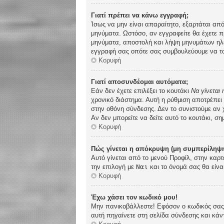
Γιατί πρέπει να κάνω εγγραφή;
Ίσως να μην είναι απαραίτητο, εξαρτάται από
μηνύματα. Ωστόσο, αν εγγραφείτε θα έχετε π
μηνύματα, αποστολή και λήψη μηνυμάτων ηλε
εγγραφή σας οπότε σας συμβουλεύουμε να το
Κορυφή
Γιατί αποσυνδέομαι αυτόματα;
Εάν δεν έχετε επιλέξει το κουτάκι
Να γίνεται
χρονικό διάστημα. Αυτή η ρύθμιση αποτρέπει
στην οθόνη σύνδεσης. Δεν το συνιστούμε αν χ
Αν δεν μπορείτε να δείτε αυτό το κουτάκι, ση
Κορυφή
Πώς γίνεται η απόκρυψη (μη συμπερίληψη
Αυτό γίνεται από το μενού Προφίλ, στην καρτ
την επιλογή με
Ναι
και το όνομά σας θα είνα
Κορυφή
Έχω χάσει τον κωδικό μου!
Μην πανικοβάλλεστε! Εφόσον ο κωδικός σας δ
αυτή πηγαίνετε στη σελίδα σύνδεσης και κάν