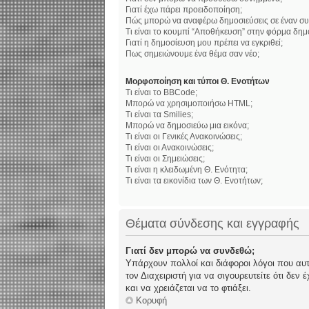
Γιατί έχω πάρει προειδοποίηση;
Πώς μπορώ να αναφέρω δημοσιεύσεις σε έναν συ
Τι είναι το κουμπί “Αποθήκευση” στην φόρμα δημ
Γιατί η δημοσίευση μου πρέπει να εγκριθεί;
Πως σημειώνουμε ένα θέμα σαν νέο;
Μορφοποίηση και τύποι Θ. Ενοτήτων
Τι είναι το BBCode;
Μπορώ να χρησιμοποιήσω HTML;
Τι είναι τα Smilies;
Μπορώ να δημοσιεύω μια εικόνα;
Τι είναι οι Γενικές Ανακοινώσεις;
Τι είναι οι Ανακοινώσεις;
Τι είναι οι Σημειώσεις;
Τι είναι η κλειδωμένη Θ. Ενότητα;
Τι είναι τα εικονίδια των Θ. Ενοτήτων;
Θέματα σύνδεσης και εγγραφής
Γιατί δεν μπορώ να συνδεθώ;
Υπάρχουν πολλοί και διάφοροι λόγοι που αυτό
τον Διαχειριστή για να σιγουρευτείτε ότι δεν
και να χρειάζεται να το φτιάξει.
Κορυφή