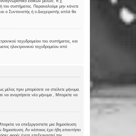
 αναγνωριστικό ειδικών μελών, π.χ.
ριστή του συστήματος. Παρακαλούμε μην κάνετε
αι ο Συντονιστής ή ο Διαχειριστής απλά θα
τρονικού ταχυδρομείου του συστήματος, και
ήματος ηλεκτρονικού ταχυδρομείου από
ως μέλος πριν μπορέσετε να στείλετε μήνυμα.
ίτε να αναρτήσετε νέο μήνυμα , Μπορείτε να
 Μπορείτε να επεξεργαστείτε μια δημοσίευση
ν δημοσίευση. Αν κάποιος έχει ήδη απαντήσει
όσες φορές έχετε επεξεργαστεί την