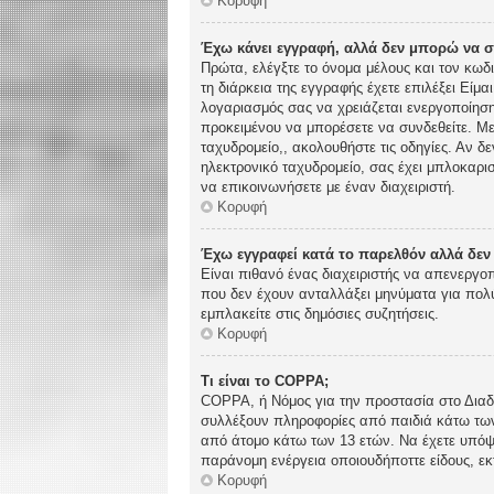
Κορυφή
Έχω κάνει εγγραφή, αλλά δεν μπορώ να 
Πρώτα, ελέγξτε το όνομα μέλους και τον κωδ
τη διάρκεια της εγγραφής έχετε επιλέξει Είμα
λογαριασμός σας να χρειάζεται ενεργοποίηση.
προκειμένου να μπορέσετε να συνδεθείτε. Με
ταχυδρομείο,, ακολουθήστε τις οδηγίες. Αν δε
ηλεκτρονικό ταχυδρομείο, σας έχει μπλοκαρι
να επικοινωνήσετε με έναν διαχειριστή.
Κορυφή
Έχω εγγραφεί κατά το παρελθόν αλλά δε
Είναι πιθανό ένας διαχειριστής να απενεργ
που δεν έχουν ανταλλάξει μηνύματα για πολύ
εμπλακείτε στις δημόσιες συζητήσεις.
Κορυφή
Τι είναι το COPPA;
COPPA, ή Νόμος για την προστασία στο Διαδί
συλλέξουν πληροφορίες από παιδιά κάτω των
από άτομο κάτω των 13 ετών. Να έχετε υπόψη
παράνομη ενέργεια οποιουδήποττε είδους, ε
Κορυφή