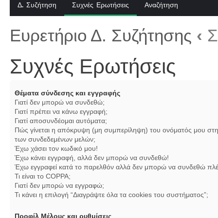
Δ. Συζήτηση
Συχνές Ερωτήσεις
Αναζήτηση
Ευρετήριο Δ. Συζήτησης
‹
Σ
Συχνές Ερωτήσεις
Θέματα σύνδεσης και εγγραφής
Γιατί δεν μπορώ να συνδεθώ;
Γιατί πρέπει να κάνω εγγραφή;
Γιατί αποσυνδέομαι αυτόματα;
Πώς γίνεται η απόκρυψη (μη συμπερίληψη) του ονόματός μου στη
των συνδεδεμένων μελών;
Έχω χάσει τον κωδικό μου!
Έχω κάνει εγγραφή, αλλά δεν μπορώ να συνδεθώ!
Έχω εγγραφεί κατά το παρελθόν αλλά δεν μπορώ να συνδεθώ πλέ
Τι είναι το COPPA;
Γιατί δεν μπορώ να εγγραφώ;
Τι κάνει η επιλογή “Διαγράψτε όλα τα cookies του συστήματος”;
Προφίλ Μέλους και ρυθμίσεις