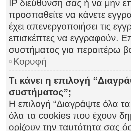
IP διεύθυνση σας ή να μην ε
προσπαθείτε να κάνετε εγγρα
έχει απενεργοποιήσει τις εγγ
επισκέπτες να εγγραφούν. Επ
συστήματος για περαιτέρω β
Κορυφή
Τι κάνει η επιλογή “Διαγρά
συστήματος”;
Η επιλογή “Διαγράψτε όλα τα
όλα τα cookies που έχουν δη
ορίζουν την ταυτότητα σας ό