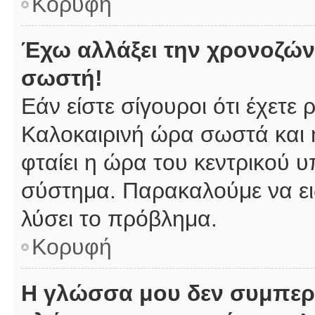
Κορυφή
Έχω αλλάξει την χρονοζώνη
σωστή!
Εάν είστε σίγουροι ότι έχετε
Καλοκαιρινή ώρα σωστά και 
φταίει η ώρα του κεντρικού υ
σύστημα. Παρακαλούμε να ειδ
λύσει το πρόβλημα.
Κορυφή
Η γλώσσα μου δεν συμπερι