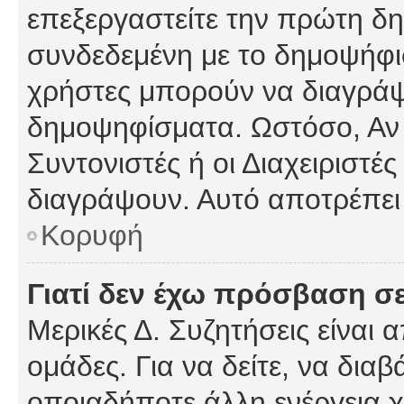
επεξεργαστείτε την πρώτη δημ
συνδεδεμένη με το δημοψήφισμ
χρήστες μπορούν να διαγράψ
δημοψηφίσματα. Ωστόσο, Αν κ
Συντονιστές ή οι Διαχειριστέ
διαγράψουν. Αυτό αποτρέπει
Κορυφή
Γιατί δεν έχω πρόσβαση σε
Μερικές Δ. Συζητήσεις είναι 
ομάδες. Για να δείτε, να δια
οποιαδήποτε άλλη ενέργεια χ