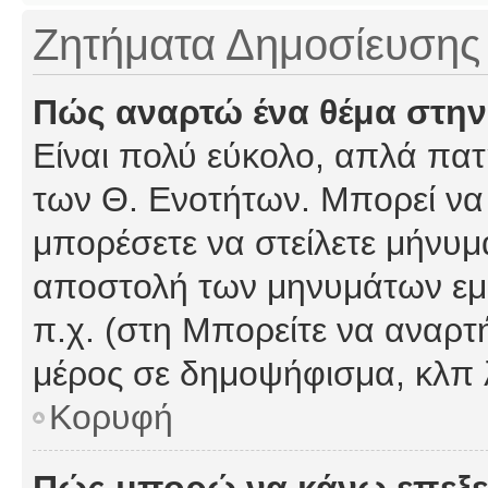
Ζητήματα Δημοσίευσης
Πώς αναρτώ ένα θέμα στην
Είναι πολύ εύκολο, απλά πατή
των Θ. Ενοτήτων. Μπορεί να 
μπορέσετε να στείλετε μήνυμα
αποστολή των μηνυμάτων εμφ
π.χ. (στη Μπορείτε να αναρτ
μέρος σε δημοψήφισμα, κλπ 
Κορυφή
Πώς μπορώ να κάνω επεξε