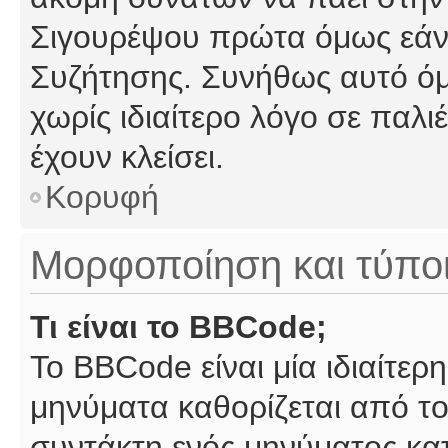
Σιγουρέψου πρώτα όμως εάν 
Συζήτησης. Συνήθως αυτό όμ
χωρίς ιδιαίτερο λόγο σε παλι
έχουν κλείσει.
Κορυφή
Μορφοποίηση και τύπο
Τι είναι το BBCode;
Το BBCode είναι μία ιδιαίτε
μηνύματα καθορίζεται από το
συντάκτη ενός μηνύματος κα