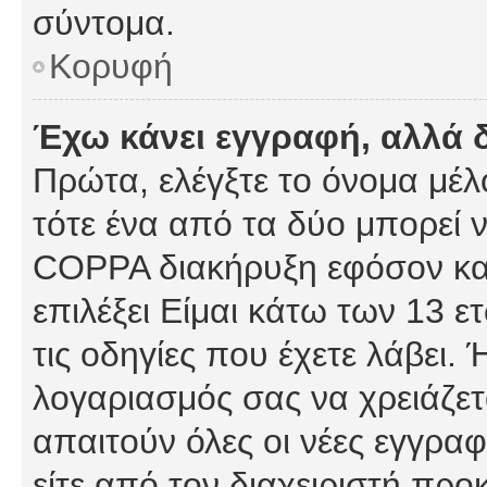
σύντομα.
Κορυφή
Έχω κάνει εγγραφή, αλλά 
Πρώτα, ελέγξτε το όνομα μέλο
τότε ένα από τα δύο μπορεί ν
COPPA διακήρυξη εφόσον κατ
επιλέξει Είμαι κάτω των 13 
τις οδηγίες που έχετε λάβει. 
λογαριασμός σας να χρειάζε
απαιτούν όλες οι νέες εγγραφ
είτε από τον διαχειριστή προ