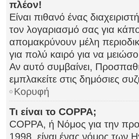
πλέον!
Είναι πιθανό ένας διαχειρισ
τον λογαριασμό σας για κάπ
απομακρύνουν μέλη περιοδικ
για πολύ καιρό για να μειώσ
Αν αυτό συμβαίνει, Προσπαθή
εμπλακείτε στις δημόσιες συζ
Κορυφή
Τι είναι το COPPA;
COPPA, ή Νόμος για την προσ
1998, είναι ένας νόμος των 