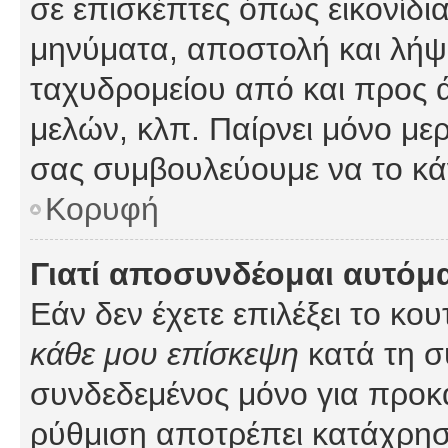
σε επισκέπτες όπως εικονίδι
μηνύματα, αποστολή και λήψ
ταχυδρομείου από και προς 
μελών, κλπ. Παίρνει μόνο με
σας συμβουλεύουμε να το κά
Κορυφή
Γιατί αποσυνδέομαι αυτόμ
Εάν δεν έχετε επιλέξει το κο
κάθε μου επίσκεψη
κατά τη σ
συνδεδεμένος μόνο για προκ
ρύθμιση αποτρέπει κατάχρη