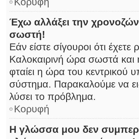
Κορυφή
Έχω αλλάξει την χρονοζώνη
σωστή!
Εάν είστε σίγουροι ότι έχετε
Καλοκαιρινή ώρα σωστά και 
φταίει η ώρα του κεντρικού υ
σύστημα. Παρακαλούμε να ειδ
λύσει το πρόβλημα.
Κορυφή
Η γλώσσα μου δεν συμπερι