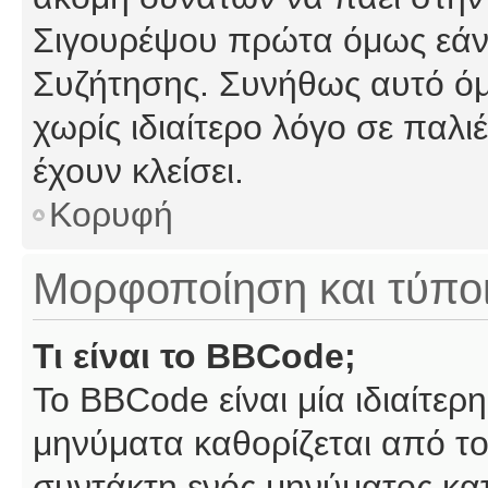
Σιγουρέψου πρώτα όμως εάν 
Συζήτησης. Συνήθως αυτό όμ
χωρίς ιδιαίτερο λόγο σε παλι
έχουν κλείσει.
Κορυφή
Μορφοποίηση και τύπο
Τι είναι το BBCode;
Το BBCode είναι μία ιδιαίτε
μηνύματα καθορίζεται από το
συντάκτη ενός μηνύματος κα