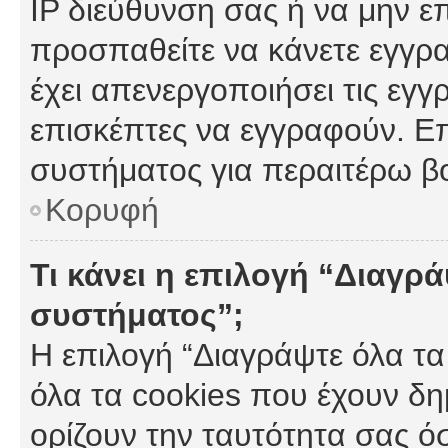
IP διεύθυνση σας ή να μην ε
προσπαθείτε να κάνετε εγγρα
έχει απενεργοποιήσει τις εγγ
επισκέπτες να εγγραφούν. Επ
συστήματος για περαιτέρω β
Κορυφή
Τι κάνει η επιλογή “Διαγρά
συστήματος”;
Η επιλογή “Διαγράψτε όλα τα
όλα τα cookies που έχουν δη
ορίζουν την ταυτότητα σας ό