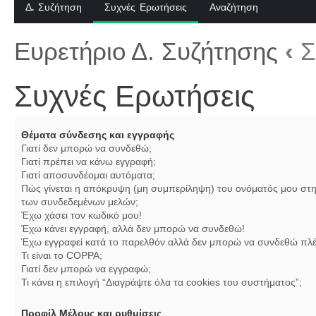
Δ. Συζήτηση
Συχνές Ερωτήσεις
Αναζήτηση
Ευρετήριο Δ. Συζήτησης
‹
Σ
Συχνές Ερωτήσεις
Θέματα σύνδεσης και εγγραφής
Γιατί δεν μπορώ να συνδεθώ;
Γιατί πρέπει να κάνω εγγραφή;
Γιατί αποσυνδέομαι αυτόματα;
Πώς γίνεται η απόκρυψη (μη συμπερίληψη) του ονόματός μου στη
των συνδεδεμένων μελών;
Έχω χάσει τον κωδικό μου!
Έχω κάνει εγγραφή, αλλά δεν μπορώ να συνδεθώ!
Έχω εγγραφεί κατά το παρελθόν αλλά δεν μπορώ να συνδεθώ πλέ
Τι είναι το COPPA;
Γιατί δεν μπορώ να εγγραφώ;
Τι κάνει η επιλογή “Διαγράψτε όλα τα cookies του συστήματος”;
Προφίλ Μέλους και ρυθμίσεις