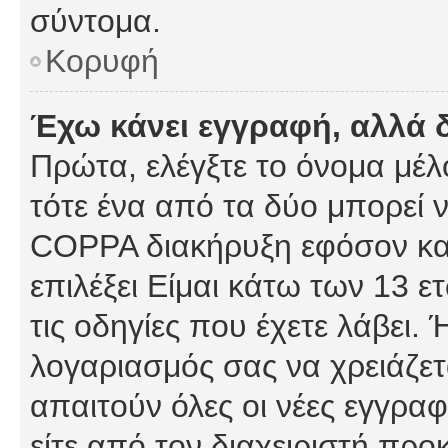
σύντομα.
Κορυφή
Έχω κάνει εγγραφή, αλλά 
Πρώτα, ελέγξτε το όνομα μέλο
τότε ένα από τα δύο μπορεί ν
COPPA διακήρυξη εφόσον κατ
επιλέξει Είμαι κάτω των 13 
τις οδηγίες που έχετε λάβει. 
λογαριασμός σας να χρειάζε
απαιτούν όλες οι νέες εγγραφ
είτε από τον διαχειριστή προ