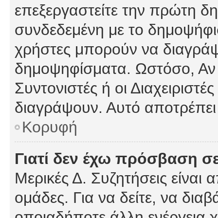
επεξεργαστείτε την πρώτη δημ
συνδεδεμένη με το δημοψήφισμ
χρήστες μπορούν να διαγράψ
δημοψηφίσματα. Ωστόσο, Αν κ
Συντονιστές ή οι Διαχειριστέ
διαγράψουν. Αυτό αποτρέπει
Κορυφή
Γιατί δεν έχω πρόσβαση σε
Μερικές Δ. Συζητήσεις είναι 
ομάδες. Για να δείτε, να δια
οποιαδήποτε άλλη ενέργεια χ