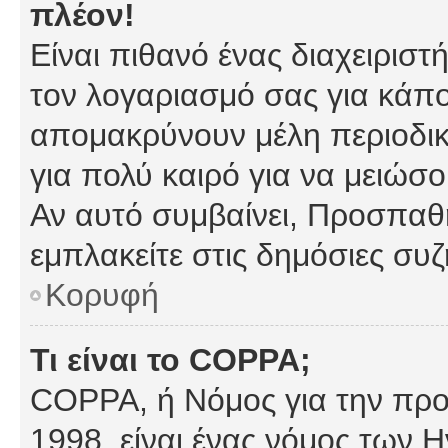
πλέον!
Είναι πιθανό ένας διαχειρισ
τον λογαριασμό σας για κάπ
απομακρύνουν μέλη περιοδικ
για πολύ καιρό για να μειώσ
Αν αυτό συμβαίνει, Προσπαθή
εμπλακείτε στις δημόσιες συζ
Κορυφή
Τι είναι το COPPA;
COPPA, ή Νόμος για την προσ
1998, είναι ένας νόμος των 