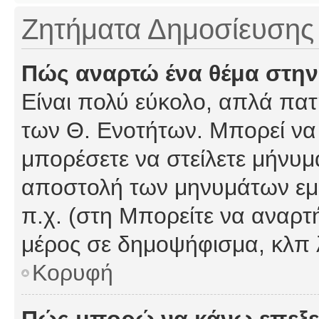
Ζητήματα Δημοσίευσης
Πώς αναρτώ ένα θέμα στην
Είναι πολύ εύκολο, απλά πατή
των Θ. Ενοτήτων. Μπορεί να 
μπορέσετε να στείλετε μήνυμα
αποστολή των μηνυμάτων εμφ
π.χ. (στη Μπορείτε να αναρτ
μέρος σε δημοψήφισμα, κλπ 
Κορυφή
Πώς μπορώ να κάνω επεξε