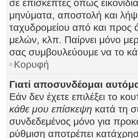
σε επισκέπτες όπως εικονίδι
μηνύματα, αποστολή και λήψ
ταχυδρομείου από και προς 
μελών, κλπ. Παίρνει μόνο με
σας συμβουλεύουμε να το κά
Κορυφή
Γιατί αποσυνδέομαι αυτόμ
Εάν δεν έχετε επιλέξει το κο
κάθε μου επίσκεψη
κατά τη σ
συνδεδεμένος μόνο για προκ
ρύθμιση αποτρέπει κατάχρη