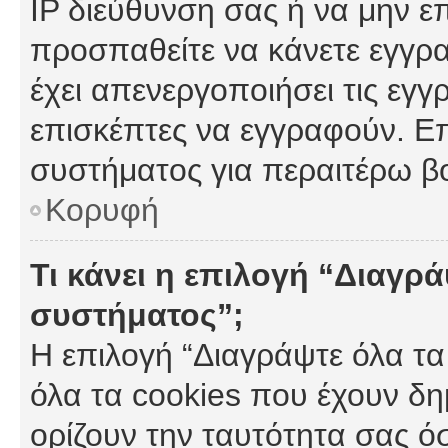
IP διεύθυνση σας ή να μην ε
προσπαθείτε να κάνετε εγγρα
έχει απενεργοποιήσει τις εγγ
επισκέπτες να εγγραφούν. Επ
συστήματος για περαιτέρω β
Κορυφή
Τι κάνει η επιλογή “Διαγρά
συστήματος”;
Η επιλογή “Διαγράψτε όλα τα
όλα τα cookies που έχουν δη
ορίζουν την ταυτότητα σας ό