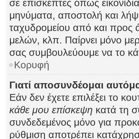
σε επισκέπτες όπως εικονίδι
μηνύματα, αποστολή και λήψ
ταχυδρομείου από και προς 
μελών, κλπ. Παίρνει μόνο με
σας συμβουλεύουμε να το κά
Κορυφή
Γιατί αποσυνδέομαι αυτόμ
Εάν δεν έχετε επιλέξει το κο
κάθε μου επίσκεψη
κατά τη σ
συνδεδεμένος μόνο για προκ
ρύθμιση αποτρέπει κατάχρη