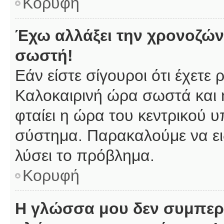
Κορυφή
Έχω αλλάξει την χρονοζώνη
σωστή!
Εάν είστε σίγουροι ότι έχετε
Καλοκαιρινή ώρα σωστά και 
φταίει η ώρα του κεντρικού υ
σύστημα. Παρακαλούμε να ειδ
λύσει το πρόβλημα.
Κορυφή
Η γλώσσα μου δεν συμπερι