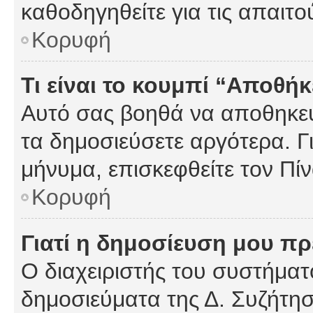
καθοδηγηθείτε για τις απαιτο
Κορυφή
Τι είναι το κουμπί “Αποθ
Αυτό σας βοηθά να αποθηκεύ
τα δημοσιεύσετε αργότερα. Γ
μήνυμα, επισκεφθείτε τον Πί
Κορυφή
Γιατί η δημοσίευση μου πρέ
Ο διαχειριστής του συστήματο
δημοσιεύματα της Δ. Συζήτη