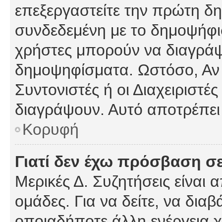
επεξεργαστείτε την πρώτη δημ
συνδεδεμένη με το δημοψήφισμ
χρήστες μπορούν να διαγράψ
δημοψηφίσματα. Ωστόσο, Αν κ
Συντονιστές ή οι Διαχειριστέ
διαγράψουν. Αυτό αποτρέπει
Κορυφή
Γιατί δεν έχω πρόσβαση σε
Μερικές Δ. Συζητήσεις είναι 
ομάδες. Για να δείτε, να δια
οποιαδήποτε άλλη ενέργεια χ