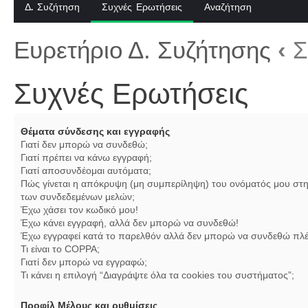
Δ. Συζήτηση
Συχνές Ερωτήσεις
Αναζήτηση
Ευρετήριο Δ. Συζήτησης
‹
Σ
Συχνές Ερωτήσεις
Θέματα σύνδεσης και εγγραφής
Γιατί δεν μπορώ να συνδεθώ;
Γιατί πρέπει να κάνω εγγραφή;
Γιατί αποσυνδέομαι αυτόματα;
Πώς γίνεται η απόκρυψη (μη συμπερίληψη) του ονόματός μου στη
των συνδεδεμένων μελών;
Έχω χάσει τον κωδικό μου!
Έχω κάνει εγγραφή, αλλά δεν μπορώ να συνδεθώ!
Έχω εγγραφεί κατά το παρελθόν αλλά δεν μπορώ να συνδεθώ πλέ
Τι είναι το COPPA;
Γιατί δεν μπορώ να εγγραφώ;
Τι κάνει η επιλογή “Διαγράψτε όλα τα cookies του συστήματος”;
Προφίλ Μέλους και ρυθμίσεις