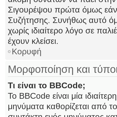
Σιγουρέψου πρώτα όμως εάν 
Συζήτησης. Συνήθως αυτό όμ
χωρίς ιδιαίτερο λόγο σε παλι
έχουν κλείσει.
Κορυφή
Μορφοποίηση και τύπο
Τι είναι το BBCode;
Το BBCode είναι μία ιδιαίτε
μηνύματα καθορίζεται από το
συντάκτη ενός μηνύματος κα