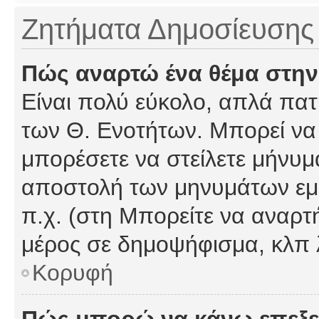
Ζητήματα Δημοσίευσης
Πώς αναρτώ ένα θέμα στην
Είναι πολύ εύκολο, απλά πατή
των Θ. Ενοτήτων. Μπορεί να 
μπορέσετε να στείλετε μήνυμα
αποστολή των μηνυμάτων εμφ
π.χ. (στη Μπορείτε να αναρτ
μέρος σε δημοψήφισμα, κλπ 
Κορυφή
Πώς μπορώ να κάνω επεξε