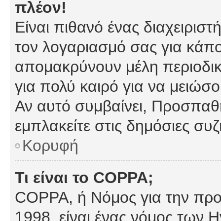
πλέον!
Είναι πιθανό ένας διαχειρισ
τον λογαριασμό σας για κάπ
απομακρύνουν μέλη περιοδικ
για πολύ καιρό για να μειώσ
Αν αυτό συμβαίνει, Προσπαθή
εμπλακείτε στις δημόσιες συζ
Κορυφή
Τι είναι το COPPA;
COPPA, ή Νόμος για την προσ
1998, είναι ένας νόμος των 