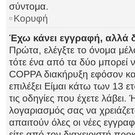
σύντομα.
Κορυφή
Έχω κάνει εγγραφή, αλλά 
Πρώτα, ελέγξτε το όνομα μέλο
τότε ένα από τα δύο μπορεί ν
COPPA διακήρυξη εφόσον κατ
επιλέξει Είμαι κάτω των 13 
τις οδηγίες που έχετε λάβει. 
λογαριασμός σας να χρειάζε
απαιτούν όλες οι νέες εγγραφ
είτε από τον διαχειριστή προ