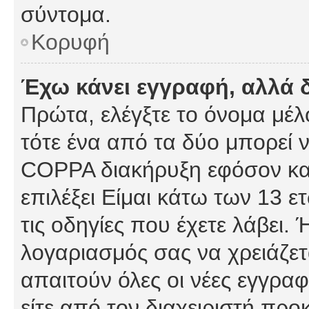
σύντομα.
Κορυφή
Έχω κάνει εγγραφή, αλλά 
Πρώτα, ελέγξτε το όνομα μέλο
τότε ένα από τα δύο μπορεί ν
COPPA διακήρυξη εφόσον κατ
επιλέξει Είμαι κάτω των 13 
τις οδηγίες που έχετε λάβει. 
λογαριασμός σας να χρειάζε
απαιτούν όλες οι νέες εγγραφ
είτε από τον διαχειριστή προ