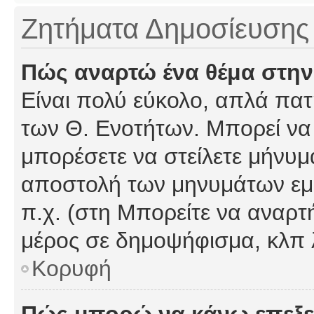
Ζητήματα Δημοσίευσης
Πώς αναρτώ ένα θέμα στην
Είναι πολύ εύκολο, απλά πατή
των Θ. Ενοτήτων. Μπορεί να 
μπορέσετε να στείλετε μήνυμα
αποστολή των μηνυμάτων εμφ
π.χ. (στη Μπορείτε να αναρτ
μέρος σε δημοψήφισμα, κλπ 
Κορυφή
Πώς μπορώ να κάνω επεξε