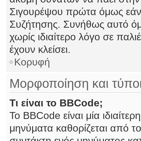
Σιγουρέψου πρώτα όμως εάν 
Συζήτησης. Συνήθως αυτό όμ
χωρίς ιδιαίτερο λόγο σε παλι
έχουν κλείσει.
Κορυφή
Μορφοποίηση και τύπο
Τι είναι το BBCode;
Το BBCode είναι μία ιδιαίτε
μηνύματα καθορίζεται από το
συντάκτη ενός μηνύματος κα