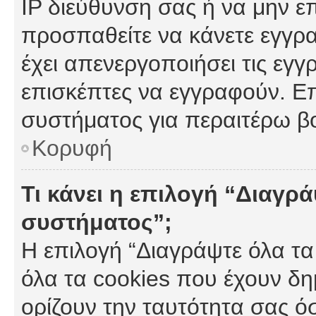
IP διεύθυνση σας ή να μην ε
προσπαθείτε να κάνετε εγγρα
έχει απενεργοποιήσει τις εγγ
επισκέπτες να εγγραφούν. Επ
συστήματος για περαιτέρω β
Κορυφή
Τι κάνει η επιλογή “Διαγρά
συστήματος”;
Η επιλογή “Διαγράψτε όλα τα
όλα τα cookies που έχουν δη
ορίζουν την ταυτότητα σας ό