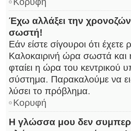
Κορυφή
Έχω αλλάξει την χρονοζώνη
σωστή!
Εάν είστε σίγουροι ότι έχετε
Καλοκαιρινή ώρα σωστά και 
φταίει η ώρα του κεντρικού υ
σύστημα. Παρακαλούμε να ειδ
λύσει το πρόβλημα.
Κορυφή
Η γλώσσα μου δεν συμπερι