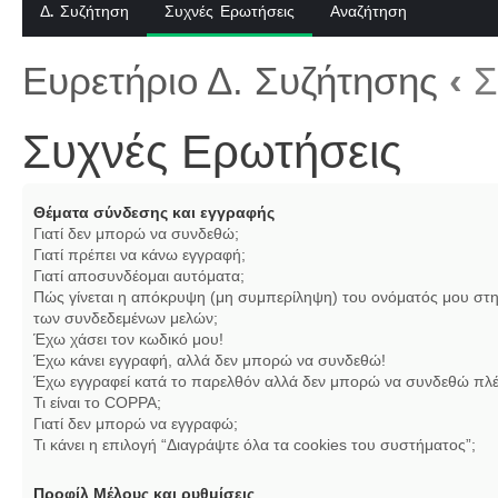
Δ. Συζήτηση
Συχνές Ερωτήσεις
Αναζήτηση
Ευρετήριο Δ. Συζήτησης
‹
Σ
Συχνές Ερωτήσεις
Θέματα σύνδεσης και εγγραφής
Γιατί δεν μπορώ να συνδεθώ;
Γιατί πρέπει να κάνω εγγραφή;
Γιατί αποσυνδέομαι αυτόματα;
Πώς γίνεται η απόκρυψη (μη συμπερίληψη) του ονόματός μου στη
των συνδεδεμένων μελών;
Έχω χάσει τον κωδικό μου!
Έχω κάνει εγγραφή, αλλά δεν μπορώ να συνδεθώ!
Έχω εγγραφεί κατά το παρελθόν αλλά δεν μπορώ να συνδεθώ πλέ
Τι είναι το COPPA;
Γιατί δεν μπορώ να εγγραφώ;
Τι κάνει η επιλογή “Διαγράψτε όλα τα cookies του συστήματος”;
Προφίλ Μέλους και ρυθμίσεις