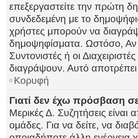
επεξεργαστείτε την πρώτη δημ
συνδεδεμένη με το δημοψήφισμ
χρήστες μπορούν να διαγράψ
δημοψηφίσματα. Ωστόσο, Αν κ
Συντονιστές ή οι Διαχειριστέ
διαγράψουν. Αυτό αποτρέπει
Κορυφή
Γιατί δεν έχω πρόσβαση σε
Μερικές Δ. Συζητήσεις είναι 
ομάδες. Για να δείτε, να δια
οποιαδήποτε άλλη ενέργεια χ