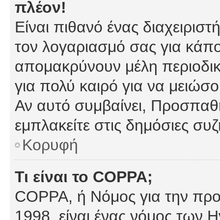
πλέον!
Είναι πιθανό ένας διαχειρισ
τον λογαριασμό σας για κάπ
απομακρύνουν μέλη περιοδικ
για πολύ καιρό για να μειώσ
Αν αυτό συμβαίνει, Προσπαθή
εμπλακείτε στις δημόσιες συζ
Κορυφή
Τι είναι το COPPA;
COPPA, ή Νόμος για την προσ
1998, είναι ένας νόμος των 