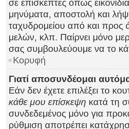
σε επισκέπτες όπως εικονίδι
μηνύματα, αποστολή και λήψ
ταχυδρομείου από και προς 
μελών, κλπ. Παίρνει μόνο με
σας συμβουλεύουμε να το κά
Κορυφή
Γιατί αποσυνδέομαι αυτόμ
Εάν δεν έχετε επιλέξει το κο
κάθε μου επίσκεψη
κατά τη σ
συνδεδεμένος μόνο για προκ
ρύθμιση αποτρέπει κατάχρη