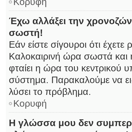
Κορυφή
Έχω αλλάξει την χρονοζώνη
σωστή!
Εάν είστε σίγουροι ότι έχετε
Καλοκαιρινή ώρα σωστά και 
φταίει η ώρα του κεντρικού υ
σύστημα. Παρακαλούμε να ειδ
λύσει το πρόβλημα.
Κορυφή
Η γλώσσα μου δεν συμπερι