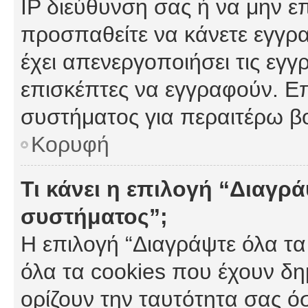
IP διεύθυνση σας ή να μην ε
προσπαθείτε να κάνετε εγγρα
έχει απενεργοποιήσει τις εγγ
επισκέπτες να εγγραφούν. Επ
συστήματος για περαιτέρω β
Κορυφή
Τι κάνει η επιλογή “Διαγρά
συστήματος”;
Η επιλογή “Διαγράψτε όλα τα
όλα τα cookies που έχουν δη
ορίζουν την ταυτότητα σας ό