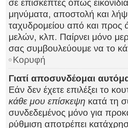
σε επισκέπτες όπως εικονίδι
μηνύματα, αποστολή και λήψ
ταχυδρομείου από και προς 
μελών, κλπ. Παίρνει μόνο με
σας συμβουλεύουμε να το κά
Κορυφή
Γιατί αποσυνδέομαι αυτόμ
Εάν δεν έχετε επιλέξει το κο
κάθε μου επίσκεψη
κατά τη σ
συνδεδεμένος μόνο για προκ
ρύθμιση αποτρέπει κατάχρη