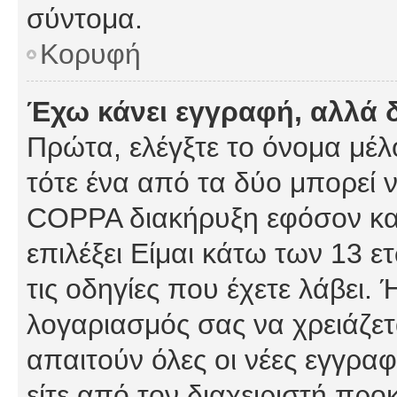
σύντομα.
Κορυφή
Έχω κάνει εγγραφή, αλλά 
Πρώτα, ελέγξτε το όνομα μέλο
τότε ένα από τα δύο μπορεί ν
COPPA διακήρυξη εφόσον κατ
επιλέξει Είμαι κάτω των 13 
τις οδηγίες που έχετε λάβει. 
λογαριασμός σας να χρειάζε
απαιτούν όλες οι νέες εγγραφ
είτε από τον διαχειριστή προ