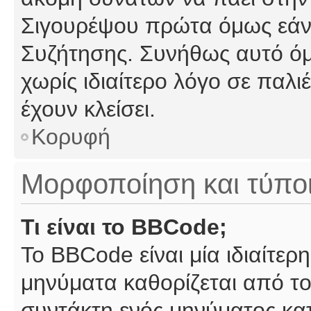
Σιγουρέψου πρώτα όμως εάν 
Συζήτησης. Συνήθως αυτό όμ
χωρίς ιδιαίτερο λόγο σε παλι
έχουν κλείσει.
Κορυφή
Μορφοποίηση και τύπο
Τι είναι το BBCode;
Το BBCode είναι μία ιδιαίτε
μηνύματα καθορίζεται από το
συντάκτη ενός μηνύματος κα