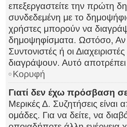
επεξεργαστείτε την πρώτη δημ
συνδεδεμένη με το δημοψήφισμ
χρήστες μπορούν να διαγράψ
δημοψηφίσματα. Ωστόσο, Αν κ
Συντονιστές ή οι Διαχειριστέ
διαγράψουν. Αυτό αποτρέπει
Κορυφή
Γιατί δεν έχω πρόσβαση σε
Μερικές Δ. Συζητήσεις είναι 
ομάδες. Για να δείτε, να δια
οποιαδήποτε άλλη ενέργεια χ