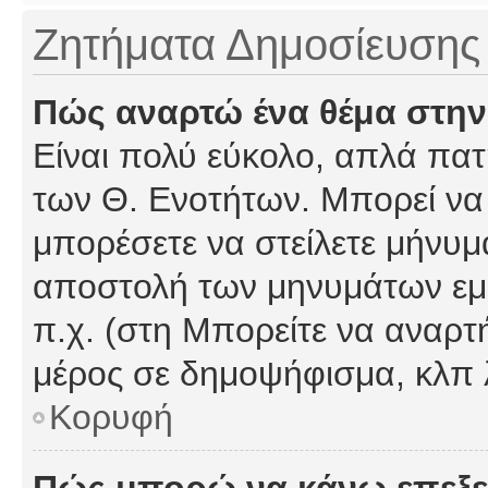
Ζητήματα Δημοσίευσης
Πώς αναρτώ ένα θέμα στην
Είναι πολύ εύκολο, απλά πατή
των Θ. Ενοτήτων. Μπορεί να 
μπορέσετε να στείλετε μήνυμα
αποστολή των μηνυμάτων εμφ
π.χ. (στη Μπορείτε να αναρτ
μέρος σε δημοψήφισμα, κλπ 
Κορυφή
Πώς μπορώ να κάνω επεξε