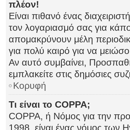
πλέον!
Είναι πιθανό ένας διαχειρισ
τον λογαριασμό σας για κάπ
απομακρύνουν μέλη περιοδικ
για πολύ καιρό για να μειώσ
Αν αυτό συμβαίνει, Προσπαθή
εμπλακείτε στις δημόσιες συζ
Κορυφή
Τι είναι το COPPA;
COPPA, ή Νόμος για την προσ
1998, είναι ένας νόμος των 