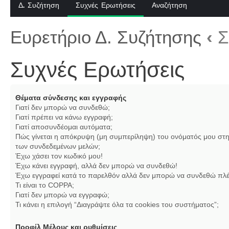
Δ. Συζήτηση
Συχνές Ερωτήσεις
Αναζήτηση
Ευρετήριο Δ. Συζήτησης
‹
Σ
Συχνές Ερωτήσεις
Θέματα σύνδεσης και εγγραφής
Γιατί δεν μπορώ να συνδεθώ;
Γιατί πρέπει να κάνω εγγραφή;
Γιατί αποσυνδέομαι αυτόματα;
Πώς γίνεται η απόκρυψη (μη συμπερίληψη) του ονόματός μου στη
των συνδεδεμένων μελών;
Έχω χάσει τον κωδικό μου!
Έχω κάνει εγγραφή, αλλά δεν μπορώ να συνδεθώ!
Έχω εγγραφεί κατά το παρελθόν αλλά δεν μπορώ να συνδεθώ πλέ
Τι είναι το COPPA;
Γιατί δεν μπορώ να εγγραφώ;
Τι κάνει η επιλογή “Διαγράψτε όλα τα cookies του συστήματος”;
Προφίλ Μέλους και ρυθμίσεις