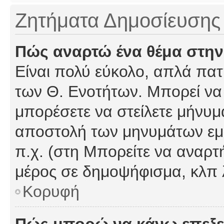
Ζητήματα Δημοσίευσης
Πώς αναρτώ ένα θέμα στην
Είναι πολύ εύκολο, απλά πατή
των Θ. Ενοτήτων. Μπορεί να 
μπορέσετε να στείλετε μήνυμα
αποστολή των μηνυμάτων εμφ
π.χ. (στη Μπορείτε να αναρτ
μέρος σε δημοψήφισμα, κλπ 
Κορυφή
Πώς μπορώ να κάνω επεξε