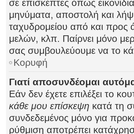
σε επισκέπτες όπως εικονίδι
μηνύματα, αποστολή και λήψ
ταχυδρομείου από και προς 
μελών, κλπ. Παίρνει μόνο με
σας συμβουλεύουμε να το κά
Κορυφή
Γιατί αποσυνδέομαι αυτόμ
Εάν δεν έχετε επιλέξει το κο
κάθε μου επίσκεψη
κατά τη σ
συνδεδεμένος μόνο για προκ
ρύθμιση αποτρέπει κατάχρη