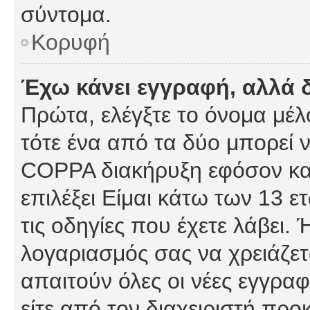
σύντομα.
Κορυφή
Έχω κάνει εγγραφή, αλλά 
Πρώτα, ελέγξτε το όνομα μέλο
τότε ένα από τα δύο μπορεί ν
COPPA διακήρυξη εφόσον κατ
επιλέξει Είμαι κάτω των 13 
τις οδηγίες που έχετε λάβει. 
λογαριασμός σας να χρειάζε
απαιτούν όλες οι νέες εγγραφ
είτε από τον διαχειριστή προ