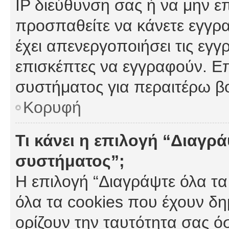
IP διεύθυνση σας ή να μην ε
προσπαθείτε να κάνετε εγγρα
έχει απενεργοποιήσει τις εγγ
επισκέπτες να εγγραφούν. Επ
συστήματος για περαιτέρω β
Κορυφή
Τι κάνει η επιλογή “Διαγρά
συστήματος”;
Η επιλογή “Διαγράψτε όλα τα
όλα τα cookies που έχουν δη
ορίζουν την ταυτότητα σας ό