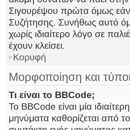
Σιγουρέψου πρώτα όμως εάν 
Συζήτησης. Συνήθως αυτό όμ
χωρίς ιδιαίτερο λόγο σε παλι
έχουν κλείσει.
Κορυφή
Μορφοποίηση και τύπο
Τι είναι το BBCode;
Το BBCode είναι μία ιδιαίτε
μηνύματα καθορίζεται από το
συντάκτη ενός μηνύματος κα