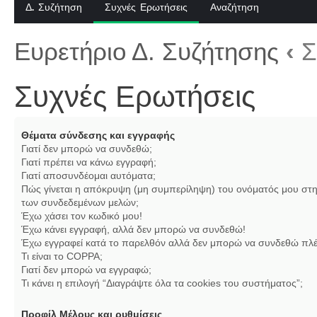
Δ. Συζήτηση
Συχνές Ερωτήσεις
Αναζήτηση
Ευρετήριο Δ. Συζήτησης
‹
Σ
Συχνές Ερωτήσεις
Θέματα σύνδεσης και εγγραφής
Γιατί δεν μπορώ να συνδεθώ;
Γιατί πρέπει να κάνω εγγραφή;
Γιατί αποσυνδέομαι αυτόματα;
Πώς γίνεται η απόκρυψη (μη συμπερίληψη) του ονόματός μου στη
των συνδεδεμένων μελών;
Έχω χάσει τον κωδικό μου!
Έχω κάνει εγγραφή, αλλά δεν μπορώ να συνδεθώ!
Έχω εγγραφεί κατά το παρελθόν αλλά δεν μπορώ να συνδεθώ πλέ
Τι είναι το COPPA;
Γιατί δεν μπορώ να εγγραφώ;
Τι κάνει η επιλογή “Διαγράψτε όλα τα cookies του συστήματος”;
Προφίλ Μέλους και ρυθμίσεις