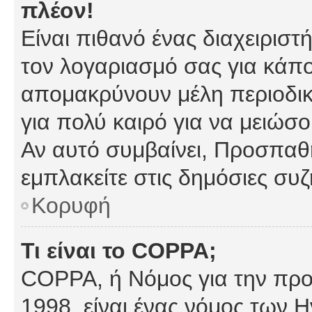
πλέον!
Είναι πιθανό ένας διαχειρισ
τον λογαριασμό σας για κάπ
απομακρύνουν μέλη περιοδικ
για πολύ καιρό για να μειώσ
Αν αυτό συμβαίνει, Προσπαθή
εμπλακείτε στις δημόσιες συζ
Κορυφή
Τι είναι το COPPA;
COPPA, ή Νόμος για την προσ
1998, είναι ένας νόμος των 