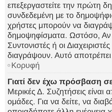
επεξεργαστείτε την πρώτη δημ
συνδεδεμένη με το δημοψήφισμ
χρήστες μπορούν να διαγράψ
δημοψηφίσματα. Ωστόσο, Αν κ
Συντονιστές ή οι Διαχειριστέ
διαγράψουν. Αυτό αποτρέπει
Κορυφή
Γιατί δεν έχω πρόσβαση σε
Μερικές Δ. Συζητήσεις είναι 
ομάδες. Για να δείτε, να δια
οποιαδήποτε άλλη ενέργεια χ