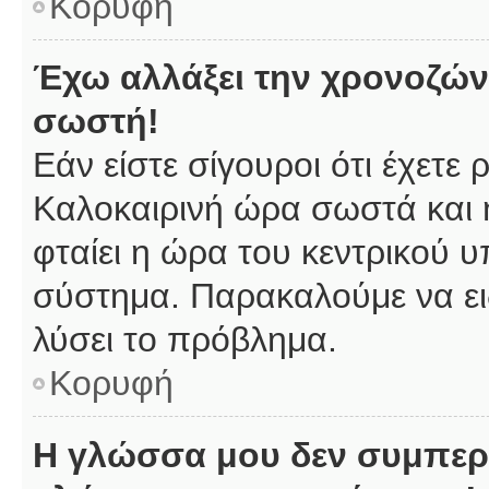
Κορυφή
Έχω αλλάξει την χρονοζώνη
σωστή!
Εάν είστε σίγουροι ότι έχετε
Καλοκαιρινή ώρα σωστά και 
φταίει η ώρα του κεντρικού υ
σύστημα. Παρακαλούμε να ειδ
λύσει το πρόβλημα.
Κορυφή
Η γλώσσα μου δεν συμπερι