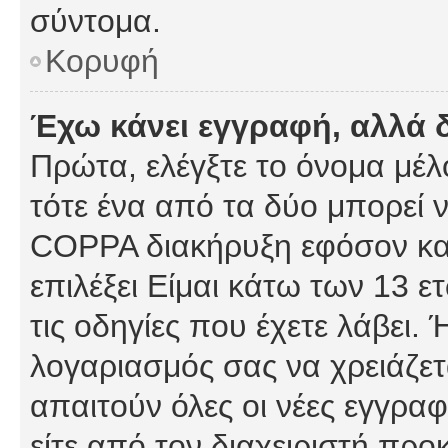
σύντομα.
Κορυφή
Έχω κάνει εγγραφή, αλλά 
Πρώτα, ελέγξτε το όνομα μέλο
τότε ένα από τα δύο μπορεί ν
COPPA διακήρυξη εφόσον κατ
επιλέξει Είμαι κάτω των 13 
τις οδηγίες που έχετε λάβει. 
λογαριασμός σας να χρειάζε
απαιτούν όλες οι νέες εγγραφ
είτε από τον διαχειριστή προ