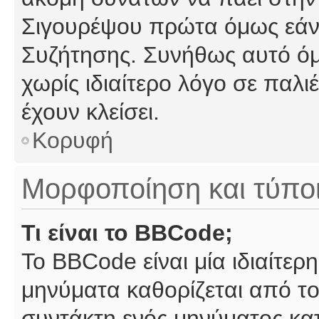
Σιγουρέψου πρώτα όμως εάν 
Συζήτησης. Συνήθως αυτό όμ
χωρίς ιδιαίτερο λόγο σε παλι
έχουν κλείσει.
Κορυφή
Μορφοποίηση και τύπο
Τι είναι το BBCode;
Το BBCode είναι μία ιδιαίτε
μηνύματα καθορίζεται από το
συντάκτη ενός μηνύματος κα