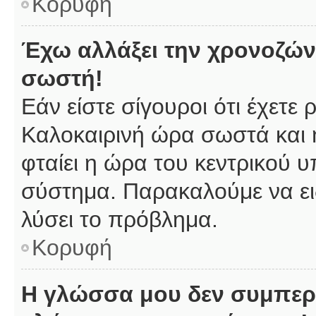
Κορυφή
Έχω αλλάξει την χρονοζώνη
σωστή!
Εάν είστε σίγουροι ότι έχετε
Καλοκαιρινή ώρα σωστά και 
φταίει η ώρα του κεντρικού υ
σύστημα. Παρακαλούμε να ειδ
λύσει το πρόβλημα.
Κορυφή
Η γλώσσα μου δεν συμπερι