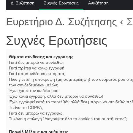
Δ. Συζήτηση
Συχνές Ερωτήσεις
Αναζήτηση
Ευρετήριο Δ. Συζήτησης
‹
Σ
Συχνές Ερωτήσεις
Θέματα σύνδεσης και εγγραφής
Γιατί δεν μπορώ να συνδεθώ;
Γιατί πρέπει να κάνω εγγραφή;
Γιατί αποσυνδέομαι αυτόματα;
Πώς γίνεται η απόκρυψη (μη συμπερίληψη) του ονόματός μου στη
των συνδεδεμένων μελών;
Έχω χάσει τον κωδικό μου!
Έχω κάνει εγγραφή, αλλά δεν μπορώ να συνδεθώ!
Έχω εγγραφεί κατά το παρελθόν αλλά δεν μπορώ να συνδεθώ πλέ
Τι είναι το COPPA;
Γιατί δεν μπορώ να εγγραφώ;
Τι κάνει η επιλογή “Διαγράψτε όλα τα cookies του συστήματος”;
Προφίλ Μέλους και ρυθμίσεις