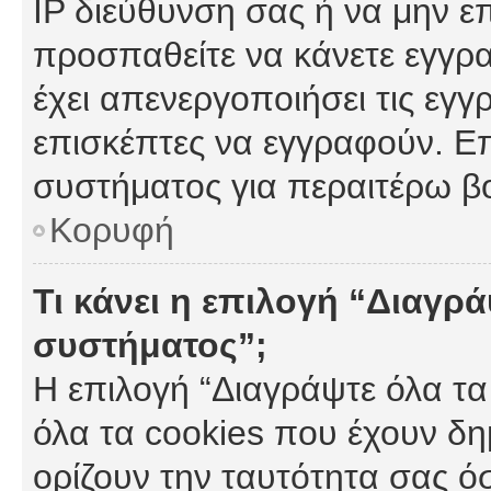
IP διεύθυνση σας ή να μην ε
προσπαθείτε να κάνετε εγγρα
έχει απενεργοποιήσει τις εγγ
επισκέπτες να εγγραφούν. Επ
συστήματος για περαιτέρω β
Κορυφή
Τι κάνει η επιλογή “Διαγρά
συστήματος”;
Η επιλογή “Διαγράψτε όλα τα
όλα τα cookies που έχουν δη
ορίζουν την ταυτότητα σας ό