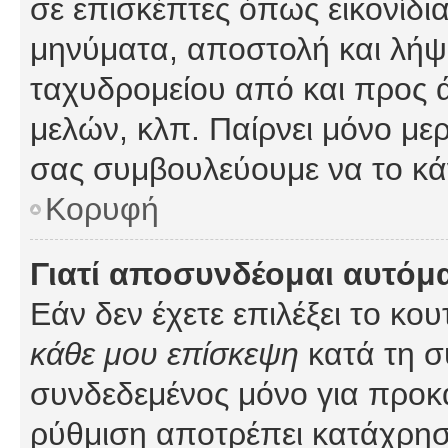
σε επισκέπτες όπως εικονίδι
μηνύματα, αποστολή και λήψ
ταχυδρομείου από και προς 
μελών, κλπ. Παίρνει μόνο με
σας συμβουλεύουμε να το κά
Κορυφή
Γιατί αποσυνδέομαι αυτόμ
Εάν δεν έχετε επιλέξει το κο
κάθε μου επίσκεψη
κατά τη σ
συνδεδεμένος μόνο για προκ
ρύθμιση αποτρέπει κατάχρη