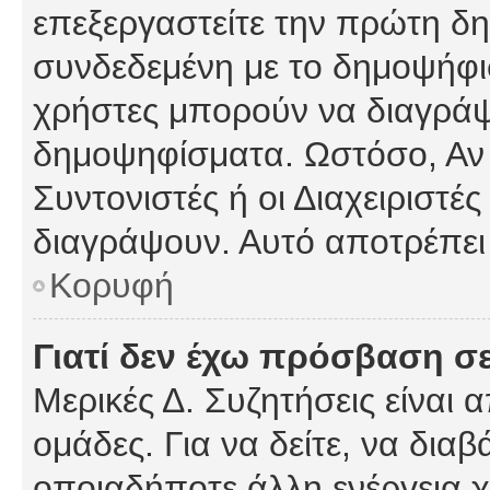
επεξεργαστείτε την πρώτη δημ
συνδεδεμένη με το δημοψήφισμ
χρήστες μπορούν να διαγράψ
δημοψηφίσματα. Ωστόσο, Αν κ
Συντονιστές ή οι Διαχειριστέ
διαγράψουν. Αυτό αποτρέπει
Κορυφή
Γιατί δεν έχω πρόσβαση σε
Μερικές Δ. Συζητήσεις είναι 
ομάδες. Για να δείτε, να δια
οποιαδήποτε άλλη ενέργεια χ