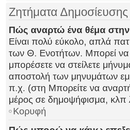
Ζητήματα Δημοσίευσης
Πώς αναρτώ ένα θέμα στην
Είναι πολύ εύκολο, απλά πατή
των Θ. Ενοτήτων. Μπορεί να 
μπορέσετε να στείλετε μήνυμα
αποστολή των μηνυμάτων εμφ
π.χ. (στη Μπορείτε να αναρτ
μέρος σε δημοψήφισμα, κλπ 
Κορυφή
Πώς μπορώ να κάνω επεξε