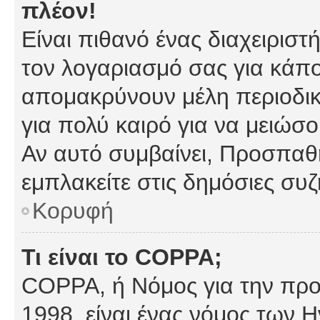
πλέον!
Είναι πιθανό ένας διαχειρισ
τον λογαριασμό σας για κάπ
απομακρύνουν μέλη περιοδικ
για πολύ καιρό για να μειώσ
Αν αυτό συμβαίνει, Προσπαθή
εμπλακείτε στις δημόσιες συζ
Κορυφή
Τι είναι το COPPA;
COPPA, ή Νόμος για την προσ
1998, είναι ένας νόμος των 