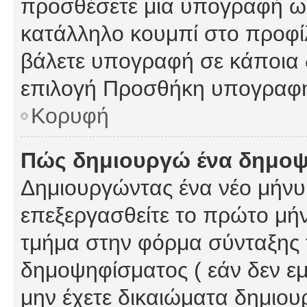
προσθέσετε μια υπογραφή ως
κατάλληλο κουμπί στο προφίλ
βάλετε υπογραφή σε κάποια 
επιλογή Προσθήκη υπογραφή
Κορυφή
Πώς δημιουργώ ένα δημο
Δημιουργώντας ένα νέο μήνυμ
επεξεργασθείτε το πρώτο μήν
τμήμα στην φόρμα σύνταξης 
δημοψηφίσματος ( εάν δεν εμ
μην έχετε δικαιώματα δημιου