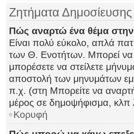
Ζητήματα Δημοσίευσης
Πώς αναρτώ ένα θέμα στην
Είναι πολύ εύκολο, απλά πατή
των Θ. Ενοτήτων. Μπορεί να 
μπορέσετε να στείλετε μήνυμα
αποστολή των μηνυμάτων εμφ
π.χ. (στη Μπορείτε να αναρτ
μέρος σε δημοψήφισμα, κλπ 
Κορυφή
Πώς μπορώ να κάνω επεξε