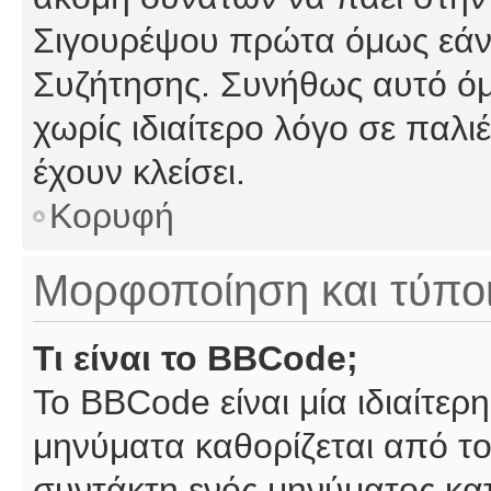
Σιγουρέψου πρώτα όμως εάν 
Συζήτησης. Συνήθως αυτό όμ
χωρίς ιδιαίτερο λόγο σε παλι
έχουν κλείσει.
Κορυφή
Μορφοποίηση και τύπο
Τι είναι το BBCode;
Το BBCode είναι μία ιδιαίτε
μηνύματα καθορίζεται από το
συντάκτη ενός μηνύματος κα