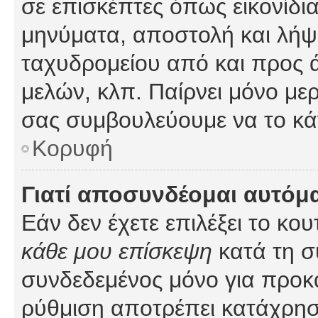
σε επισκέπτες όπως εικονίδι
μηνύματα, αποστολή και λήψ
ταχυδρομείου από και προς 
μελών, κλπ. Παίρνει μόνο με
σας συμβουλεύουμε να το κά
Κορυφή
Γιατί αποσυνδέομαι αυτόμ
Εάν δεν έχετε επιλέξει το κο
κάθε μου επίσκεψη
κατά τη σ
συνδεδεμένος μόνο για προκ
ρύθμιση αποτρέπει κατάχρη