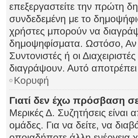
επεξεργαστείτε την πρώτη δημ
συνδεδεμένη με το δημοψήφισμ
χρήστες μπορούν να διαγράψ
δημοψηφίσματα. Ωστόσο, Αν κ
Συντονιστές ή οι Διαχειριστέ
διαγράψουν. Αυτό αποτρέπει
Κορυφή
Γιατί δεν έχω πρόσβαση σε
Μερικές Δ. Συζητήσεις είναι 
ομάδες. Για να δείτε, να δια
οποιαδήποτε άλλη ενέργεια χ