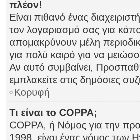
πλέον!
Είναι πιθανό ένας διαχειρισ
τον λογαριασμό σας για κάπ
απομακρύνουν μέλη περιοδικ
για πολύ καιρό για να μειώσ
Αν αυτό συμβαίνει, Προσπαθή
εμπλακείτε στις δημόσιες συζ
Κορυφή
Τι είναι το COPPA;
COPPA, ή Νόμος για την προσ
1998, είναι ένας νόμος των 