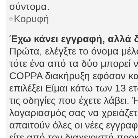
σύντομα.
Κορυφή
Έχω κάνει εγγραφή, αλλά 
Πρώτα, ελέγξτε το όνομα μέλο
τότε ένα από τα δύο μπορεί ν
COPPA διακήρυξη εφόσον κατ
επιλέξει Είμαι κάτω των 13 
τις οδηγίες που έχετε λάβει. 
λογαριασμός σας να χρειάζε
απαιτούν όλες οι νέες εγγραφ
είτε από τον διαχειριστή προ