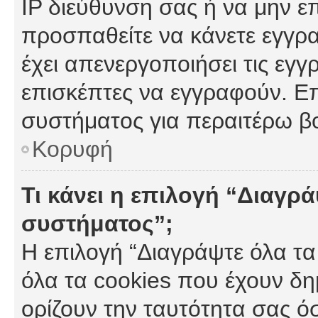
IP διεύθυνση σας ή να μην ε
προσπαθείτε να κάνετε εγγρα
έχει απενεργοποιήσει τις εγγ
επισκέπτες να εγγραφούν. Επ
συστήματος για περαιτέρω β
Κορυφή
Τι κάνει η επιλογή “Διαγρά
συστήματος”;
Η επιλογή “Διαγράψτε όλα τα
όλα τα cookies που έχουν δη
ορίζουν την ταυτότητα σας ό