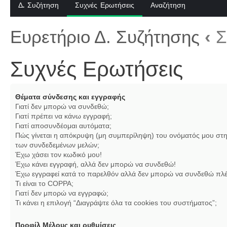
Δ. Συζήτηση
Συχνές Ερωτήσεις
Αναζήτηση
Ευρετήριο Δ. Συζήτησης
‹
Σ
Συχνές Ερωτήσεις
Θέματα σύνδεσης και εγγραφής
Γιατί δεν μπορώ να συνδεθώ;
Γιατί πρέπει να κάνω εγγραφή;
Γιατί αποσυνδέομαι αυτόματα;
Πώς γίνεται η απόκρυψη (μη συμπερίληψη) του ονόματός μου στη
των συνδεδεμένων μελών;
Έχω χάσει τον κωδικό μου!
Έχω κάνει εγγραφή, αλλά δεν μπορώ να συνδεθώ!
Έχω εγγραφεί κατά το παρελθόν αλλά δεν μπορώ να συνδεθώ πλέ
Τι είναι το COPPA;
Γιατί δεν μπορώ να εγγραφώ;
Τι κάνει η επιλογή “Διαγράψτε όλα τα cookies του συστήματος”;
Προφίλ Μέλους και ρυθμίσεις