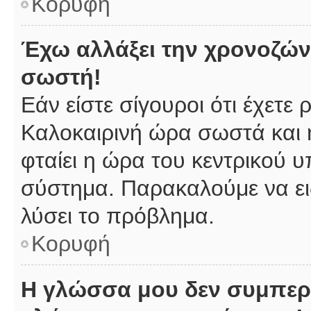
Κορυφή
Έχω αλλάξει την χρονοζώνη
σωστή!
Εάν είστε σίγουροι ότι έχετε
Καλοκαιρινή ώρα σωστά και 
φταίει η ώρα του κεντρικού υ
σύστημα. Παρακαλούμε να ειδ
λύσει το πρόβλημα.
Κορυφή
Η γλώσσα μου δεν συμπερι