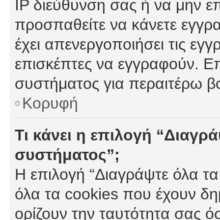
IP διεύθυνση σας ή να μην ε
προσπαθείτε να κάνετε εγγρα
έχει απενεργοποιήσει τις εγγ
επισκέπτες να εγγραφούν. Επ
συστήματος για περαιτέρω β
Κορυφή
Τι κάνει η επιλογή “Διαγρά
συστήματος”;
Η επιλογή “Διαγράψτε όλα τα
όλα τα cookies που έχουν δη
ορίζουν την ταυτότητα σας ό