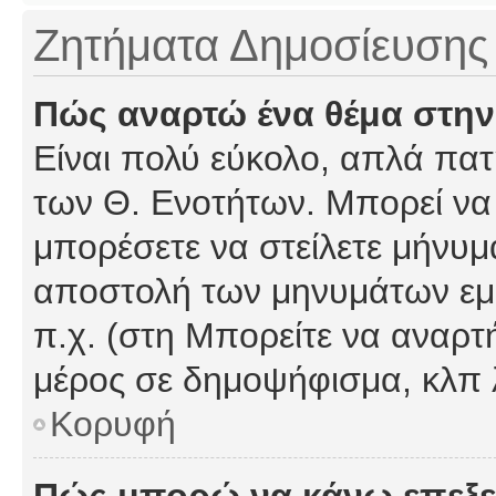
Ζητήματα Δημοσίευσης
Πώς αναρτώ ένα θέμα στην
Είναι πολύ εύκολο, απλά πατή
των Θ. Ενοτήτων. Μπορεί να 
μπορέσετε να στείλετε μήνυμα
αποστολή των μηνυμάτων εμφ
π.χ. (στη Μπορείτε να αναρτ
μέρος σε δημοψήφισμα, κλπ 
Κορυφή
Πώς μπορώ να κάνω επεξε