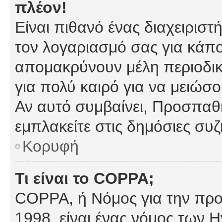
πλέον!
Είναι πιθανό ένας διαχειρισ
τον λογαριασμό σας για κάπ
απομακρύνουν μέλη περιοδικ
για πολύ καιρό για να μειώσ
Αν αυτό συμβαίνει, Προσπαθή
εμπλακείτε στις δημόσιες συζ
Κορυφή
Τι είναι το COPPA;
COPPA, ή Νόμος για την προσ
1998, είναι ένας νόμος των 