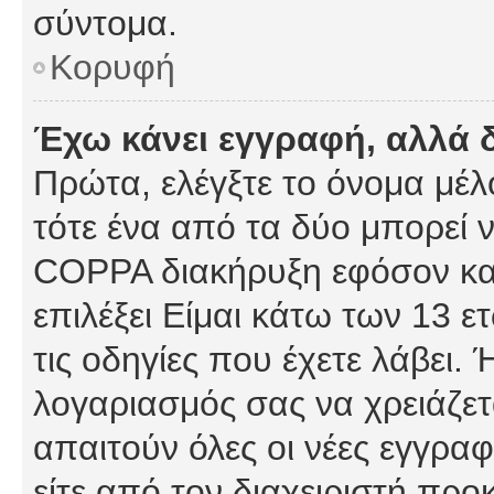
σύντομα.
Κορυφή
Έχω κάνει εγγραφή, αλλά 
Πρώτα, ελέγξτε το όνομα μέλο
τότε ένα από τα δύο μπορεί ν
COPPA διακήρυξη εφόσον κατ
επιλέξει Είμαι κάτω των 13 
τις οδηγίες που έχετε λάβει. 
λογαριασμός σας να χρειάζε
απαιτούν όλες οι νέες εγγραφ
είτε από τον διαχειριστή προ