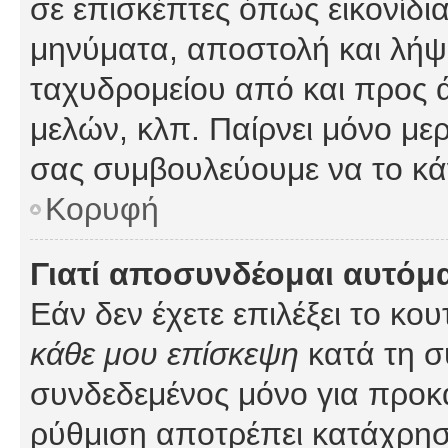
σε επισκέπτες όπως εικονίδι
μηνύματα, αποστολή και λήψ
ταχυδρομείου από και προς 
μελών, κλπ. Παίρνει μόνο με
σας συμβουλεύουμε να το κά
Κορυφή
Γιατί αποσυνδέομαι αυτόμ
Εάν δεν έχετε επιλέξει το κο
κάθε μου επίσκεψη
κατά τη σ
συνδεδεμένος μόνο για προκ
ρύθμιση αποτρέπει κατάχρη