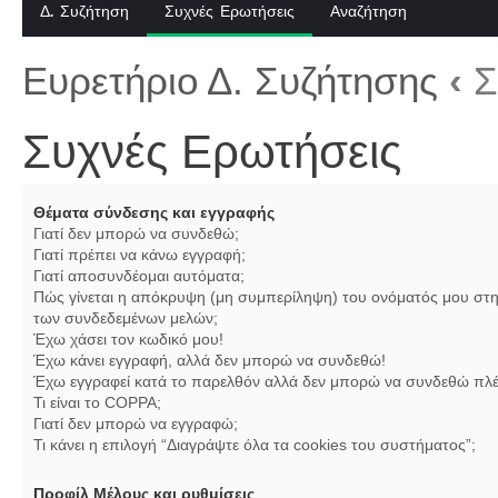
Δ. Συζήτηση
Συχνές Ερωτήσεις
Αναζήτηση
Ευρετήριο Δ. Συζήτησης
‹
Σ
Συχνές Ερωτήσεις
Θέματα σύνδεσης και εγγραφής
Γιατί δεν μπορώ να συνδεθώ;
Γιατί πρέπει να κάνω εγγραφή;
Γιατί αποσυνδέομαι αυτόματα;
Πώς γίνεται η απόκρυψη (μη συμπερίληψη) του ονόματός μου στη
των συνδεδεμένων μελών;
Έχω χάσει τον κωδικό μου!
Έχω κάνει εγγραφή, αλλά δεν μπορώ να συνδεθώ!
Έχω εγγραφεί κατά το παρελθόν αλλά δεν μπορώ να συνδεθώ πλέ
Τι είναι το COPPA;
Γιατί δεν μπορώ να εγγραφώ;
Τι κάνει η επιλογή “Διαγράψτε όλα τα cookies του συστήματος”;
Προφίλ Μέλους και ρυθμίσεις