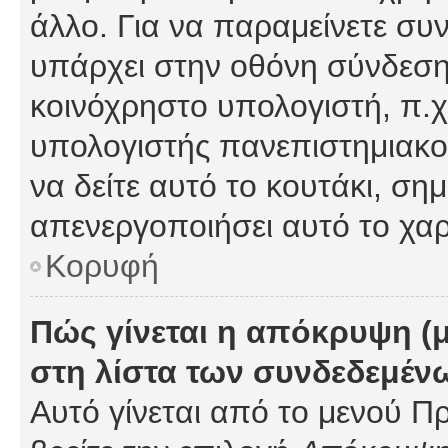
άλλο. Για να παραμείνετε συν
υπάρχει στην οθόνη σύνδεσης
κοινόχρηστο υπολογιστή, π.χ.
υπολογιστής πανεπιστημιακού
να δείτε αυτό το κουτάκι, σημα
απενεργοποιήσει αυτό το χαρ
Κορυφή
Πώς γίνεται η απόκρυψη (
στη λίστα των συνδεδεμέν
Αυτό γίνεται από το μενού Πρ