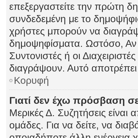
επεξεργαστείτε την πρώτη δημ
συνδεδεμένη με το δημοψήφισμ
χρήστες μπορούν να διαγράψ
δημοψηφίσματα. Ωστόσο, Αν κ
Συντονιστές ή οι Διαχειριστέ
διαγράψουν. Αυτό αποτρέπει
Κορυφή
Γιατί δεν έχω πρόσβαση σε
Μερικές Δ. Συζητήσεις είναι 
ομάδες. Για να δείτε, να δια
οποιαδήποτε άλλη ενέργεια χ