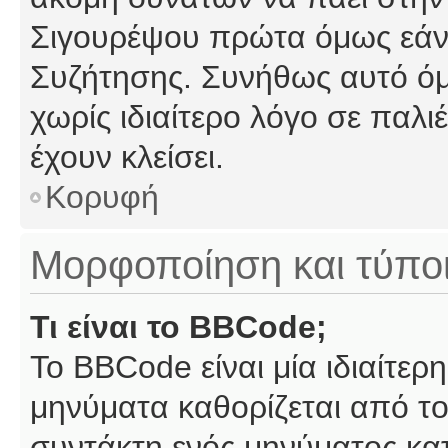
Σιγουρέψου πρώτα όμως εάν 
Συζήτησης. Συνήθως αυτό όμ
χωρίς ιδιαίτερο λόγο σε παλι
έχουν κλείσει.
Κορυφή
Μορφοποίηση και τύπο
Τι είναι το BBCode;
Το BBCode είναι μία ιδιαίτε
μηνύματα καθορίζεται από το
συντάκτη ενός μηνύματος κα