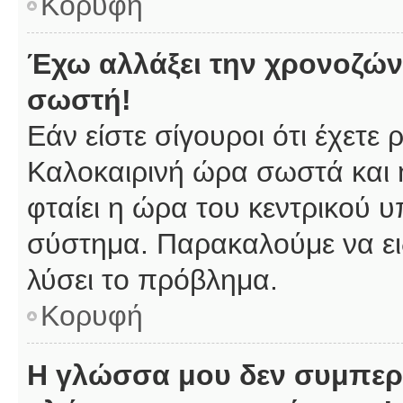
Κορυφή
Έχω αλλάξει την χρονοζώνη
σωστή!
Εάν είστε σίγουροι ότι έχετε
Καλοκαιρινή ώρα σωστά και 
φταίει η ώρα του κεντρικού υ
σύστημα. Παρακαλούμε να ειδ
λύσει το πρόβλημα.
Κορυφή
Η γλώσσα μου δεν συμπερι