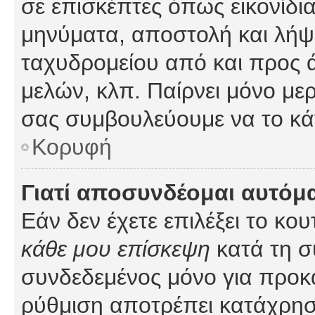
σε επισκέπτες όπως εικονίδι
μηνύματα, αποστολή και λήψ
ταχυδρομείου από και προς 
μελών, κλπ. Παίρνει μόνο με
σας συμβουλεύουμε να το κά
Κορυφή
Γιατί αποσυνδέομαι αυτόμ
Εάν δεν έχετε επιλέξει το κο
κάθε μου επίσκεψη
κατά τη σ
συνδεδεμένος μόνο για προκ
ρύθμιση αποτρέπει κατάχρη