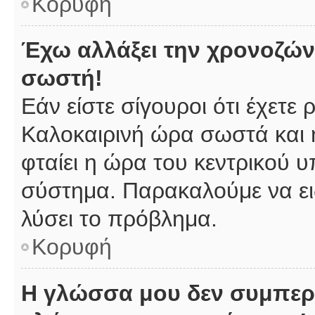
Κορυφή
Έχω αλλάξει την χρονοζώνη
σωστή!
Εάν είστε σίγουροι ότι έχετε
Καλοκαιρινή ώρα σωστά και 
φταίει η ώρα του κεντρικού υ
σύστημα. Παρακαλούμε να ειδ
λύσει το πρόβλημα.
Κορυφή
Η γλώσσα μου δεν συμπερι