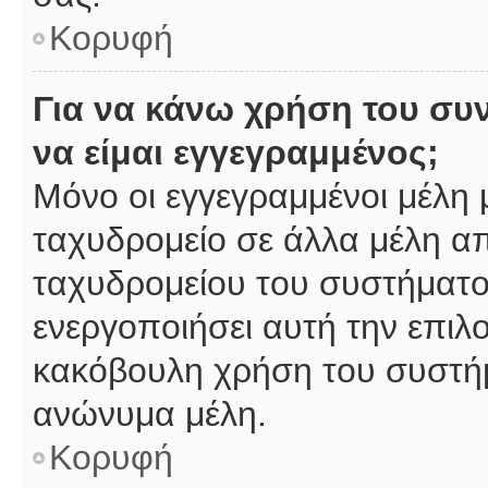
Κορυφή
Για να κάνω χρήση του συ
να είμαι εγγεγραμμένος;
Μόνο οι εγγεγραμμένοι μέλη 
ταχυδρομείο σε άλλα μέλη α
ταχυδρομείου του συστήματος,
ενεργοποιήσει αυτή την επιλο
κακόβουλη χρήση του συστή
ανώνυμα μέλη.
Κορυφή