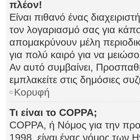
πλέον!
Είναι πιθανό ένας διαχειρισ
τον λογαριασμό σας για κάπ
απομακρύνουν μέλη περιοδικ
για πολύ καιρό για να μειώσ
Αν αυτό συμβαίνει, Προσπαθή
εμπλακείτε στις δημόσιες συζ
Κορυφή
Τι είναι το COPPA;
COPPA, ή Νόμος για την προσ
1998, είναι ένας νόμος των 