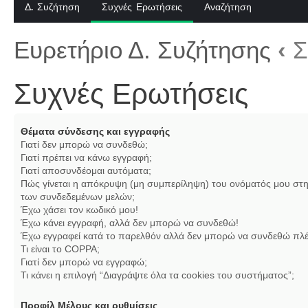
Δ. Συζήτηση
Συχνές Ερωτήσεις
Αναζήτηση
Ευρετήριο Δ. Συζήτησης
‹
Σ
Συχνές Ερωτήσεις
Θέματα σύνδεσης και εγγραφής
Γιατί δεν μπορώ να συνδεθώ;
Γιατί πρέπει να κάνω εγγραφή;
Γιατί αποσυνδέομαι αυτόματα;
Πώς γίνεται η απόκρυψη (μη συμπερίληψη) του ονόματός μου στη
των συνδεδεμένων μελών;
Έχω χάσει τον κωδικό μου!
Έχω κάνει εγγραφή, αλλά δεν μπορώ να συνδεθώ!
Έχω εγγραφεί κατά το παρελθόν αλλά δεν μπορώ να συνδεθώ πλέ
Τι είναι το COPPA;
Γιατί δεν μπορώ να εγγραφώ;
Τι κάνει η επιλογή “Διαγράψτε όλα τα cookies του συστήματος”;
Προφίλ Μέλους και ρυθμίσεις