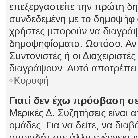
επεξεργαστείτε την πρώτη δημ
συνδεδεμένη με το δημοψήφισμ
χρήστες μπορούν να διαγράψ
δημοψηφίσματα. Ωστόσο, Αν κ
Συντονιστές ή οι Διαχειριστέ
διαγράψουν. Αυτό αποτρέπει
Κορυφή
Γιατί δεν έχω πρόσβαση σε
Μερικές Δ. Συζητήσεις είναι 
ομάδες. Για να δείτε, να δια
οποιαδήποτε άλλη ενέργεια χ