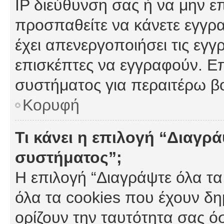
IP διεύθυνση σας ή να μην ε
προσπαθείτε να κάνετε εγγρα
έχει απενεργοποιήσει τις εγγ
επισκέπτες να εγγραφούν. Επ
συστήματος για περαιτέρω β
Κορυφή
Τι κάνει η επιλογή “Διαγρά
συστήματος”;
Η επιλογή “Διαγράψτε όλα τα
όλα τα cookies που έχουν δη
ορίζουν την ταυτότητα σας ό