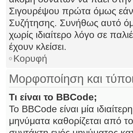
Σιγουρέψου πρώτα όμως εάν 
Συζήτησης. Συνήθως αυτό όμ
χωρίς ιδιαίτερο λόγο σε παλι
έχουν κλείσει.
Κορυφή
Μορφοποίηση και τύπο
Τι είναι το BBCode;
Το BBCode είναι μία ιδιαίτε
μηνύματα καθορίζεται από το
συντάκτη ενός μηνύματος κα