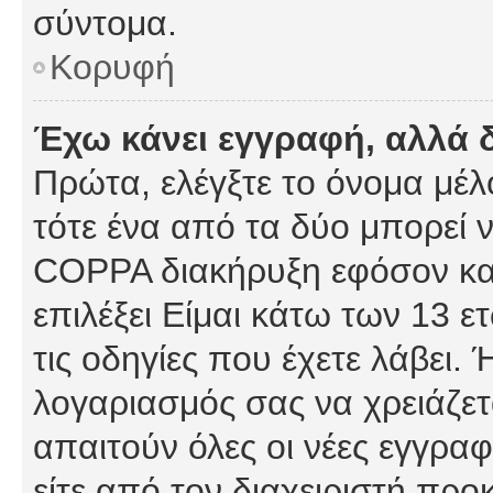
σύντομα.
Κορυφή
Έχω κάνει εγγραφή, αλλά 
Πρώτα, ελέγξτε το όνομα μέλο
τότε ένα από τα δύο μπορεί ν
COPPA διακήρυξη εφόσον κατ
επιλέξει Είμαι κάτω των 13 
τις οδηγίες που έχετε λάβει. 
λογαριασμός σας να χρειάζε
απαιτούν όλες οι νέες εγγραφ
είτε από τον διαχειριστή προ