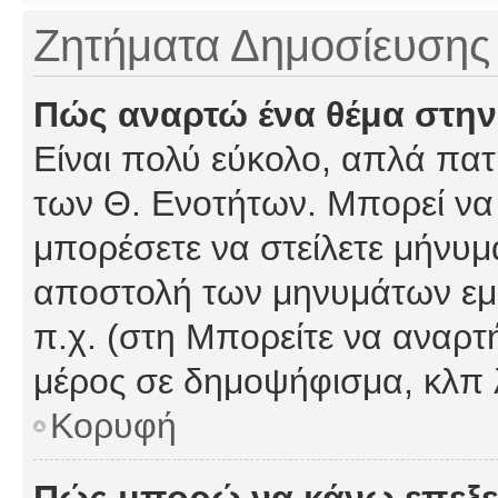
Ζητήματα Δημοσίευσης
Πώς αναρτώ ένα θέμα στην
Είναι πολύ εύκολο, απλά πατή
των Θ. Ενοτήτων. Μπορεί να 
μπορέσετε να στείλετε μήνυμα
αποστολή των μηνυμάτων εμφ
π.χ. (στη Μπορείτε να αναρτ
μέρος σε δημοψήφισμα, κλπ 
Κορυφή
Πώς μπορώ να κάνω επεξε