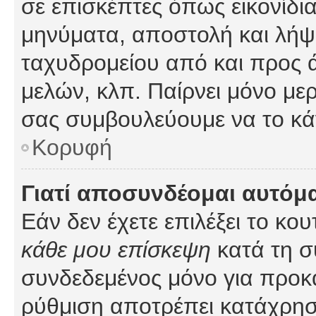
σε επισκέπτες όπως εικονίδι
μηνύματα, αποστολή και λήψ
ταχυδρομείου από και προς 
μελών, κλπ. Παίρνει μόνο με
σας συμβουλεύουμε να το κά
Κορυφή
Γιατί αποσυνδέομαι αυτόμ
Εάν δεν έχετε επιλέξει το κο
κάθε μου επίσκεψη
κατά τη σ
συνδεδεμένος μόνο για προκ
ρύθμιση αποτρέπει κατάχρη