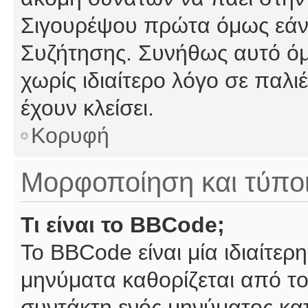
Σιγουρέψου πρώτα όμως εάν 
Συζήτησης. Συνήθως αυτό όμ
χωρίς ιδιαίτερο λόγο σε παλι
έχουν κλείσει.
Κορυφή
Μορφοποίηση και τύπο
Τι είναι το BBCode;
Το BBCode είναι μία ιδιαίτε
μηνύματα καθορίζεται από το
συντάκτη ενός μηνύματος κα