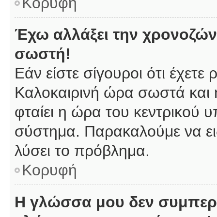
Κορυφή
Έχω αλλάξει την χρονοζώνη
σωστή!
Εάν είστε σίγουροι ότι έχετε
Καλοκαιρινή ώρα σωστά και 
φταίει η ώρα του κεντρικού υ
σύστημα. Παρακαλούμε να ειδ
λύσει το πρόβλημα.
Κορυφή
Η γλώσσα μου δεν συμπερι