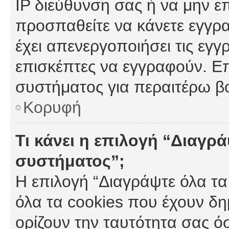
IP διεύθυνση σας ή να μην ε
προσπαθείτε να κάνετε εγγρα
έχει απενεργοποιήσει τις εγγ
επισκέπτες να εγγραφούν. Επ
συστήματος για περαιτέρω β
Κορυφή
Τι κάνει η επιλογή “Διαγρά
συστήματος”;
Η επιλογή “Διαγράψτε όλα τα
όλα τα cookies που έχουν δη
ορίζουν την ταυτότητα σας ό