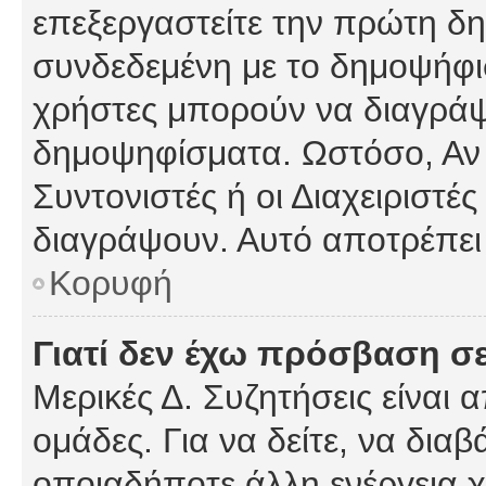
επεξεργαστείτε την πρώτη δημ
συνδεδεμένη με το δημοψήφισμ
χρήστες μπορούν να διαγράψ
δημοψηφίσματα. Ωστόσο, Αν κ
Συντονιστές ή οι Διαχειριστέ
διαγράψουν. Αυτό αποτρέπει
Κορυφή
Γιατί δεν έχω πρόσβαση σε
Μερικές Δ. Συζητήσεις είναι 
ομάδες. Για να δείτε, να δια
οποιαδήποτε άλλη ενέργεια χ