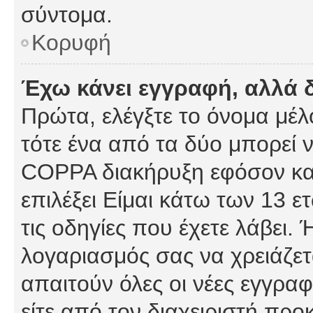
σύντομα.
Κορυφή
Έχω κάνει εγγραφή, αλλά 
Πρώτα, ελέγξτε το όνομα μέλο
τότε ένα από τα δύο μπορεί ν
COPPA διακήρυξη εφόσον κατ
επιλέξει Είμαι κάτω των 13 
τις οδηγίες που έχετε λάβει. 
λογαριασμός σας να χρειάζε
απαιτούν όλες οι νέες εγγραφ
είτε από τον διαχειριστή προ