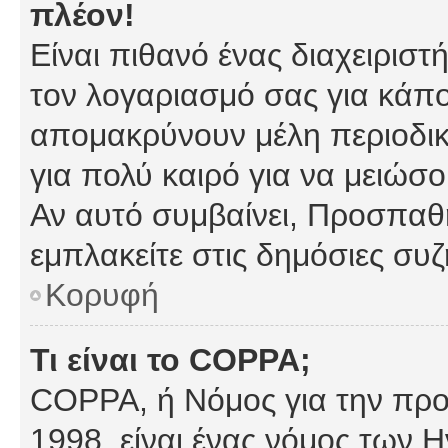
πλέον!
Είναι πιθανό ένας διαχειρισ
τον λογαριασμό σας για κάπ
απομακρύνουν μέλη περιοδικ
για πολύ καιρό για να μειώσ
Αν αυτό συμβαίνει, Προσπαθή
εμπλακείτε στις δημόσιες συζ
Κορυφή
Τι είναι το COPPA;
COPPA, ή Νόμος για την προσ
1998, είναι ένας νόμος των 