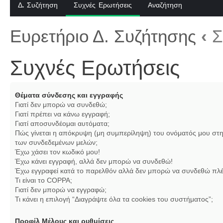
Δ. Συζήτηση
Συχνές Ερωτήσεις
Αναζήτηση
Ευρετήριο Δ. Συζήτησης
‹
Σ
Συχνές Ερωτήσεις
Θέματα σύνδεσης και εγγραφής
Γιατί δεν μπορώ να συνδεθώ;
Γιατί πρέπει να κάνω εγγραφή;
Γιατί αποσυνδέομαι αυτόματα;
Πώς γίνεται η απόκρυψη (μη συμπερίληψη) του ονόματός μου στη
των συνδεδεμένων μελών;
Έχω χάσει τον κωδικό μου!
Έχω κάνει εγγραφή, αλλά δεν μπορώ να συνδεθώ!
Έχω εγγραφεί κατά το παρελθόν αλλά δεν μπορώ να συνδεθώ πλέ
Τι είναι το COPPA;
Γιατί δεν μπορώ να εγγραφώ;
Τι κάνει η επιλογή “Διαγράψτε όλα τα cookies του συστήματος”;
Προφίλ Μέλους και ρυθμίσεις