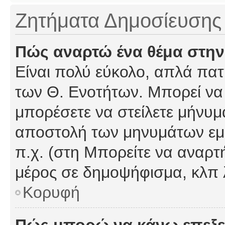
Ζητήματα Δημοσίευσης
Πώς αναρτώ ένα θέμα στην
Είναι πολύ εύκολο, απλά πατή
των Θ. Ενοτήτων. Μπορεί να 
μπορέσετε να στείλετε μήνυμα
αποστολή των μηνυμάτων εμφ
π.χ. (στη Μπορείτε να αναρτ
μέρος σε δημοψήφισμα, κλπ 
Κορυφή
Πώς μπορώ να κάνω επεξε