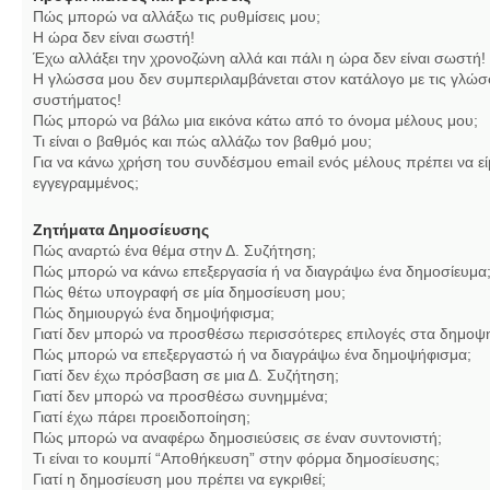
Πώς μπορώ να αλλάξω τις ρυθμίσεις μου;
Η ώρα δεν είναι σωστή!
Έχω αλλάξει την χρονοζώνη αλλά και πάλι η ώρα δεν είναι σωστή!
Η γλώσσα μου δεν συμπεριλαμβάνεται στον κατάλογο με τις γλώσ
συστήματος!
Πώς μπορώ να βάλω μια εικόνα κάτω από το όνομα μέλους μου;
Τι είναι ο βαθμός και πώς αλλάζω τον βαθμό μου;
Για να κάνω χρήση του συνδέσμου email ενός μέλους πρέπει να εί
εγγεγραμμένος;
Ζητήματα Δημοσίευσης
Πώς αναρτώ ένα θέμα στην Δ. Συζήτηση;
Πώς μπορώ να κάνω επεξεργασία ή να διαγράψω ένα δημοσίευμα
Πώς θέτω υπογραφή σε μία δημοσίευση μου;
Πώς δημιουργώ ένα δημοψήφισμα;
Γιατί δεν μπορώ να προσθέσω περισσότερες επιλογές στα δημοψ
Πώς μπορώ να επεξεργαστώ ή να διαγράψω ένα δημοψήφισμα;
Γιατί δεν έχω πρόσβαση σε μια Δ. Συζήτηση;
Γιατί δεν μπορώ να προσθέσω συνημμένα;
Γιατί έχω πάρει προειδοποίηση;
Πώς μπορώ να αναφέρω δημοσιεύσεις σε έναν συντονιστή;
Τι είναι το κουμπί “Αποθήκευση” στην φόρμα δημοσίευσης;
Γιατί η δημοσίευση μου πρέπει να εγκριθεί;