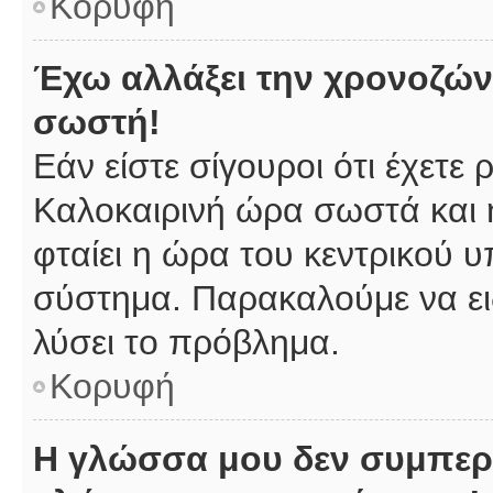
Κορυφή
Έχω αλλάξει την χρονοζώνη
σωστή!
Εάν είστε σίγουροι ότι έχετε
Καλοκαιρινή ώρα σωστά και 
φταίει η ώρα του κεντρικού υ
σύστημα. Παρακαλούμε να ειδ
λύσει το πρόβλημα.
Κορυφή
Η γλώσσα μου δεν συμπερι