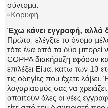
σύντομα.
Κορυφή
Έχω κάνει εγγραφή, αλλά 
Πρώτα, ελέγξτε το όνομα μέλο
τότε ένα από τα δύο μπορεί ν
COPPA διακήρυξη εφόσον κατ
επιλέξει Είμαι κάτω των 13 
τις οδηγίες που έχετε λάβει. 
λογαριασμός σας να χρειάζε
απαιτούν όλες οι νέες εγγραφ
είτε από τον διαχειριστή προ