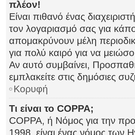
πλέον!
Είναι πιθανό ένας διαχειρισ
τον λογαριασμό σας για κάπ
απομακρύνουν μέλη περιοδικ
για πολύ καιρό για να μειώσ
Αν αυτό συμβαίνει, Προσπαθή
εμπλακείτε στις δημόσιες συζ
Κορυφή
Τι είναι το COPPA;
COPPA, ή Νόμος για την προσ
1998, είναι ένας νόμος των 