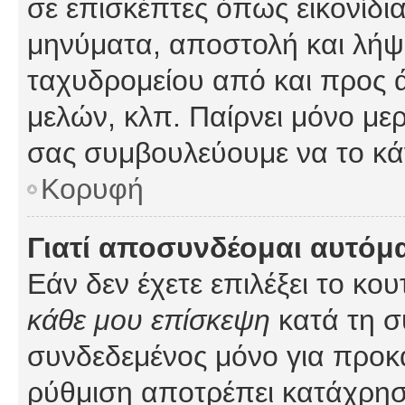
σε επισκέπτες όπως εικονίδι
μηνύματα, αποστολή και λήψ
ταχυδρομείου από και προς 
μελών, κλπ. Παίρνει μόνο με
σας συμβουλεύουμε να το κά
Κορυφή
Γιατί αποσυνδέομαι αυτόμ
Εάν δεν έχετε επιλέξει το κο
κάθε μου επίσκεψη
κατά τη σ
συνδεδεμένος μόνο για προκ
ρύθμιση αποτρέπει κατάχρη