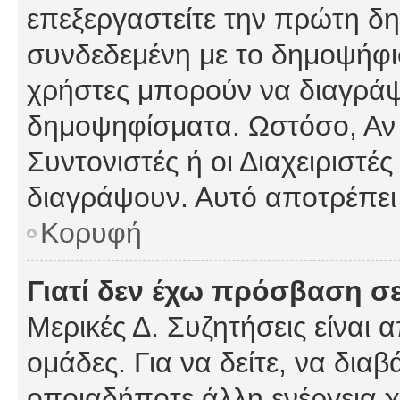
επεξεργαστείτε την πρώτη δημ
συνδεδεμένη με το δημοψήφισμ
χρήστες μπορούν να διαγράψ
δημοψηφίσματα. Ωστόσο, Αν κ
Συντονιστές ή οι Διαχειριστέ
διαγράψουν. Αυτό αποτρέπει
Κορυφή
Γιατί δεν έχω πρόσβαση σε
Μερικές Δ. Συζητήσεις είναι 
ομάδες. Για να δείτε, να δια
οποιαδήποτε άλλη ενέργεια χ