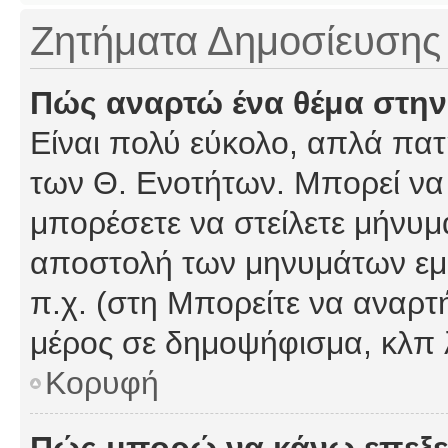
Ζητήματα Δημοσίευσης
Πώς αναρτώ ένα θέμα στην
Είναι πολύ εύκολο, απλά πατή
των Θ. Ενοτήτων. Μπορεί να 
μπορέσετε να στείλετε μήνυμα
αποστολή των μηνυμάτων εμφ
π.χ. (στη Μπορείτε να αναρτ
μέρος σε δημοψήφισμα, κλπ 
Κορυφή
Πώς μπορώ να κάνω επεξε