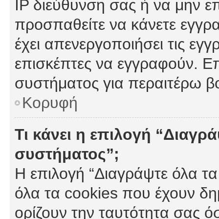
IP διεύθυνση σας ή να μην ε
προσπαθείτε να κάνετε εγγρα
έχει απενεργοποιήσει τις εγγ
επισκέπτες να εγγραφούν. Επ
συστήματος για περαιτέρω β
Κορυφή
Τι κάνει η επιλογή “Διαγρά
συστήματος”;
Η επιλογή “Διαγράψτε όλα τα
όλα τα cookies που έχουν δη
ορίζουν την ταυτότητα σας ό