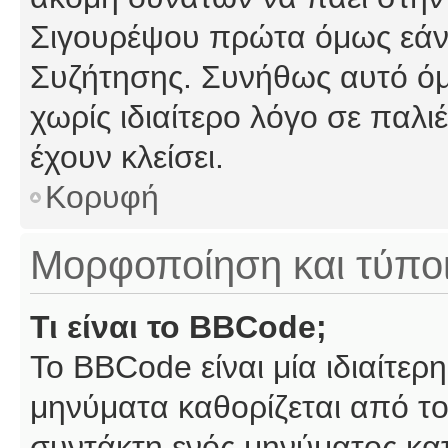
Σιγουρέψου πρώτα όμως εάν 
Συζήτησης. Συνήθως αυτό όμ
χωρίς ιδιαίτερο λόγο σε παλι
έχουν κλείσει.
Κορυφή
Μορφοποίηση και τύπο
Τι είναι το BBCode;
Το BBCode είναι μία ιδιαίτε
μηνύματα καθορίζεται από το
συντάκτη ενός μηνύματος κα