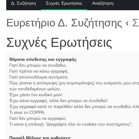
Δ. Συζήτηση
Συχνές Ερωτήσεις
Αναζήτηση
Ευρετήριο Δ. Συζήτησης
‹
Σ
Συχνές Ερωτήσεις
Θέματα σύνδεσης και εγγραφής
Γιατί δεν μπορώ να συνδεθώ;
Γιατί πρέπει να κάνω εγγραφή;
Γιατί αποσυνδέομαι αυτόματα;
Πώς γίνεται η απόκρυψη (μη συμπερίληψη) του ονόματός μου στη
των συνδεδεμένων μελών;
Έχω χάσει τον κωδικό μου!
Έχω κάνει εγγραφή, αλλά δεν μπορώ να συνδεθώ!
Έχω εγγραφεί κατά το παρελθόν αλλά δεν μπορώ να συνδεθώ πλέ
Τι είναι το COPPA;
Γιατί δεν μπορώ να εγγραφώ;
Τι κάνει η επιλογή “Διαγράψτε όλα τα cookies του συστήματος”;
Προφίλ Μέλους και ρυθμίσεις