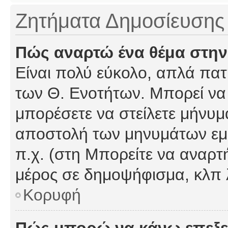
Ζητήματα Δημοσίευσης
Πώς αναρτώ ένα θέμα στην
Είναι πολύ εύκολο, απλά πατή
των Θ. Ενοτήτων. Μπορεί να 
μπορέσετε να στείλετε μήνυμα
αποστολή των μηνυμάτων εμφ
π.χ. (στη Μπορείτε να αναρτ
μέρος σε δημοψήφισμα, κλπ 
Κορυφή
Πώς μπορώ να κάνω επεξε