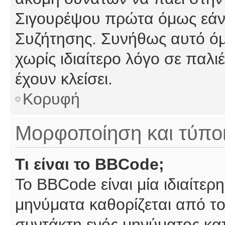
Σιγουρέψου πρώτα όμως εάν 
Συζήτησης. Συνήθως αυτό όμ
χωρίς ιδιαίτερο λόγο σε παλι
έχουν κλείσει.
Κορυφή
Μορφοποίηση και τύπο
Τι είναι το BBCode;
Το BBCode είναι μία ιδιαίτε
μηνύματα καθορίζεται από το
συντάκτη ενός μηνύματος κα