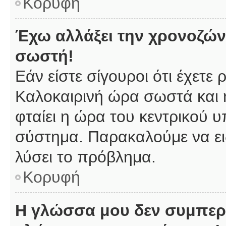
Κορυφή
Έχω αλλάξει την χρονοζώνη
σωστή!
Εάν είστε σίγουροι ότι έχετε
Καλοκαιρινή ώρα σωστά και 
φταίει η ώρα του κεντρικού υ
σύστημα. Παρακαλούμε να ειδ
λύσει το πρόβλημα.
Κορυφή
Η γλώσσα μου δεν συμπερι