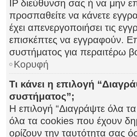
IP διεύθυνση σας ή να μην ε
προσπαθείτε να κάνετε εγγρα
έχει απενεργοποιήσει τις εγγ
επισκέπτες να εγγραφούν. Επ
συστήματος για περαιτέρω β
Κορυφή
Τι κάνει η επιλογή “Διαγρά
συστήματος”;
Η επιλογή “Διαγράψτε όλα τα
όλα τα cookies που έχουν δη
ορίζουν την ταυτότητα σας ό