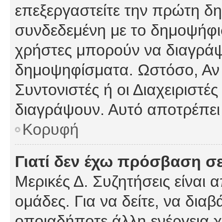
επεξεργαστείτε την πρώτη δημ
συνδεδεμένη με το δημοψήφισμ
χρήστες μπορούν να διαγράψ
δημοψηφίσματα. Ωστόσο, Αν κ
Συντονιστές ή οι Διαχειριστέ
διαγράψουν. Αυτό αποτρέπει
Κορυφή
Γιατί δεν έχω πρόσβαση σε
Μερικές Δ. Συζητήσεις είναι 
ομάδες. Για να δείτε, να δια
οποιαδήποτε άλλη ενέργεια χ