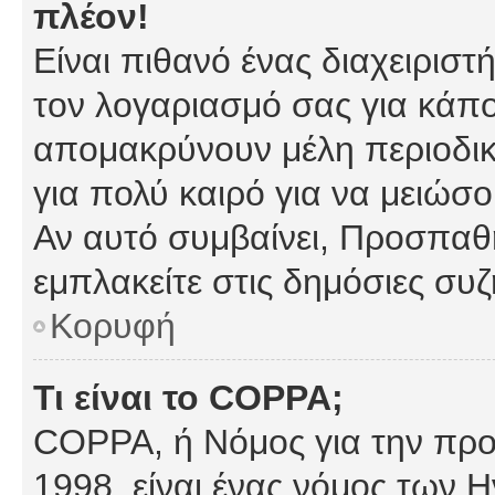
πλέον!
Είναι πιθανό ένας διαχειρισ
τον λογαριασμό σας για κάπ
απομακρύνουν μέλη περιοδικ
για πολύ καιρό για να μειώσ
Αν αυτό συμβαίνει, Προσπαθή
εμπλακείτε στις δημόσιες συζ
Κορυφή
Τι είναι το COPPA;
COPPA, ή Νόμος για την προσ
1998, είναι ένας νόμος των 