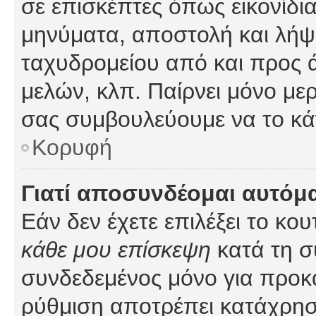
σε επισκέπτες όπως εικονίδι
μηνύματα, αποστολή και λήψ
ταχυδρομείου από και προς 
μελών, κλπ. Παίρνει μόνο με
σας συμβουλεύουμε να το κά
Κορυφή
Γιατί αποσυνδέομαι αυτόμ
Εάν δεν έχετε επιλέξει το κο
κάθε μου επίσκεψη
κατά τη σ
συνδεδεμένος μόνο για προκ
ρύθμιση αποτρέπει κατάχρη