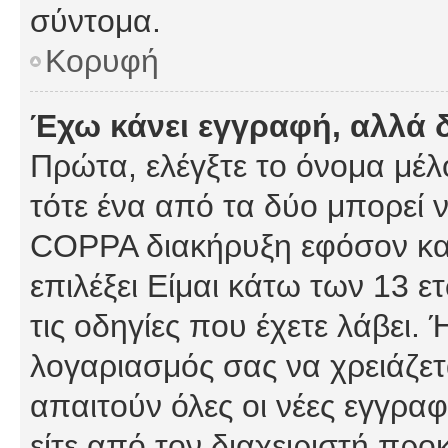
σύντομα.
Κορυφή
Έχω κάνει εγγραφή, αλλά 
Πρώτα, ελέγξτε το όνομα μέλο
τότε ένα από τα δύο μπορεί ν
COPPA διακήρυξη εφόσον κατ
επιλέξει Είμαι κάτω των 13 
τις οδηγίες που έχετε λάβει. 
λογαριασμός σας να χρειάζε
απαιτούν όλες οι νέες εγγραφ
είτε από τον διαχειριστή προ