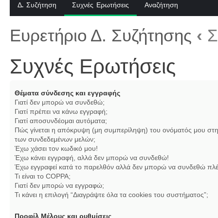
Δ. Συζήτηση
Συχνές Ερωτήσεις
Αναζήτηση
Ευρετήριο Δ. Συζήτησης
‹
Σ
Συχνές Ερωτήσεις
Θέματα σύνδεσης και εγγραφής
Γιατί δεν μπορώ να συνδεθώ;
Γιατί πρέπει να κάνω εγγραφή;
Γιατί αποσυνδέομαι αυτόματα;
Πώς γίνεται η απόκρυψη (μη συμπερίληψη) του ονόματός μου στη
των συνδεδεμένων μελών;
Έχω χάσει τον κωδικό μου!
Έχω κάνει εγγραφή, αλλά δεν μπορώ να συνδεθώ!
Έχω εγγραφεί κατά το παρελθόν αλλά δεν μπορώ να συνδεθώ πλέ
Τι είναι το COPPA;
Γιατί δεν μπορώ να εγγραφώ;
Τι κάνει η επιλογή “Διαγράψτε όλα τα cookies του συστήματος”;
Προφίλ Μέλους και ρυθμίσεις