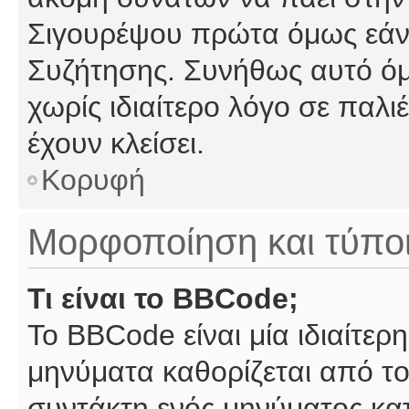
Σιγουρέψου πρώτα όμως εάν 
Συζήτησης. Συνήθως αυτό όμ
χωρίς ιδιαίτερο λόγο σε παλι
έχουν κλείσει.
Κορυφή
Μορφοποίηση και τύπο
Τι είναι το BBCode;
Το BBCode είναι μία ιδιαίτε
μηνύματα καθορίζεται από το
συντάκτη ενός μηνύματος κα