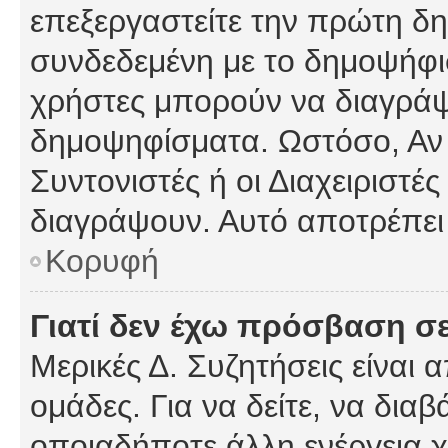
επεξεργαστείτε την πρώτη δημ
συνδεδεμένη με το δημοψήφισμ
χρήστες μπορούν να διαγράψ
δημοψηφίσματα. Ωστόσο, Αν κ
Συντονιστές ή οι Διαχειριστέ
διαγράψουν. Αυτό αποτρέπει
Κορυφή
Γιατί δεν έχω πρόσβαση σε
Μερικές Δ. Συζητήσεις είναι 
ομάδες. Για να δείτε, να δια
οποιαδήποτε άλλη ενέργεια χ