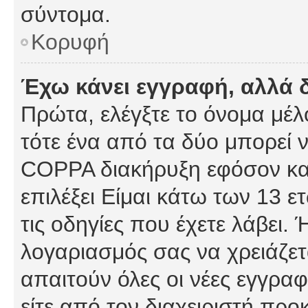
σύντομα.
Κορυφή
Έχω κάνει εγγραφή, αλλά 
Πρώτα, ελέγξτε το όνομα μέλο
τότε ένα από τα δύο μπορεί ν
COPPA διακήρυξη εφόσον κατ
επιλέξει Είμαι κάτω των 13 
τις οδηγίες που έχετε λάβει. 
λογαριασμός σας να χρειάζε
απαιτούν όλες οι νέες εγγραφ
είτε από τον διαχειριστή προ