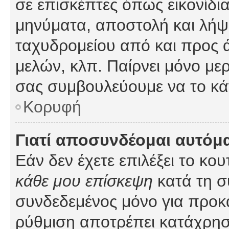
σε επισκέπτες όπως εικονίδι
μηνύματα, αποστολή και λήψ
ταχυδρομείου από και προς 
μελών, κλπ. Παίρνει μόνο με
σας συμβουλεύουμε να το κά
Κορυφή
Γιατί αποσυνδέομαι αυτόμ
Εάν δεν έχετε επιλέξει το κο
κάθε μου επίσκεψη
κατά τη σ
συνδεδεμένος μόνο για προκ
ρύθμιση αποτρέπει κατάχρη