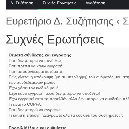
Δ. Συζήτηση
Συχνές Ερωτήσεις
Αναζήτηση
Ευρετήριο Δ. Συζήτησης
‹
Σ
Συχνές Ερωτήσεις
Θέματα σύνδεσης και εγγραφής
Γιατί δεν μπορώ να συνδεθώ;
Γιατί πρέπει να κάνω εγγραφή;
Γιατί αποσυνδέομαι αυτόματα;
Πώς γίνεται η απόκρυψη (μη συμπερίληψη) του ονόματός μου στη
των συνδεδεμένων μελών;
Έχω χάσει τον κωδικό μου!
Έχω κάνει εγγραφή, αλλά δεν μπορώ να συνδεθώ!
Έχω εγγραφεί κατά το παρελθόν αλλά δεν μπορώ να συνδεθώ πλέ
Τι είναι το COPPA;
Γιατί δεν μπορώ να εγγραφώ;
Τι κάνει η επιλογή “Διαγράψτε όλα τα cookies του συστήματος”;
Προφίλ Μέλους και ρυθμίσεις