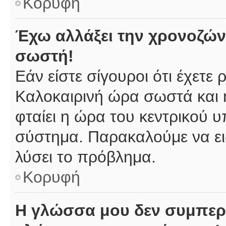
Κορυφή
Έχω αλλάξει την χρονοζώνη
σωστή!
Εάν είστε σίγουροι ότι έχετε
Καλοκαιρινή ώρα σωστά και 
φταίει η ώρα του κεντρικού υ
σύστημα. Παρακαλούμε να ειδ
λύσει το πρόβλημα.
Κορυφή
Η γλώσσα μου δεν συμπερι