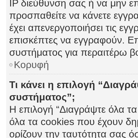
IP διεύθυνση σας ή να μην ε
προσπαθείτε να κάνετε εγγρα
έχει απενεργοποιήσει τις εγγ
επισκέπτες να εγγραφούν. Επ
συστήματος για περαιτέρω β
Κορυφή
Τι κάνει η επιλογή “Διαγρά
συστήματος”;
Η επιλογή “Διαγράψτε όλα τα
όλα τα cookies που έχουν δη
ορίζουν την ταυτότητα σας ό