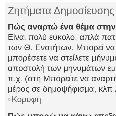
Ζητήματα Δημοσίευσης
Πώς αναρτώ ένα θέμα στην
Είναι πολύ εύκολο, απλά πατή
των Θ. Ενοτήτων. Μπορεί να 
μπορέσετε να στείλετε μήνυμα
αποστολή των μηνυμάτων εμφ
π.χ. (στη Μπορείτε να αναρτ
μέρος σε δημοψήφισμα, κλπ 
Κορυφή
Πώς μπορώ να κάνω επεξε