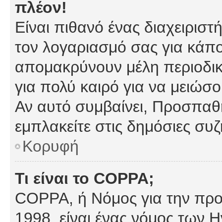
πλέον!
Είναι πιθανό ένας διαχειρισ
τον λογαριασμό σας για κάπ
απομακρύνουν μέλη περιοδικ
για πολύ καιρό για να μειώσ
Αν αυτό συμβαίνει, Προσπαθή
εμπλακείτε στις δημόσιες συζ
Κορυφή
Τι είναι το COPPA;
COPPA, ή Νόμος για την προσ
1998, είναι ένας νόμος των 