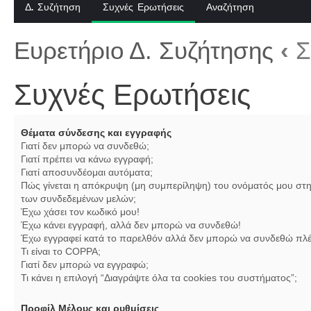
Δ. Συζήτηση
Συχνές Ερωτήσεις
Αναζήτηση
Ευρετήριο Δ. Συζήτησης
‹
Σ
Συχνές Ερωτήσεις
Θέματα σύνδεσης και εγγραφής
Γιατί δεν μπορώ να συνδεθώ;
Γιατί πρέπει να κάνω εγγραφή;
Γιατί αποσυνδέομαι αυτόματα;
Πώς γίνεται η απόκρυψη (μη συμπερίληψη) του ονόματός μου στη
των συνδεδεμένων μελών;
Έχω χάσει τον κωδικό μου!
Έχω κάνει εγγραφή, αλλά δεν μπορώ να συνδεθώ!
Έχω εγγραφεί κατά το παρελθόν αλλά δεν μπορώ να συνδεθώ πλέ
Τι είναι το COPPA;
Γιατί δεν μπορώ να εγγραφώ;
Τι κάνει η επιλογή “Διαγράψτε όλα τα cookies του συστήματος”;
Προφίλ Μέλους και ρυθμίσεις