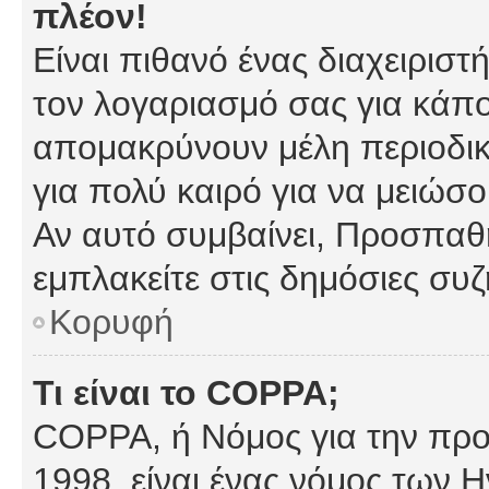
πλέον!
Είναι πιθανό ένας διαχειρισ
τον λογαριασμό σας για κάπ
απομακρύνουν μέλη περιοδικ
για πολύ καιρό για να μειώσ
Αν αυτό συμβαίνει, Προσπαθή
εμπλακείτε στις δημόσιες συζ
Κορυφή
Τι είναι το COPPA;
COPPA, ή Νόμος για την προσ
1998, είναι ένας νόμος των 