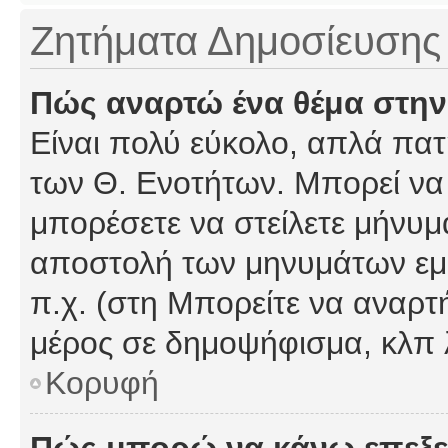
Ζητήματα Δημοσίευσης
Πώς αναρτώ ένα θέμα στην
Είναι πολύ εύκολο, απλά πατή
των Θ. Ενοτήτων. Μπορεί να 
μπορέσετε να στείλετε μήνυμα
αποστολή των μηνυμάτων εμφ
π.χ. (στη Μπορείτε να αναρτ
μέρος σε δημοψήφισμα, κλπ 
Κορυφή
Πώς μπορώ να κάνω επεξε