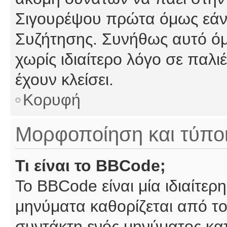
Σιγουρέψου πρώτα όμως εάν 
Συζήτησης. Συνήθως αυτό όμ
χωρίς ιδιαίτερο λόγο σε παλι
έχουν κλείσει.
Κορυφή
Μορφοποίηση και τύπο
Τι είναι το BBCode;
Το BBCode είναι μία ιδιαίτε
μηνύματα καθορίζεται από το
συντάκτη ενός μηνύματος κα