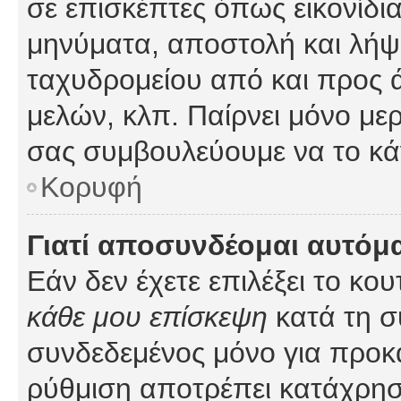
σε επισκέπτες όπως εικονίδι
μηνύματα, αποστολή και λήψ
ταχυδρομείου από και προς 
μελών, κλπ. Παίρνει μόνο με
σας συμβουλεύουμε να το κά
Κορυφή
Γιατί αποσυνδέομαι αυτόμ
Εάν δεν έχετε επιλέξει το κο
κάθε μου επίσκεψη
κατά τη σ
συνδεδεμένος μόνο για προκ
ρύθμιση αποτρέπει κατάχρη