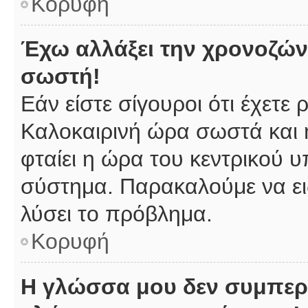
Κορυφή
Έχω αλλάξει την χρονοζώνη
σωστή!
Εάν είστε σίγουροι ότι έχετε
Καλοκαιρινή ώρα σωστά και 
φταίει η ώρα του κεντρικού υ
σύστημα. Παρακαλούμε να ειδ
λύσει το πρόβλημα.
Κορυφή
Η γλώσσα μου δεν συμπερι