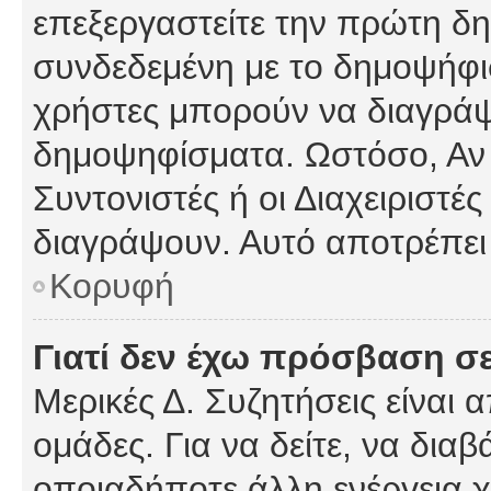
επεξεργαστείτε την πρώτη δημ
συνδεδεμένη με το δημοψήφισμ
χρήστες μπορούν να διαγράψ
δημοψηφίσματα. Ωστόσο, Αν κ
Συντονιστές ή οι Διαχειριστέ
διαγράψουν. Αυτό αποτρέπει
Κορυφή
Γιατί δεν έχω πρόσβαση σε
Μερικές Δ. Συζητήσεις είναι 
ομάδες. Για να δείτε, να δια
οποιαδήποτε άλλη ενέργεια χ