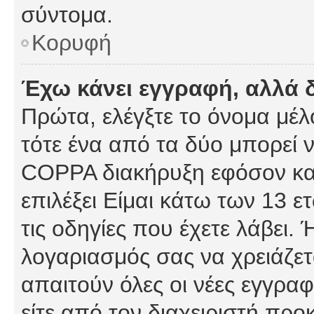
σύντομα.
Κορυφή
Έχω κάνει εγγραφή, αλλά 
Πρώτα, ελέγξτε το όνομα μέλο
τότε ένα από τα δύο μπορεί ν
COPPA διακήρυξη εφόσον κατ
επιλέξει Είμαι κάτω των 13 
τις οδηγίες που έχετε λάβει. 
λογαριασμός σας να χρειάζε
απαιτούν όλες οι νέες εγγραφ
είτε από τον διαχειριστή προ