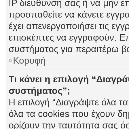
IP διεύθυνση σας ή να μην ε
προσπαθείτε να κάνετε εγγρα
έχει απενεργοποιήσει τις εγγ
επισκέπτες να εγγραφούν. Επ
συστήματος για περαιτέρω β
Κορυφή
Τι κάνει η επιλογή “Διαγρά
συστήματος”;
Η επιλογή “Διαγράψτε όλα τα
όλα τα cookies που έχουν δη
ορίζουν την ταυτότητα σας ό